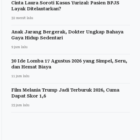
Cinta Laura Soroti Kasus Yurizal: Pasien BPJS
Layak Ditelantarkan?
32 menit lalu
Anak Jarang Bergerak, Dokter Ungkap Bahaya
Gaya Hidup Sedentari
9 jam lalu
30 Ide Lomba 17 Agustus 2026 yang Simpel, Seru,
dan Hemat Biaya
11 jam lalu
Film Melania Trump Jadi Terburuk 2026, Cuma
Dapat Skor 1,6
23 jam lalu