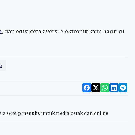
a
, dan edisi cetak versi elektronik kami hadir di
o
esia Group menulis untuk media cetak dan online