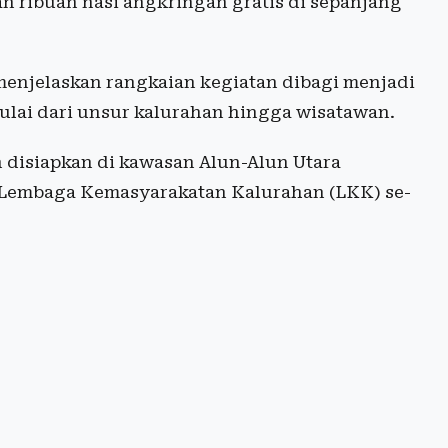
 ribuan nasi angkringan gratis di sepanjang
menjelaskan rangkaian kegiatan dibagi menjadi
ulai dari unsur kalurahan hingga wisatawan.
n disiapkan di kawasan Alun-Alun Utara
 Lembaga Kemasyarakatan Kalurahan (LKK) se-