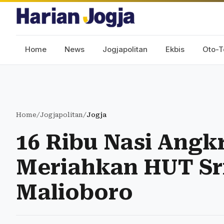
Home
News
Jogjapolitan
Ekbis
Oto-T
Home
/
Jogjapolitan
/
Jogja
16 Ribu Nasi Angk
Meriahkan HUT Sri
Malioboro