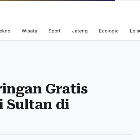
ekno
Wisata
Sport
Jateng
Ecologic
Leis
ringan Gratis
 Sultan di