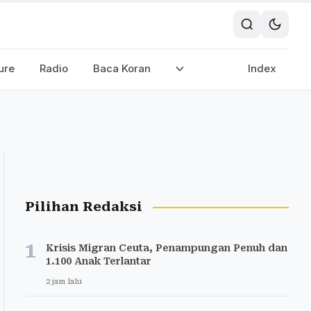
ure
Radio
Baca Koran
Index
Pilihan Redaksi
1
Krisis Migran Ceuta, Penampungan Penuh dan
1.100 Anak Terlantar
2 jam lalu