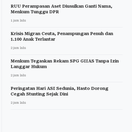
RUU Perampasan Aset Diusulkan Ganti Nama,
Menkum Tunggu DPR
1 jam lalu
Krisis Migran Ceuta, Penampungan Penuh dan
1.100 Anak Terlantar
2 jam lalu
Menkum Tegaskan Rekam SPG GIIAS Tanpa Izin
Langgar Hukum
2 jam lalu
Peringatan Hari ASI Sedunia, Hasto Dorong
Cegah Stunting Sejak Dini
2 jam lalu