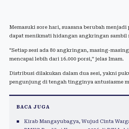
Memasuki sore hari, suasana berubah menjadi p
dapat menikmati hidangan angkringan sambil m
“Setiap sesi ada 80 angkringan, masing-masing
mencapai lebih dari 16.000 porsi,” jelas Imam.
Distribusi dilakukan dalam dua sesi, yakni p
pengunjung di tengah tingginya antusiasme m
BACA JUGA
Kirab Mangayubagya, Wujud Cinta Warga