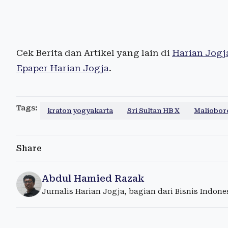
Cek Berita dan Artikel yang lain di
Harian Jogj
Epaper Harian Jogja
.
Tags:
kraton yogyakarta
Sri Sultan HB X
Maliobor
Share
Abdul Hamied Razak
Jurnalis Harian Jogja, bagian dari Bisnis Indon