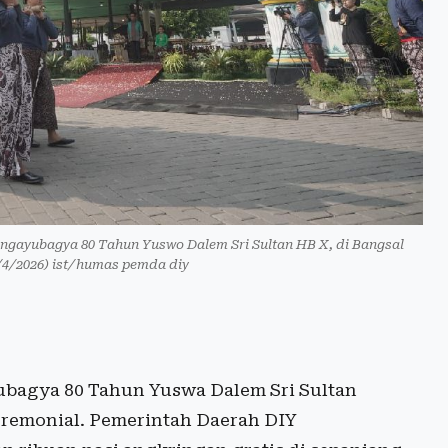
yubagya 80 Tahun Yuswo Dalem Sri Sultan HB X, di Bangsal
/4/2026) ist/humas pemda diy
agya 80 Tahun Yuswa Dalem Sri Sultan
eremonial. Pemerintah Daerah DIY