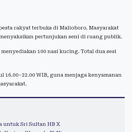
esta rakyat terbuka di Malioboro. Masyarakat
enyaksikan pertunjukan seni di ruang publik.
 menyediakan 100 nasi kucing. Total dua sesi
ukul 16.00–22.00 WIB, guna menjaga kenyamanan
asyarakat.
 untuk Sri Sultan HB X