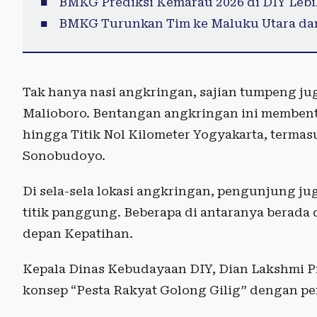
BMKG Prediksi Kemarau 2026 di DIY Lebi
BMKG Turunkan Tim ke Maluku Utara dan
Tak hanya nasi angkringan, sajian tumpeng jug
Malioboro. Bentangan angkringan ini membent
hingga Titik Nol Kilometer Yogyakarta, terma
Sonobudoyo.
Di sela-sela lokasi angkringan, pengunjung ju
titik panggung. Beberapa di antaranya berada 
depan Kepatihan.
Kepala Dinas Kebudayaan DIY, Dian Lakshmi P
konsep “Pesta Rakyat Golong Gilig” dengan pen