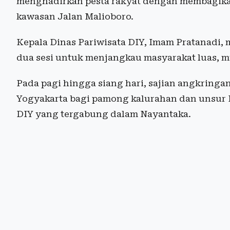
menghadirkan pesta rakyat dengan membagikan
kawasan Jalan Malioboro.
Kepala Dinas Pariwisata DIY, Imam Pratanadi, 
dua sesi untuk menjangkau masyarakat luas, m
Pada pagi hingga siang hari, sajian angkringa
Yogyakarta bagi pamong kalurahan dan unsur
DIY yang tergabung dalam Nayantaka.