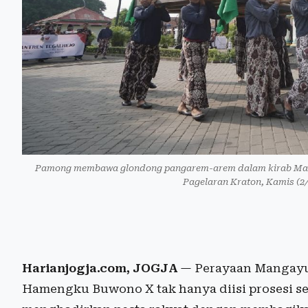
Pamong membawa glondong pangarem-arem dalam kirab Manga
Pagelaran Kraton, Kamis (2
Harianjogja.com, JOGJA
— Perayaan Mangayub
Hamengku Buwono X tak hanya diisi prosesi s