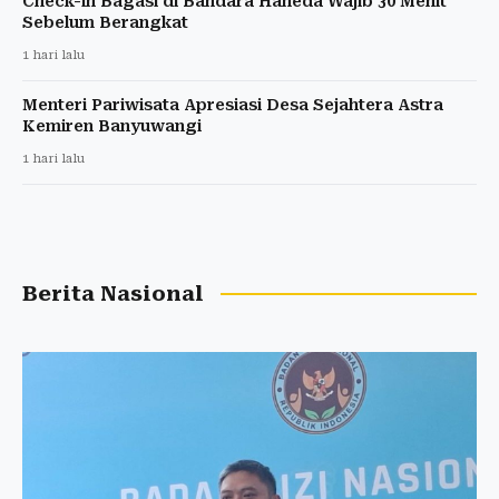
Check-in Bagasi di Bandara Haneda Wajib 30 Menit
Sebelum Berangkat
1 hari lalu
Menteri Pariwisata Apresiasi Desa Sejahtera Astra
Kemiren Banyuwangi
1 hari lalu
Berita Nasional