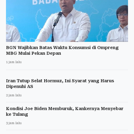
BGN Wajibkan Batas Waktu Konsumsi di Ompreng
MBG Mulai Pekan Depan
1 jam lalu
Iran Tutup Selat Hormuz, Ini Syarat yang Harus
Dipenuhi AS
2 jam lalu
Kondisi Joe Biden Memburuk, Kankernya Menyebar
ke Tulang
3 jam lalu