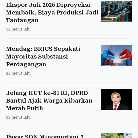
Ekspor Juli 2026 Diproyeksi
Membaik, Biaya Produksi Jadi
Tantangan
12 menit lalu
Mendag: BRICS Sepakati
Mayoritas Substansi
Perdagangan
22 menit lalu
Jelang HUT ke-81 RI, DPRD
Bantul Ajak Warga Kibarkan
Merah Putih
32 menit lalu
Pagar SDN Minomartani 2