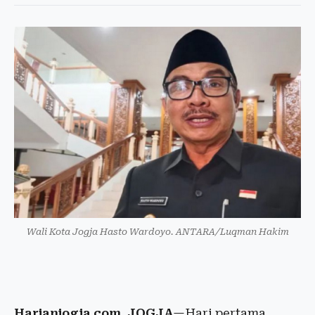
Wali Kota Jogja Hasto Wardoyo. ANTARA/Luqman Hakim
Harianjogja.com, JOGJA
—Hari pertama