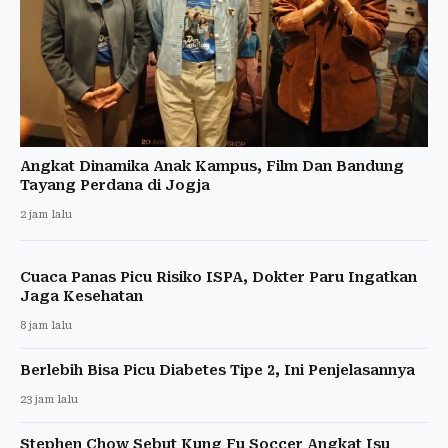
Angkat Dinamika Anak Kampus, Film Dan Bandung
Tayang Perdana di Jogja
2 jam lalu
Cuaca Panas Picu Risiko ISPA, Dokter Paru Ingatkan
Jaga Kesehatan
8 jam lalu
Berlebih Bisa Picu Diabetes Tipe 2, Ini Penjelasannya
23 jam lalu
Stephen Chow Sebut Kung Fu Soccer Angkat Isu