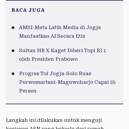
BACA JUGA
AMSI-Meta Latih Media di Jogja
Manfaatkan AI Secara Etis
Sultan HB X Kaget Diberi Topi RI 1
oleh Presiden Prabowo
Progres Tol Jogja-Solo Ruas
Purwomartani-Maguwoharjo Capai 35
Persen
Langkah ini dilakukan untuk menguji
kesiapan ASN yang bekerja dari rumah