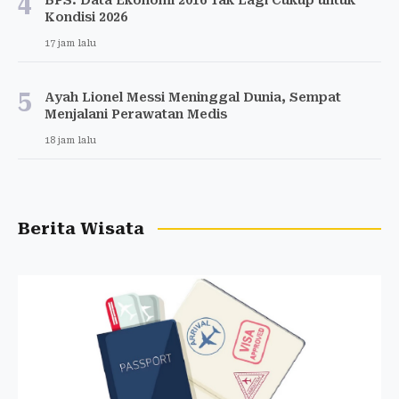
4
Kondisi 2026
17 jam lalu
5
Ayah Lionel Messi Meninggal Dunia, Sempat
Menjalani Perawatan Medis
18 jam lalu
Berita Wisata