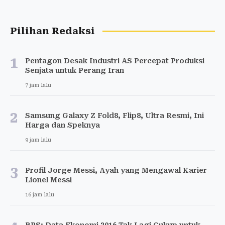
Pilihan Redaksi
1
Pentagon Desak Industri AS Percepat Produksi
Senjata untuk Perang Iran
7 jam lalu
2
Samsung Galaxy Z Fold8, Flip8, Ultra Resmi, Ini
Harga dan Speknya
9 jam lalu
3
Profil Jorge Messi, Ayah yang Mengawal Karier
Lionel Messi
16 jam lalu
BPS: Data Ekonomi 2016 Tak Lagi Cukup untuk