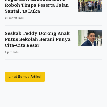
Roboh Timpa Peserta Jalan
Santai, 10 Luka
41 menit lalu
Seskab Teddy Dorong Anak
Putus Sekolah Berani Punya
Cita-Cita Besar
1 jam lalu
Lihat Semua Artikel