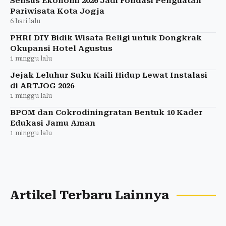
Sensus Ekonomi 2026 Jadi Fondasi Penguatan
Pariwisata Kota Jogja
6 hari lalu
PHRI DIY Bidik Wisata Religi untuk Dongkrak
Okupansi Hotel Agustus
1 minggu lalu
Jejak Leluhur Suku Kaili Hidup Lewat Instalasi
di ARTJOG 2026
1 minggu lalu
BPOM dan Cokrodiningratan Bentuk 10 Kader
Edukasi Jamu Aman
1 minggu lalu
Artikel Terbaru Lainnya