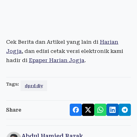
Cek Berita dan Artikel yang lain di
Harian
Jogja
, dan edisi cetak versi elektronik kami
hadir di
Epaper Harian Jogja
.
Tags:
dprd diy
Share
Abdul Hamied Razak