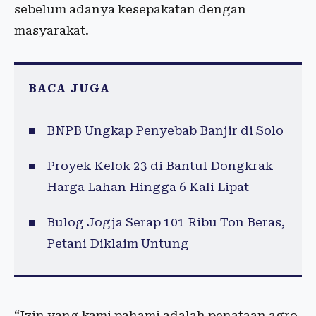
sebelum adanya kesepakatan dengan
masyarakat.
BACA JUGA
BNPB Ungkap Penyebab Banjir di Solo
Proyek Kelok 23 di Bantul Dongkrak
Harga Lahan Hingga 6 Kali Lipat
Bulog Jogja Serap 101 Ribu Ton Beras,
Petani Diklaim Untung
“Izin yang kami pahami adalah penataan agro