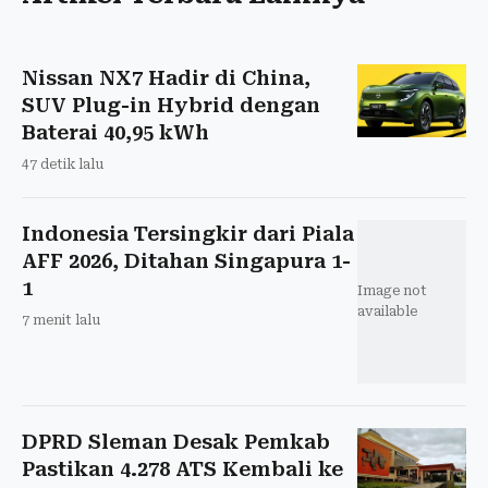
Nissan NX7 Hadir di China,
SUV Plug-in Hybrid dengan
Baterai 40,95 kWh
47 detik lalu
Indonesia Tersingkir dari Piala
AFF 2026, Ditahan Singapura 1-
1
Image not
available
7 menit lalu
DPRD Sleman Desak Pemkab
Pastikan 4.278 ATS Kembali ke