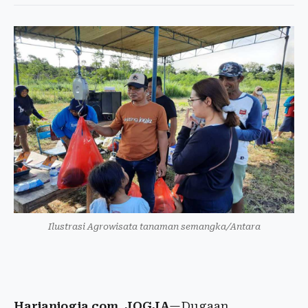
Ilustrasi Agrowisata tanaman semangka/Antara
Harianjogja.com, JOGJA
—Dugaan