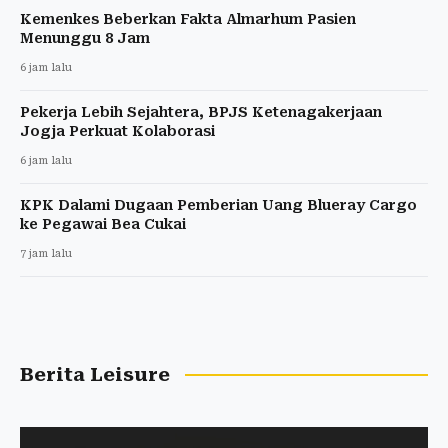
Kemenkes Beberkan Fakta Almarhum Pasien
Menunggu 8 Jam
6 jam lalu
Pekerja Lebih Sejahtera, BPJS Ketenagakerjaan
Jogja Perkuat Kolaborasi
6 jam lalu
KPK Dalami Dugaan Pemberian Uang Blueray Cargo
ke Pegawai Bea Cukai
7 jam lalu
Berita Leisure