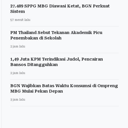
27.489 SPPG MBG Diawasi Ketat, BGN Perkuat
Sistem
57 menit lalu
PM Thailand Sebut Tekanan Akademik Picu
Penembakan di Sekolah
2 jam lalu
1,49 Juta KPM Terindikasi Judol, Pencairan
Bansos Ditangguhkan
2 jam lalu
BGN Wajibkan Batas Waktu Konsumsi di Ompreng
MBG Mulai Pekan Depan
3 jam lalu