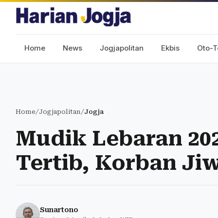
Home
News
Jogjapolitan
Ekbis
Oto-T
Home
/
Jogjapolitan
/
Jogja
Mudik Lebaran 202
Tertib, Korban Ji
Sunartono