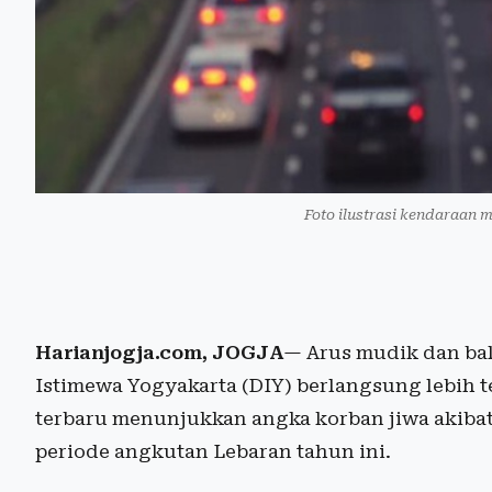
Foto ilustrasi kendaraan me
Harianjogja.com, JOGJA
— Arus mudik dan bal
Istimewa Yogyakarta (DIY) berlangsung lebih t
terbaru menunjukkan angka korban jiwa akibat 
periode angkutan Lebaran tahun ini.