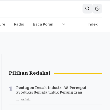
ure
Radio
Baca Koran
Index
Pilihan Redaksi
1
Pentagon Desak Industri AS Percepat
Produksi Senjata untuk Perang Iran
10 jam lalu