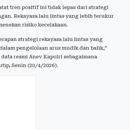
t tren positif ini tidak lepas dari strategi
ngan. Rekayasa lalu lintas yang lebih terukur
 menekan risiko kecelakaan.
rapan strategi rekayasa lalu lintas yang
i dalam pengelolaan arus mudik dan balik,”
i data resmi Anev Kapolri sebagaimana
ip, Senin (20/4/2026).