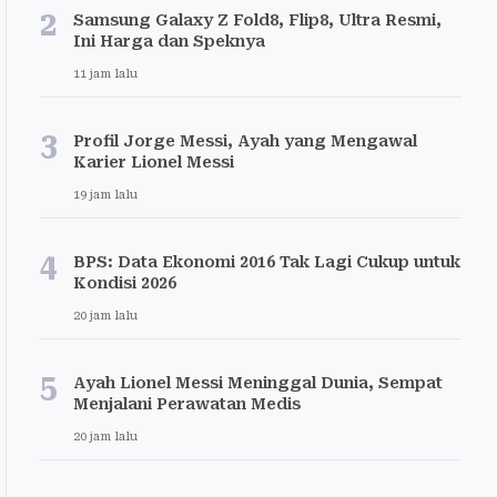
2
Samsung Galaxy Z Fold8, Flip8, Ultra Resmi,
Ini Harga dan Speknya
11 jam lalu
3
Profil Jorge Messi, Ayah yang Mengawal
Karier Lionel Messi
19 jam lalu
4
BPS: Data Ekonomi 2016 Tak Lagi Cukup untuk
Kondisi 2026
20 jam lalu
5
Ayah Lionel Messi Meninggal Dunia, Sempat
Menjalani Perawatan Medis
20 jam lalu