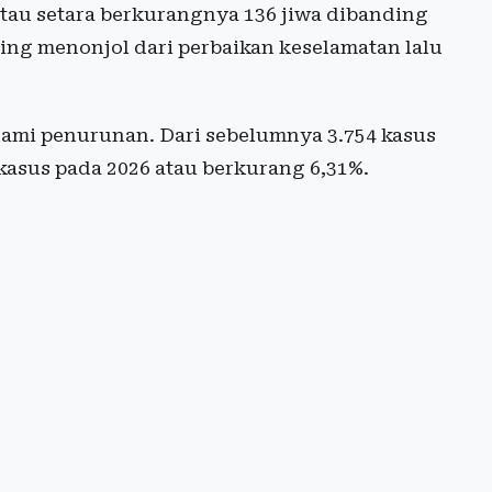
atau setara berkurangnya 136 jiwa dibanding
ling menonjol dari perbaikan keselamatan lalu
alami penurunan. Dari sebelumnya 3.754 kasus
 kasus pada 2026 atau berkurang 6,31%.