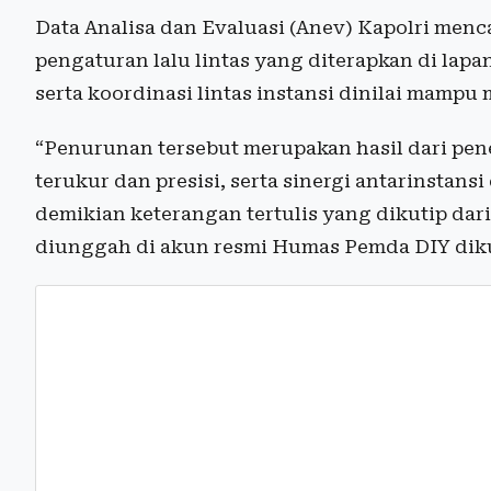
Data Analisa dan Evaluasi (Anev) Kapolri mencata
pengaturan lalu lintas yang diterapkan di lapa
serta koordinasi lintas instansi dinilai mampu
“Penurunan tersebut merupakan hasil dari pene
terukur dan presisi, serta sinergi antarinstans
demikian keterangan tertulis yang dikutip dar
diunggah di akun resmi Humas Pemda DIY dikut