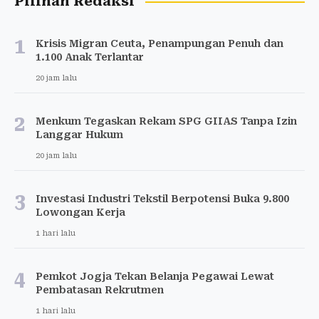
Pilihan Redaksi
1
Krisis Migran Ceuta, Penampungan Penuh dan
1.100 Anak Terlantar
20 jam lalu
2
Menkum Tegaskan Rekam SPG GIIAS Tanpa Izin
Langgar Hukum
20 jam lalu
3
Investasi Industri Tekstil Berpotensi Buka 9.800
Lowongan Kerja
1 hari lalu
4
Pemkot Jogja Tekan Belanja Pegawai Lewat
Pembatasan Rekrutmen
1 hari lalu