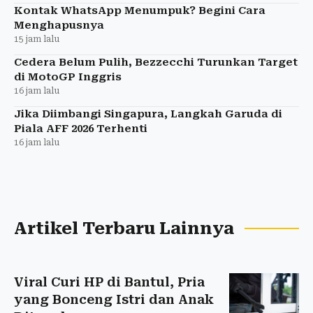
Kontak WhatsApp Menumpuk? Begini Cara
Menghapusnya
15 jam lalu
Cedera Belum Pulih, Bezzecchi Turunkan Target
di MotoGP Inggris
16 jam lalu
Jika Diimbangi Singapura, Langkah Garuda di
Piala AFF 2026 Terhenti
16 jam lalu
Artikel Terbaru Lainnya
Viral Curi HP di Bantul, Pria
yang Bonceng Istri dan Anak