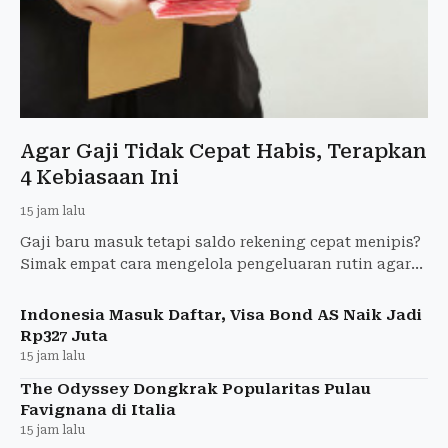
Agar Gaji Tidak Cepat Habis, Terapkan
4 Kebiasaan Ini
15 jam lalu
Gaji baru masuk tetapi saldo rekening cepat menipis?
Simak empat cara mengelola pengeluaran rutin agar
keuangan tetap aman hingga akhir bulan.
Indonesia Masuk Daftar, Visa Bond AS Naik Jadi
Rp327 Juta
15 jam lalu
The Odyssey Dongkrak Popularitas Pulau
Favignana di Italia
15 jam lalu