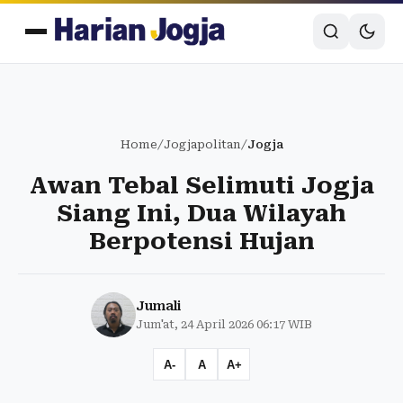
Home
/
Jogjapolitan
/
Jogja
Awan Tebal Selimuti Jogja
Siang Ini, Dua Wilayah
Berpotensi Hujan
Jumali
Jum'at, 24 April 2026 06:17 WIB
A-
A
A+