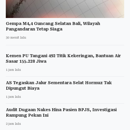
Gempa M4,4 Guncang Selatan Bali, Wilayah
Pangandaran Tetap Siaga
30 menit lalu
Kemen PU Tangani 492 Titik Kekeringan, Bantuan Air
Sasar 155.228 Jiwa
1 jam lalu
AS Tegaskan Jalur Sementara Selat Hormuz Tak
Dipungut Biaya
1 jam lalu
Audit Dugaan Nakes Hina Pasien BPJS, Investigasi
Rampung Pekan Ini
2 jam lalu