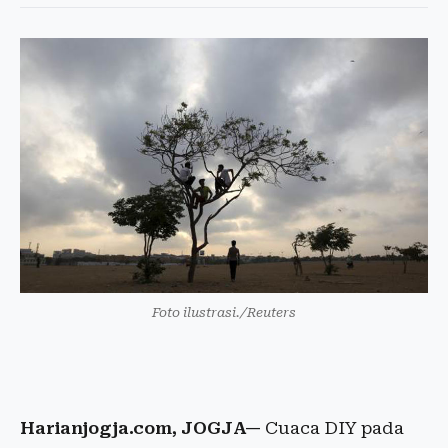
Foto ilustrasi./Reuters
Harianjogja.com, JOGJA—
Cuaca DIY pada