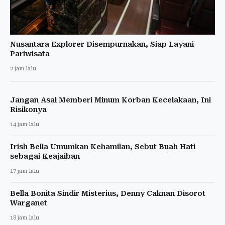
Nusantara Explorer Disempurnakan, Siap Layani
Pariwisata
2 jam lalu
Jangan Asal Memberi Minum Korban Kecelakaan, Ini
Risikonya
14 jam lalu
Irish Bella Umumkan Kehamilan, Sebut Buah Hati
sebagai Keajaiban
17 jam lalu
Bella Bonita Sindir Misterius, Denny Caknan Disorot
Warganet
18 jam lalu