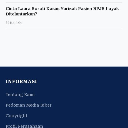
Cinta Laura Soroti Kasus Yurizal: Pasien BPJS Layak
Ditelantarkan?
18 jam lalu
INFORMASI
Tentang Kami
Pedoman Media Siber
Copyright
Profil Perusahaan