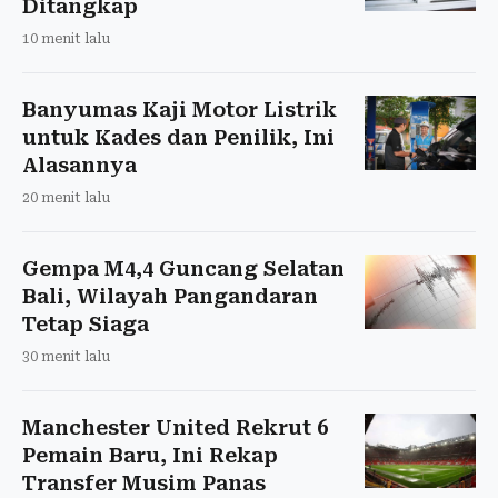
Ditangkap
10 menit lalu
Banyumas Kaji Motor Listrik
untuk Kades dan Penilik, Ini
Alasannya
20 menit lalu
Gempa M4,4 Guncang Selatan
Bali, Wilayah Pangandaran
Tetap Siaga
30 menit lalu
Manchester United Rekrut 6
Pemain Baru, Ini Rekap
Transfer Musim Panas