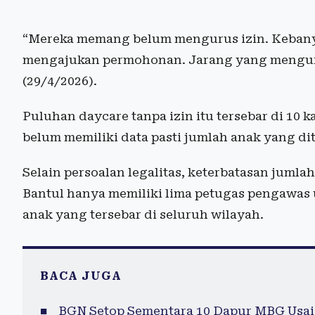
“Mereka memang belum mengurus izin. Kebany
mengajukan permohonan. Jarang yang mengurus
(29/4/2026).
Puluhan daycare tanpa izin itu tersebar di 10
belum memiliki data pasti jumlah anak yang di
Selain persoalan legalitas, keterbatasan juml
Bantul hanya memiliki lima petugas pengawas
anak yang tersebar di seluruh wilayah.
BACA JUGA
BGN Setop Sementara 10 Dapur MBG Usai