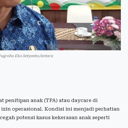
 Nugroho Eko Setyanto/Antara
 penitipan anak (TPA) atau daycare di
zin operasional. Kondisi ini menjadi perhatian
cegah potensi kasus kekerasan anak seperti