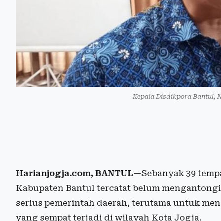
Kepala Disdikpora Bantul,
Harianjogja.com, BANTUL
—Sebanyak 39 tempat
Kabupaten Bantul tercatat belum mengantongi i
serius pemerintah daerah, terutama untuk men
yang sempat terjadi di wilayah Kota Jogja.