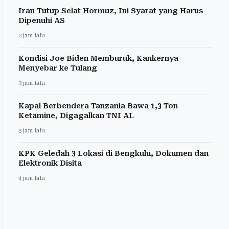
Iran Tutup Selat Hormuz, Ini Syarat yang Harus
Dipenuhi AS
2 jam lalu
Kondisi Joe Biden Memburuk, Kankernya
Menyebar ke Tulang
3 jam lalu
Kapal Berbendera Tanzania Bawa 1,3 Ton
Ketamine, Digagalkan TNI AL
3 jam lalu
KPK Geledah 3 Lokasi di Bengkulu, Dokumen dan
Elektronik Disita
4 jam lalu