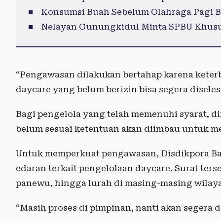
Konsumsi Buah Sebelum Olahraga Pagi B
Nelayan Gunungkidul Minta SPBU Khusu
“Pengawasan dilakukan bertahap karena keterba
daycare yang belum berizin bisa segera diseles
Bagi pengelola yang telah memenuhi syarat, d
belum sesuai ketentuan akan diimbau untuk m
Untuk memperkuat pengawasan, Disdikpora Ban
edaran terkait pengelolaan daycare. Surat ter
panewu, hingga lurah di masing-masing wilay
“Masih proses di pimpinan, nanti akan segera 