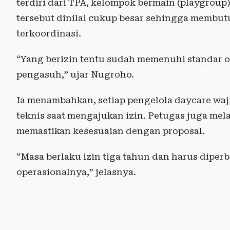
terdiri dari TPA, kelompok bermain (playgroup)
tersebut dinilai cukup besar sehingga membu
terkoordinasi.
“Yang berizin tentu sudah memenuhi standar o
pengasuh,” ujar Nugroho.
Ia menambahkan, setiap pengelola daycare waj
teknis saat mengajukan izin. Petugas juga mel
memastikan kesesuaian dengan proposal.
“Masa berlaku izin tiga tahun dan harus diperb
operasionalnya,” jelasnya.