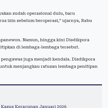
akan sudah operasional dulu, baru
 izin sebelum beroperasi,” ujarnya, Rabu
 kapanewon. Namun, hingga kini Disdikpora
titipkan di lembaga-lembaga tersebut.
ah pengawas juga menjadi kendala. Disdikpora
 untuk menjangkau ratusan lembaga penitipan
 Kasus Keracunan Januari 2026