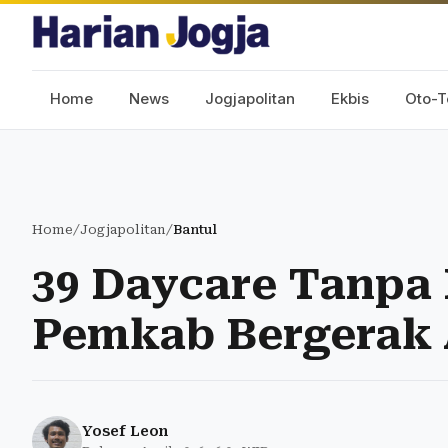
Home
News
Jogjapolitan
Ekbis
Oto-T
Home
/
Jogjapolitan
/
Bantul
39 Daycare Tanpa I
Pemkab Bergerak 
Yosef Leon