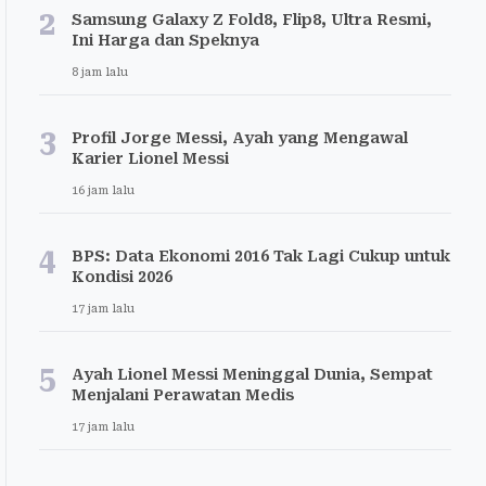
2
Samsung Galaxy Z Fold8, Flip8, Ultra Resmi,
Ini Harga dan Speknya
8 jam lalu
3
Profil Jorge Messi, Ayah yang Mengawal
Karier Lionel Messi
16 jam lalu
4
BPS: Data Ekonomi 2016 Tak Lagi Cukup untuk
Kondisi 2026
17 jam lalu
5
Ayah Lionel Messi Meninggal Dunia, Sempat
Menjalani Perawatan Medis
17 jam lalu