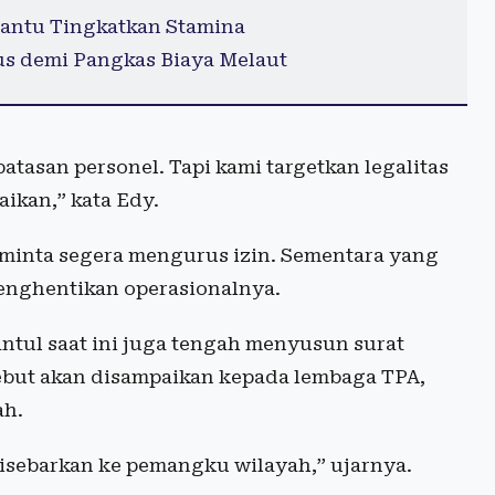
antu Tingkatkan Stamina
s demi Pangkas Biaya Melaut
tasan personel. Tapi kami targetkan legalitas
aikan,” kata Edy.
iminta segera mengurus izin. Sementara yang
enghentikan operasionalnya.
tul saat ini juga tengah menyusun surat
sebut akan disampaikan kepada lembaga TPA,
ah.
disebarkan ke pemangku wilayah,” ujarnya.