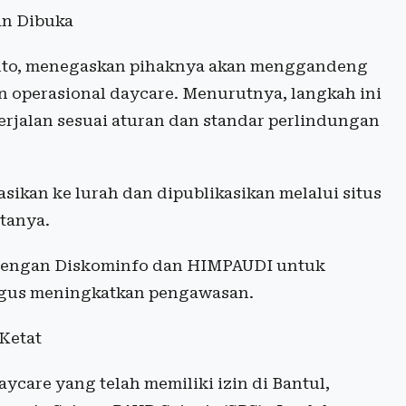
an Dibuka
anto, menegaskan pihaknya akan menggandeng
 operasional daycare. Menurutnya, langkah ini
erjalan sesuai aturan dan standar perlindungan
sikan ke lurah dan dipublikasikan melalui situs
tanya.
a dengan Diskominfo dan HIMPAUDI untuk
igus meningkatkan pengawasan.
 Ketat
aycare yang telah memiliki izin di Bantul,