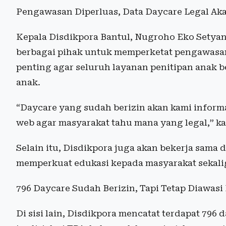
Pengawasan Diperluas, Data Daycare Legal Ak
Kepala Disdikpora Bantul, Nugroho Eko Sety
berbagai pihak untuk memperketat pengawasan
penting agar seluruh layanan penitipan anak b
anak.
“Daycare yang sudah berizin akan kami informa
web agar masyarakat tahu mana yang legal,” ka
Selain itu, Disdikpora juga akan bekerja sam
memperkuat edukasi kepada masyarakat sekal
796 Daycare Sudah Berizin, Tapi Tetap Diawasi
Di sisi lain, Disdikpora mencatat terdapat 796 d