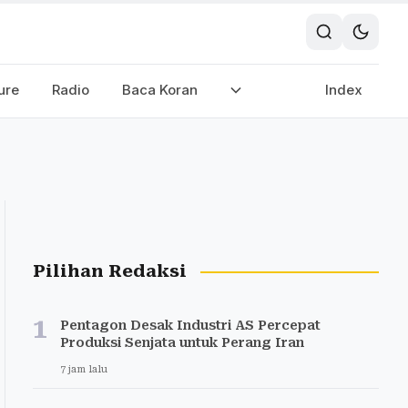
ure
Radio
Baca Koran
Index
Pilihan Redaksi
1
Pentagon Desak Industri AS Percepat
Produksi Senjata untuk Perang Iran
7 jam lalu