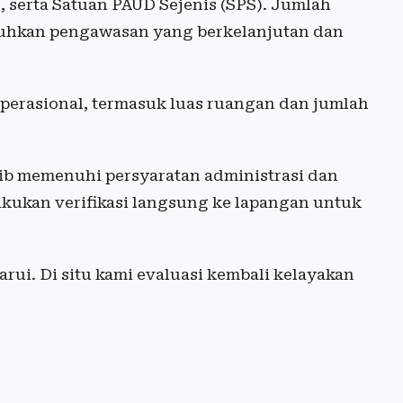
, serta Satuan PAUD Sejenis (SPS). Jumlah
tuhkan pengawasan yang berkelanjutan dan
perasional, termasuk luas ruangan dan jumlah
ib memenuhi persyaratan administrasi dan
akukan verifikasi langsung ke lapangan untuk
arui. Di situ kami evaluasi kembali kelayakan