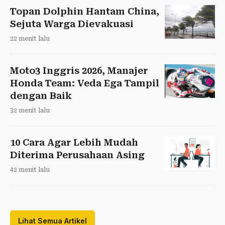
Topan Dolphin Hantam China,
Sejuta Warga Dievakuasi
22 menit lalu
Moto3 Inggris 2026, Manajer
Honda Team: Veda Ega Tampil
dengan Baik
32 menit lalu
10 Cara Agar Lebih Mudah
Diterima Perusahaan Asing
42 menit lalu
Lihat Semua Artikel