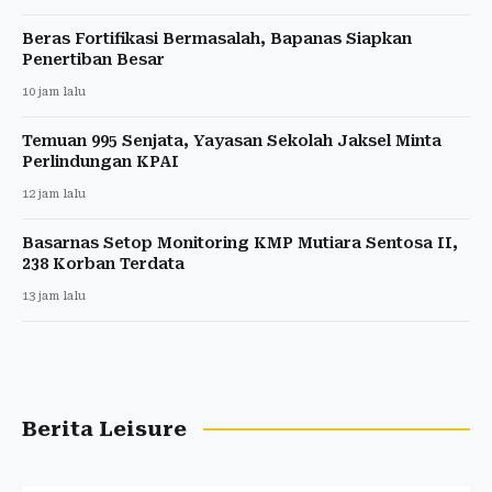
Beras Fortifikasi Bermasalah, Bapanas Siapkan
Penertiban Besar
10 jam lalu
Temuan 995 Senjata, Yayasan Sekolah Jaksel Minta
Perlindungan KPAI
12 jam lalu
Basarnas Setop Monitoring KMP Mutiara Sentosa II,
238 Korban Terdata
13 jam lalu
Berita Leisure