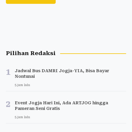
Pilihan Redaksi
1
Jadwal Bus DAMRI Jogja-YIA, Bisa Bayar
Nontunai
5 jam lalu
2
Event Jogja Hari Ini, Ada ARTJOG hingga
Pameran Seni Gratis
5 jam lalu