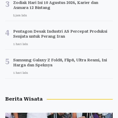
3
Zodiak Hari Ini 10 Agustus 2026, Karier dan
Asmara 12 Bintang
5 jam lalu
4
Pentagon Desak Industri AS Percepat Produksi
Senjata untuk Perang Iran
1 hari lalu
5
Samsung Galaxy Z Fold8, Flip8, Ultra Resmi, Ini
Harga dan Speknya
1 hari lalu
Berita Wisata