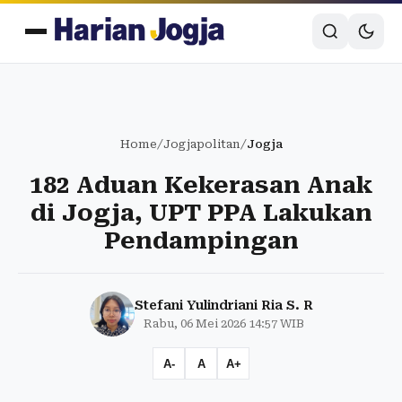
Home
/
Jogjapolitan
/
Jogja
182 Aduan Kekerasan Anak
di Jogja, UPT PPA Lakukan
Pendampingan
Stefani Yulindriani Ria S. R
Rabu, 06 Mei 2026 14:57 WIB
A-
A
A+