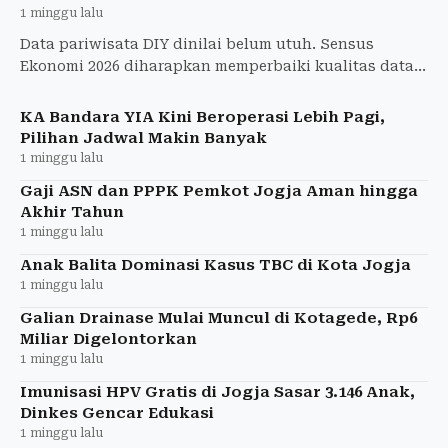
1 minggu lalu
Data pariwisata DIY dinilai belum utuh. Sensus
Ekonomi 2026 diharapkan memperbaiki kualitas data
untuk menyusun kebijakan yang lebih tepat sasaran.
KA Bandara YIA Kini Beroperasi Lebih Pagi,
Pilihan Jadwal Makin Banyak
1 minggu lalu
Gaji ASN dan PPPK Pemkot Jogja Aman hingga
Akhir Tahun
1 minggu lalu
Anak Balita Dominasi Kasus TBC di Kota Jogja
1 minggu lalu
Galian Drainase Mulai Muncul di Kotagede, Rp6
Miliar Digelontorkan
1 minggu lalu
Imunisasi HPV Gratis di Jogja Sasar 3.146 Anak,
Dinkes Gencar Edukasi
1 minggu lalu