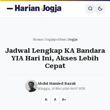
Home
/
Jogjapolitan
/
Jogja
Jadwal Lengkap KA Bandara
YIA Hari Ini, Akses Lebih
Cepat
Abdul Hamied Razak
Minggu, 10 Mei 2026 09:07 WIB
A-
A
A+