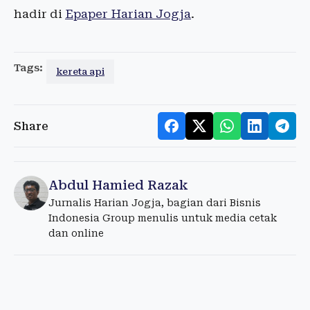
hadir di
Epaper Harian Jogja
.
Tags:
kereta api
Share
Abdul Hamied Razak
Jurnalis Harian Jogja, bagian dari Bisnis
Indonesia Group menulis untuk media cetak
dan online