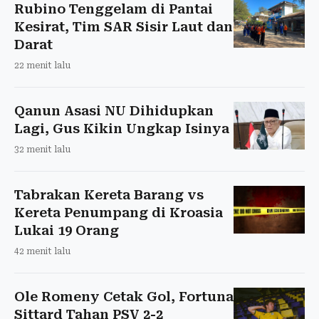
Rubino Tenggelam di Pantai
Kesirat, Tim SAR Sisir Laut dan
Darat
22 menit lalu
Qanun Asasi NU Dihidupkan
Lagi, Gus Kikin Ungkap Isinya
32 menit lalu
Tabrakan Kereta Barang vs
Kereta Penumpang di Kroasia
Lukai 19 Orang
42 menit lalu
Ole Romeny Cetak Gol, Fortuna
Sittard Tahan PSV 2-2