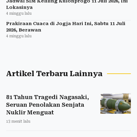
Jadwal SIM Keliling Kulonprogo 11 Juli 2026, Ini
Lokasinya
4 minggu lalu
Prakiraan Cuaca di Jogja Hari Ini, Sabtu 11 Juli
2026, Berawan
4 minggu lalu
Artikel Terbaru Lainnya
81 Tahun Tragedi Nagasaki,
Seruan Penolakan Senjata
Nuklir Menguat
13 menit lalu