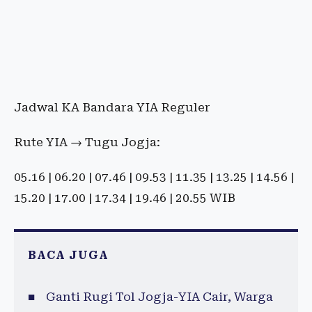
Jadwal KA Bandara YIA Reguler
Rute YIA → Tugu Jogja:
05.16 | 06.20 | 07.46 | 09.53 | 11.35 | 13.25 | 14.56 |
15.20 | 17.00 | 17.34 | 19.46 | 20.55 WIB
BACA JUGA
Ganti Rugi Tol Jogja-YIA Cair, Warga