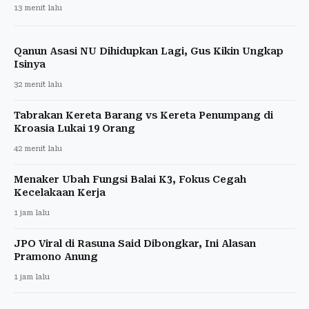
13 menit lalu
Qanun Asasi NU Dihidupkan Lagi, Gus Kikin Ungkap
Isinya
32 menit lalu
Tabrakan Kereta Barang vs Kereta Penumpang di
Kroasia Lukai 19 Orang
42 menit lalu
Menaker Ubah Fungsi Balai K3, Fokus Cegah
Kecelakaan Kerja
1 jam lalu
JPO Viral di Rasuna Said Dibongkar, Ini Alasan
Pramono Anung
1 jam lalu