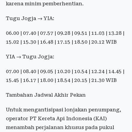
karena minim pemberhentian.
Tugu Jogja → YIA:
06.00 | 07.40 | 07.57 | 09.28 | 09.51 | 11.03 | 13.28 |
15.02 | 15.30 | 16.48 | 17.15 | 18.50 | 20.12 WIB
YIA → Tugu Jogja:
07.00 | 08.40 | 09.05 | 10.20 | 10.54 | 12.24 | 14.45 |
15.45 | 16.17 | 18.00 | 18.54 | 20.15 | 21.30 WIB
Tambahan Jadwal Akhir Pekan
Untuk mengantisipasi lonjakan penumpang,
operator PT Kereta Api Indonesia (KAI)
menambah perjalanan khusus pada pukul