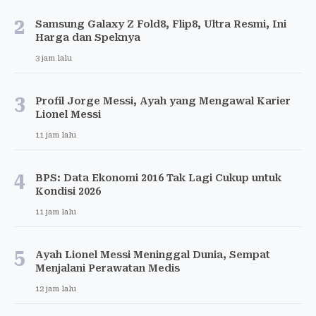
2
Samsung Galaxy Z Fold8, Flip8, Ultra Resmi, Ini
Harga dan Speknya
3 jam lalu
3
Profil Jorge Messi, Ayah yang Mengawal Karier
Lionel Messi
11 jam lalu
4
BPS: Data Ekonomi 2016 Tak Lagi Cukup untuk
Kondisi 2026
11 jam lalu
5
Ayah Lionel Messi Meninggal Dunia, Sempat
Menjalani Perawatan Medis
12 jam lalu