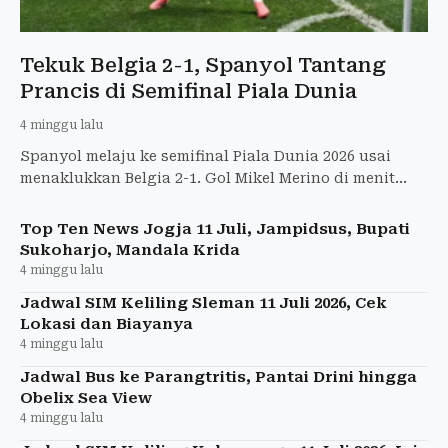
Tekuk Belgia 2-1, Spanyol Tantang
Prancis di Semifinal Piala Dunia
4 minggu lalu
Spanyol melaju ke semifinal Piala Dunia 2026 usai
menaklukkan Belgia 2-1. Gol Mikel Merino di menit
akhir jadi penentu kemenangan dramatis.
Top Ten News Jogja 11 Juli, Jampidsus, Bupati
Sukoharjo, Mandala Krida
4 minggu lalu
Jadwal SIM Keliling Sleman 11 Juli 2026, Cek
Lokasi dan Biayanya
4 minggu lalu
Jadwal Bus ke Parangtritis, Pantai Drini hingga
Obelix Sea View
4 minggu lalu