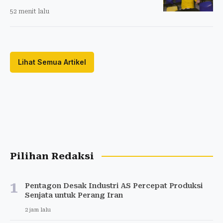
52 menit lalu
Lihat Semua Artikel
Pilihan Redaksi
1
Pentagon Desak Industri AS Percepat Produksi
Senjata untuk Perang Iran
2 jam lalu