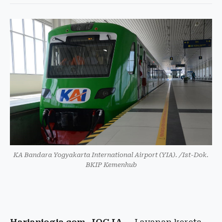
KA Bandara Yogyakarta International Airport (YIA). /Ist-Dok.
BKIP Kemenhub