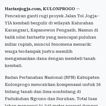
Harianjogja.com, KULONPROGO
—
Pencairan ganti rugi proyek Jalan Tol Jogja–
YIA kembali bergulir di wilayah Kalurahan
Karangsari, Kapanewon Pengasih. Namun di
balik nilai fantastis yang mencapai puluhan
miliar rupiah, muncul fenomena menarik:
warga terdampak justru memilih
mengamankan dana dengan membeli tanah
kembali.
Badan Pertanahan Nasional (BPN) Kabupaten
Kulonprogo mencairkan kompensasi untuk 36
bidang tanah dan lima nonbidang di
Padukuhan Ngruno dan Suruhan. Total luas
lahan mencapai 31.243 meter persegi dengan