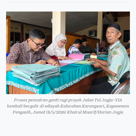
Proses pencairan ganti rugi proyek Jalan Tol Jogja–YIA
kembali bergulir di wilayah Kalurahan Karangsari, Kapanewon
Pengasih, Jumat (8/5/2026) Khairul Maarif/Harian Jogja