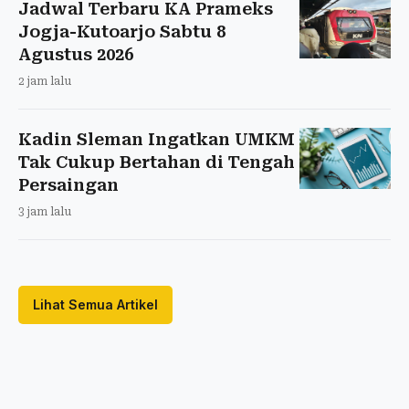
Jadwal Terbaru KA Prameks
Jogja-Kutoarjo Sabtu 8
Agustus 2026
2 jam lalu
Kadin Sleman Ingatkan UMKM
Tak Cukup Bertahan di Tengah
Persaingan
3 jam lalu
Lihat Semua Artikel