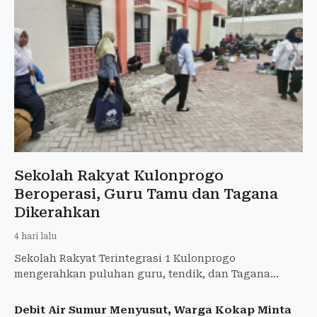
Sekolah Rakyat Kulonprogo
Beroperasi, Guru Tamu dan Tagana
Dikerahkan
4 hari lalu
Sekolah Rakyat Terintegrasi 1 Kulonprogo
mengerahkan puluhan guru, tendik, dan Tagana
sambil menunggu rekrutmen Kemensos selesai.
Debit Air Sumur Menyusut, Warga Kokap Minta