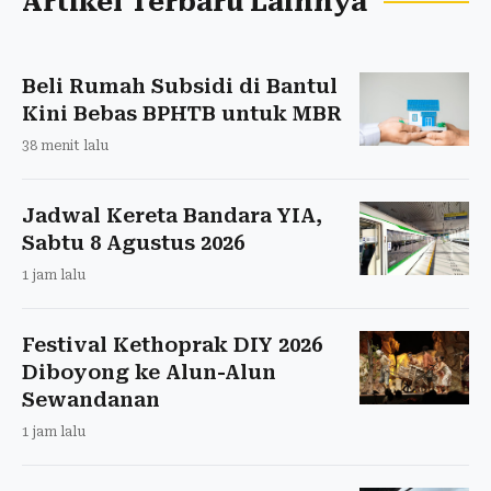
Artikel Terbaru Lainnya
Beli Rumah Subsidi di Bantul
Kini Bebas BPHTB untuk MBR
38 menit lalu
Jadwal Kereta Bandara YIA,
Sabtu 8 Agustus 2026
1 jam lalu
Festival Kethoprak DIY 2026
Diboyong ke Alun-Alun
Sewandanan
1 jam lalu