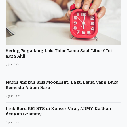
Sering Begadang Lalu Tidur Lama Saat Libur? Ini
Kata Ahli
7 jam lalu
Nadin Amizah Rilis Moonlight, Lagu Lama yang Buka
Semesta Album Baru
7 jam lalu
Lirik Baru RM BTS di Konser Viral, ARMY Kaitkan
dengan Grammy
8 jam lalu