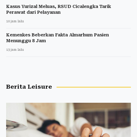
Kasus Yurizal Meluas, RSUD Cicalengka Tarik
Perawat dari Pelayanan
10 jam lalu
Kemenkes Beberkan Fakta Almarhum Pasien
Menunggu 8 Jam
13 jam lalu
Berita Leisure