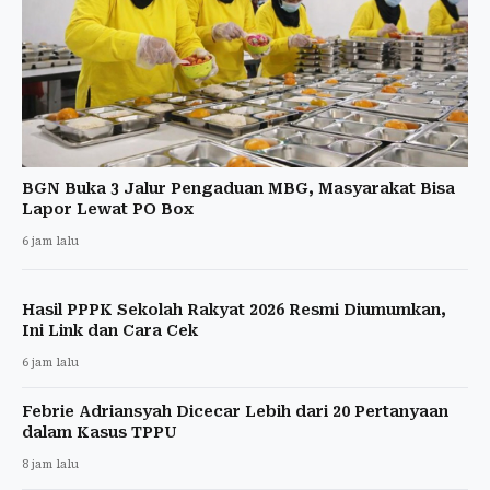
BGN Buka 3 Jalur Pengaduan MBG, Masyarakat Bisa
Lapor Lewat PO Box
6 jam lalu
Hasil PPPK Sekolah Rakyat 2026 Resmi Diumumkan,
Ini Link dan Cara Cek
6 jam lalu
Febrie Adriansyah Dicecar Lebih dari 20 Pertanyaan
dalam Kasus TPPU
8 jam lalu