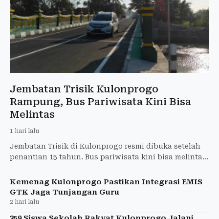
Jembatan Trisik Kulonprogo
Rampung, Bus Pariwisata Kini Bisa
Melintas
1 hari lalu
Jembatan Trisik di Kulonprogo resmi dibuka setelah
penantian 15 tahun. Bus pariwisata kini bisa melintas,
kunjungan wisata meningkat hingga 60 persen.
Kemenag Kulonprogo Pastikan Integrasi EMIS
GTK Jaga Tunjangan Guru
2 hari lalu
359 Siswa Sekolah Rakyat Kulonprogo Jalani