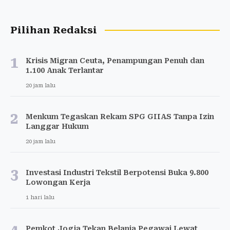
Pilihan Redaksi
1
Krisis Migran Ceuta, Penampungan Penuh dan
1.100 Anak Terlantar
20 jam lalu
2
Menkum Tegaskan Rekam SPG GIIAS Tanpa Izin
Langgar Hukum
20 jam lalu
3
Investasi Industri Tekstil Berpotensi Buka 9.800
Lowongan Kerja
1 hari lalu
Pemkot Jogja Tekan Belanja Pegawai Lewat