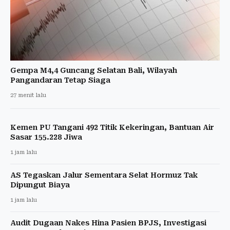
Gempa M4,4 Guncang Selatan Bali, Wilayah
Pangandaran Tetap Siaga
27 menit lalu
Kemen PU Tangani 492 Titik Kekeringan, Bantuan Air
Sasar 155.228 Jiwa
1 jam lalu
AS Tegaskan Jalur Sementara Selat Hormuz Tak
Dipungut Biaya
1 jam lalu
Audit Dugaan Nakes Hina Pasien BPJS, Investigasi