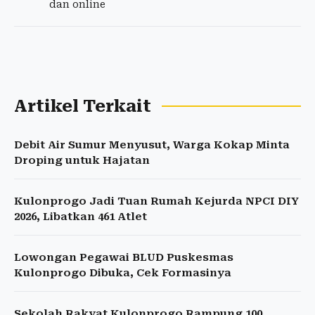
dan online
Artikel Terkait
Debit Air Sumur Menyusut, Warga Kokap Minta
Droping untuk Hajatan
Kulonprogo Jadi Tuan Rumah Kejurda NPCI DIY
2026, Libatkan 461 Atlet
Lowongan Pegawai BLUD Puskesmas
Kulonprogo Dibuka, Cek Formasinya
Sekolah Rakyat Kulonprogo Rampung 100