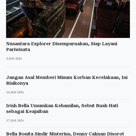
Nusantara Explorer Disempurnakan, Siap Layani
Pariwisata
2 jam lalu
Jangan Asal Memberi Minum Korban Kecelakaan, Ini
Risikonya
14 jam lalu
Irish Bella Umumkan Kehamilan, Sebut Buah Hati
sebagai Keajaiban
17 jam lalu
Bella Bonita Sindir Misterius, Denny Caknan Disorot