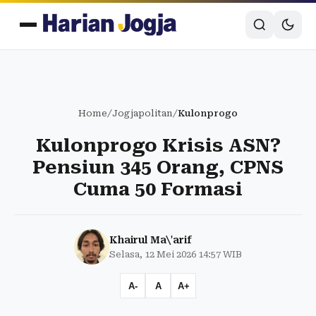
Home
/
Jogjapolitan
/
Kulonprogo
Kulonprogo Krisis ASN?
Pensiun 345 Orang, CPNS
Cuma 50 Formasi
Khairul Ma\'arif
Selasa, 12 Mei 2026 14:57 WIB
A-
A
A+