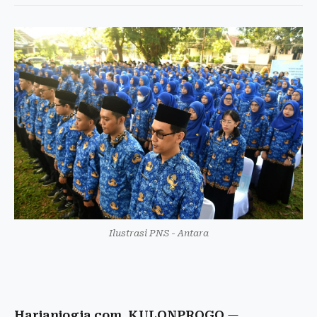
Ilustrasi PNS - Antara
Harianjogja.com, KULONPROGO
—