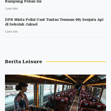
Rampung Pekan Ini
2 jam lalu
DPR Minta Polisi Usut Tuntas Temuan 995 Senjata Api
di Sekolah Jaksel
2 jam lalu
Berita Leisure