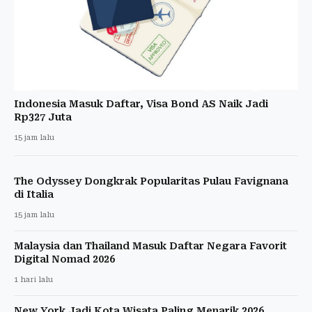
Indonesia Masuk Daftar, Visa Bond AS Naik Jadi
Rp327 Juta
15 jam lalu
The Odyssey Dongkrak Popularitas Pulau Favignana
di Italia
15 jam lalu
Malaysia dan Thailand Masuk Daftar Negara Favorit
Digital Nomad 2026
1 hari lalu
New York Jadi Kota Wisata Paling Menarik 2026,