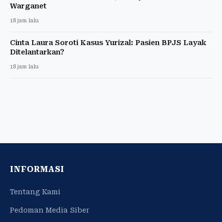
Warganet
18 jam lalu
Cinta Laura Soroti Kasus Yurizal: Pasien BPJS Layak
Ditelantarkan?
18 jam lalu
INFORMASI
Tentang Kami
Pedoman Media Siber