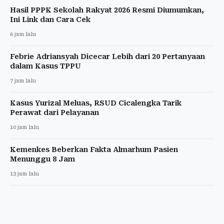
Hasil PPPK Sekolah Rakyat 2026 Resmi Diumumkan,
Ini Link dan Cara Cek
6 jam lalu
Febrie Adriansyah Dicecar Lebih dari 20 Pertanyaan
dalam Kasus TPPU
7 jam lalu
Kasus Yurizal Meluas, RSUD Cicalengka Tarik
Perawat dari Pelayanan
10 jam lalu
Kemenkes Beberkan Fakta Almarhum Pasien
Menunggu 8 Jam
13 jam lalu