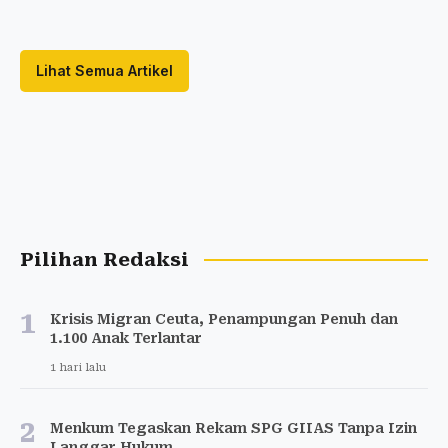
Lihat Semua Artikel
Pilihan Redaksi
1
Krisis Migran Ceuta, Penampungan Penuh dan
1.100 Anak Terlantar
1 hari lalu
2
Menkum Tegaskan Rekam SPG GIIAS Tanpa Izin
Langgar Hukum