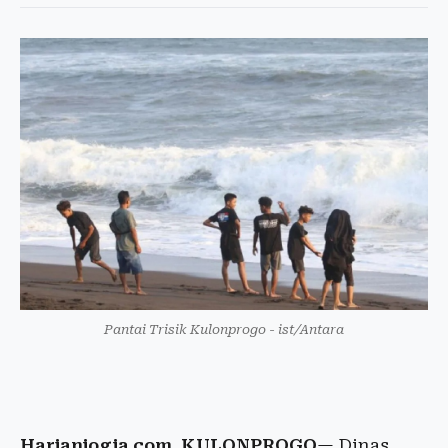
Pantai Trisik Kulonprogo - ist/Antara
Harianjogja.com, KULONPROGO
— Dinas