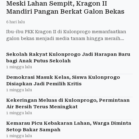
Meski Lahan Sempit, Kragon II
Mandiri Pangan Berkat Galon Bekas
6 hari lalu
Ibu-ibu PKK Kragon II di Kulonprogo memanfaatkan
galon bekas menjadi media tanam hingga meraih
predikat terbaik Program Ketapangmas DIY.
Sekolah Rakyat Kulonprogo Jadi Harapan Baru
bagi Anak Putus Sekolah
1 minggu lalu
Demokrasi Masuk Kelas, Siswa Kulonprogo
Disiapkan Jadi Pemilih Kritis
1 minggu lalu
Kekeringan Meluas di Kulonprogo, Permintaan
Air Bersih Terus Meningkat
1 minggu lalu
Kemarau Picu Kebakaran Lahan, Warga Diminta
Setop Bakar Sampah
1 minggu lalu