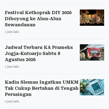
Festival Kethoprak DIY 2026
Diboyong ke Alun-Alun
Sewandanan
1 jam lalu
Jadwal Terbaru KA Prameks
Jogja-Kutoarjo Sabtu 8
Agustus 2026
1 jam lalu
Kadin Sleman Ingatkan UMKM
Tak Cukup Bertahan di Tengah
Persaingan
2 jam lalu