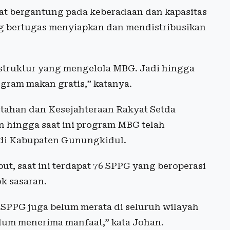
at bergantung pada keberadaan dan kapasitas
g bertugas menyiapkan dan mendistribusikan
astruktur yang mengelola MBG. Jadi hingga
ram makan gratis,” katanya.
ntahan dan Kesejahteraan Rakyat Setda
 hingga saat ini program MBG telah
 di Kabupaten Gunungkidul.
, saat ini terdapat 76 SPPG yang beroperasi
k sasaran.
i SPPG juga belum merata di seluruh wilayah
lum menerima manfaat,” kata Johan.