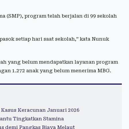
 (SMP), program telah berjalan di 99 sekolah
asok setiap hari saat sekolah,” kata Nunuk
olah yang belum mendapatkan layanan program
dengan 1.272 anak yang belum menerima MBG.
 Kasus Keracunan Januari 2026
antu Tingkatkan Stamina
s demi Pangkas Biaya Melaut