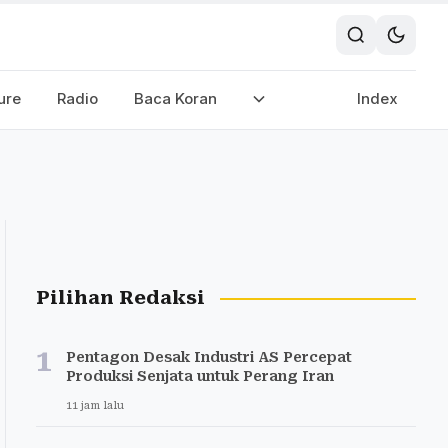
ure
Radio
Baca Koran
Index
Pilihan Redaksi
1
Pentagon Desak Industri AS Percepat
Produksi Senjata untuk Perang Iran
11 jam lalu