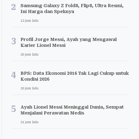
2
Samsung Galaxy Z Fold8, Flip8, Ultra Resmi,
Ini Harga dan Speknya
12 jam lalu
3
Profil Jorge Messi, Ayah yang Mengawal
Karier Lionel Messi
20 jam lalu
4
BPS: Data Ekonomi 2016 Tak Lagi Cukup untuk
Kondisi 2026
20 jam lalu
5
Ayah Lionel Messi Meninggal Dunia, Sempat
Menjalani Perawatan Medis
21 jam lalu