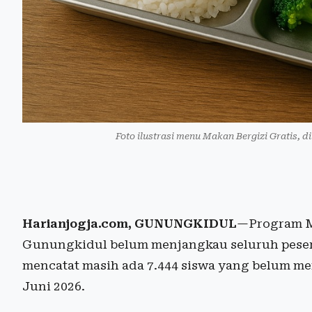
Foto ilustrasi menu Makan Bergizi Gratis, di
Harianjogja.com, GUNUNGKIDUL
—Program Ma
Gunungkidul belum menjangkau seluruh peser
mencatat masih ada 7.444 siswa yang belum m
Juni 2026.