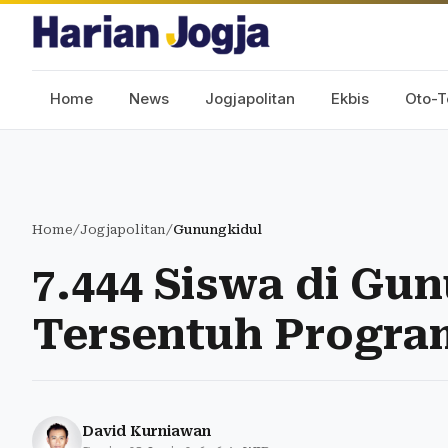
Home
News
Jogjapolitan
Ekbis
Oto-T
Home
/
Jogjapolitan
/
Gunungkidul
7.444 Siswa di Gu
Tersentuh Progr
David Kurniawan