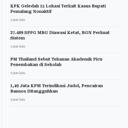
KPK Geledah 15 Lokasi Terkait Kasus Bupati
Pemalang Nonaktif
1 jam lalu
27.489 SPPG MBG Diawasi Ketat, BGN Perkuat
Sistem
1 jam lalu
PM Thailand Sebut Tekanan Akademik Picu
Penembakan di Sekolah
2 jam lalu
1,49 Juta KPM Terindikasi Judol, Pencairan
Bansos Ditangguhkan
3 jam lalu