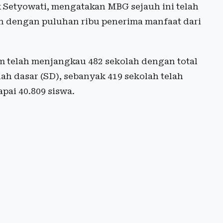
Setyowati, mengatakan MBG sejauh ini telah
an dengan puluhan ribu penerima manfaat dari
m telah menjangkau 482 sekolah dengan total
ah dasar (SD), sebanyak 419 sekolah telah
ai 40.809 siswa.