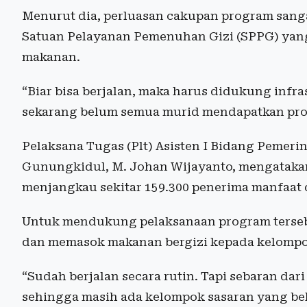
Menurut dia, perluasan cakupan program sang
Satuan Pelayanan Pemenuhan Gizi (SPPG) yan
makanan.
“Biar bisa berjalan, maka harus didukung infr
sekarang belum semua murid mendapatkan prog
Pelaksana Tugas (Plt) Asisten I Bidang Pemeri
Gunungkidul, M. Johan Wijayanto, mengatakan
menjangkau sekitar 159.300 penerima manfaat
Untuk mendukung pelaksanaan program tersebut
dan memasok makanan bergizi kepada kelompo
“Sudah berjalan secara rutin. Tapi sebaran dar
sehingga masih ada kelompok sasaran yang be