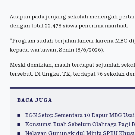
Adapun pada jenjang sekolah menengah pertama
dengan total 22.478 siswa penerima manfaat.
“Program sudah berjalan lancar karena MBG dip
kepada wartawan, Senin (8/6/2026).
Meski demikian, masih terdapat sejumlah sek
tersebut. Di tingkat TK, terdapat 76 sekolah 
BACA JUGA
BGN Setop Sementara 10 Dapur MBG Usai
Konsumsi Buah Sebelum Olahraga Pagi B
Nelayan Gunungkidul Minta SPBU Khusu