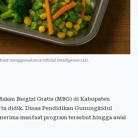
buat menggunakan Artificial Intelligence (AI).
kan Bergizi Gratis (MBG) di Kabupaten
ta didik. Dinas Pendidikan Gunungkidul
enerima manfaat program tersebut hingga awal