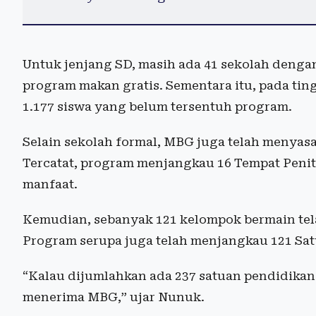
Untuk jenjang SD, masih ada 41 sekolah dengan
program makan gratis. Sementara itu, pada ti
1.177 siswa yang belum tersentuh program.
Selain sekolah formal, MBG juga telah menyasa
Tercatat, program menjangkau 16 Tempat Peni
manfaat.
Kemudian, sebanyak 121 kelompok bermain tel
Program serupa juga telah menjangkau 121 Sat
“Kalau dijumlahkan ada 237 satuan pendidika
menerima MBG,” ujar Nunuk.