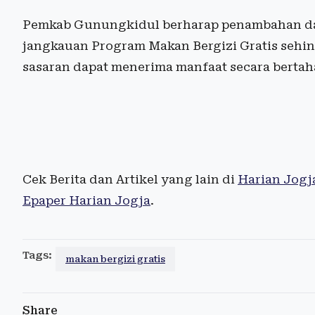
Pemkab Gunungkidul berharap penambahan d
jangkauan Program Makan Bergizi Gratis sehin
sasaran dapat menerima manfaat secara bertah
Cek Berita dan Artikel yang lain di
Harian Jogj
Epaper Harian Jogja
.
Tags:
makan bergizi gratis
Share