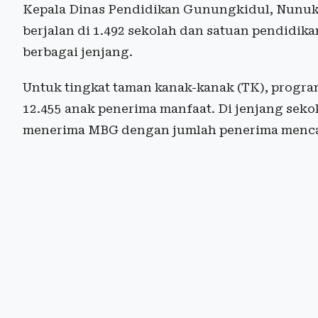
Kepala Dinas Pendidikan Gunungkidul, Nunuk 
berjalan di 1.492 sekolah dan satuan pendidik
berbagai jenjang.
Untuk tingkat taman kanak-kanak (TK), progra
12.455 anak penerima manfaat. Di jenjang sekol
menerima MBG dengan jumlah penerima mencap