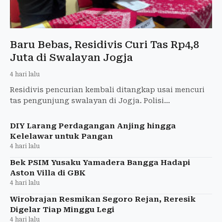
Baru Bebas, Residivis Curi Tas Rp4,8
Juta di Swalayan Jogja
4 hari lalu
Residivis pencurian kembali ditangkap usai mencuri
tas pengunjung swalayan di Jogja. Polisi
mengungkap kerugian korban mencapai Rp4,8 juta.
DIY Larang Perdagangan Anjing hingga
Kelelawar untuk Pangan
4 hari lalu
Bek PSIM Yusaku Yamadera Bangga Hadapi
Aston Villa di GBK
4 hari lalu
Wirobrajan Resmikan Segoro Rejan, Reresik
Digelar Tiap Minggu Legi
4 hari lalu