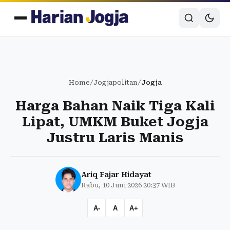
Home
/
Jogjapolitan
/
Jogja
Harga Bahan Naik Tiga Kali
Lipat, UMKM Buket Jogja
Justru Laris Manis
Ariq Fajar Hidayat
Rabu, 10 Juni 2026 20:37 WIB
A-
A
A+