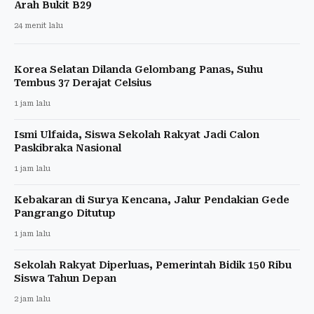
Arah Bukit B29
24 menit lalu
Korea Selatan Dilanda Gelombang Panas, Suhu
Tembus 37 Derajat Celsius
1 jam lalu
Ismi Ulfaida, Siswa Sekolah Rakyat Jadi Calon
Paskibraka Nasional
1 jam lalu
Kebakaran di Surya Kencana, Jalur Pendakian Gede
Pangrango Ditutup
1 jam lalu
Sekolah Rakyat Diperluas, Pemerintah Bidik 150 Ribu
Siswa Tahun Depan
2 jam lalu