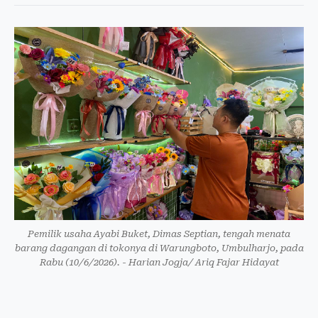
Pemilik usaha Ayabi Buket, Dimas Septian, tengah menata
barang dagangan di tokonya di Warungboto, Umbulharjo, pada
Rabu (10/6/2026). - Harian Jogja/ Ariq Fajar Hidayat