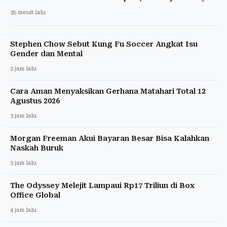
35 menit lalu
Stephen Chow Sebut Kung Fu Soccer Angkat Isu
Gender dan Mental
2 jam lalu
Cara Aman Menyaksikan Gerhana Matahari Total 12
Agustus 2026
3 jam lalu
Morgan Freeman Akui Bayaran Besar Bisa Kalahkan
Naskah Buruk
3 jam lalu
The Odyssey Melejit Lampaui Rp17 Triliun di Box
Office Global
4 jam lalu