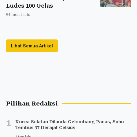
Ludes 100 Gelas
54 menit lalu
Lihat Semua Artikel
Pilihan Redaksi
1
Korea Selatan Dilanda Gelombang Panas, Suhu
Tembus 37 Derajat Celsius
1 jam lalu