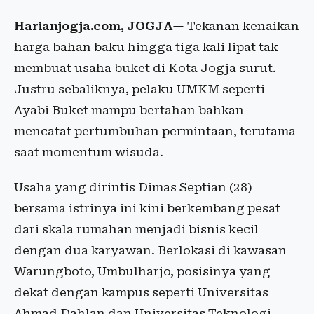
Harianjogja.com, JOGJA
— Tekanan kenaikan
harga bahan baku hingga tiga kali lipat tak
membuat usaha buket di Kota Jogja surut.
Justru sebaliknya, pelaku UMKM seperti
Ayabi Buket mampu bertahan bahkan
mencatat pertumbuhan permintaan, terutama
saat momentum wisuda.
Usaha yang dirintis Dimas Septian (28)
bersama istrinya ini kini berkembang pesat
dari skala rumahan menjadi bisnis kecil
dengan dua karyawan. Berlokasi di kawasan
Warungboto, Umbulharjo, posisinya yang
dekat dengan kampus seperti Universitas
Ahmad Dahlan dan Universitas Teknologi