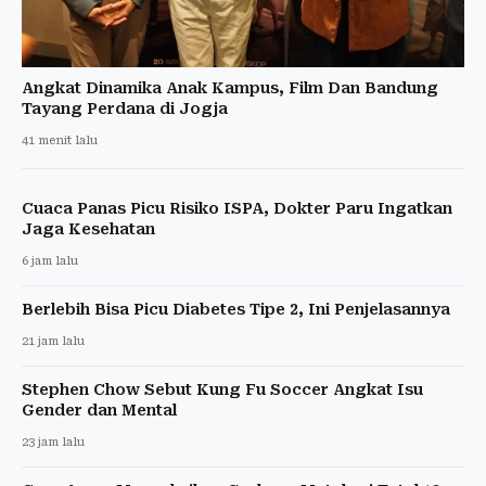
Angkat Dinamika Anak Kampus, Film Dan Bandung
Tayang Perdana di Jogja
41 menit lalu
Cuaca Panas Picu Risiko ISPA, Dokter Paru Ingatkan
Jaga Kesehatan
6 jam lalu
Berlebih Bisa Picu Diabetes Tipe 2, Ini Penjelasannya
21 jam lalu
Stephen Chow Sebut Kung Fu Soccer Angkat Isu
Gender dan Mental
23 jam lalu