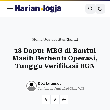
Home
/
Jogjapolitan
/
Bantul
18 Dapur MBG di Bantul
Masih Berhenti Operasi,
Tunggu Verifikasi BGN
Kiki Luqman
Jum'at, 12 Juni 2026 08:17 WIB
A-
A
A+