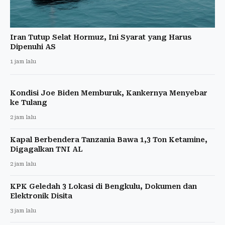
Iran Tutup Selat Hormuz, Ini Syarat yang Harus
Dipenuhi AS
1 jam lalu
Kondisi Joe Biden Memburuk, Kankernya Menyebar
ke Tulang
2 jam lalu
Kapal Berbendera Tanzania Bawa 1,3 Ton Ketamine,
Digagalkan TNI AL
2 jam lalu
KPK Geledah 3 Lokasi di Bengkulu, Dokumen dan
Elektronik Disita
3 jam lalu