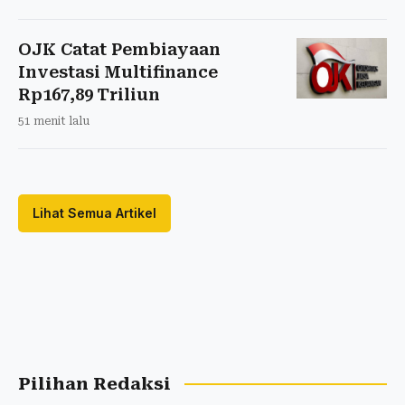
OJK Catat Pembiayaan
Investasi Multifinance
Rp167,89 Triliun
51 menit lalu
Lihat Semua Artikel
Pilihan Redaksi