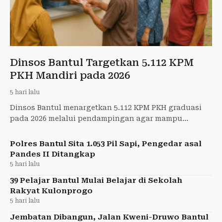
Dinsos Bantul Targetkan 5.112 KPM
PKH Mandiri pada 2026
5 hari lalu
Dinsos Bantul menargetkan 5.112 KPM PKH graduasi
pada 2026 melalui pendampingan agar mampu
mandiri dan tidak lagi bergantung pada bansos.
Polres Bantul Sita 1.053 Pil Sapi, Pengedar asal
Pandes II Ditangkap
5 hari lalu
39 Pelajar Bantul Mulai Belajar di Sekolah
Rakyat Kulonprogo
5 hari lalu
Jembatan Dibangun, Jalan Kweni-Druwo Bantul