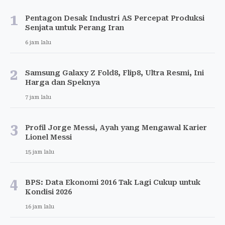
1
Pentagon Desak Industri AS Percepat Produksi
Senjata untuk Perang Iran
6 jam lalu
2
Samsung Galaxy Z Fold8, Flip8, Ultra Resmi, Ini
Harga dan Speknya
7 jam lalu
3
Profil Jorge Messi, Ayah yang Mengawal Karier
Lionel Messi
15 jam lalu
4
BPS: Data Ekonomi 2016 Tak Lagi Cukup untuk
Kondisi 2026
16 jam lalu