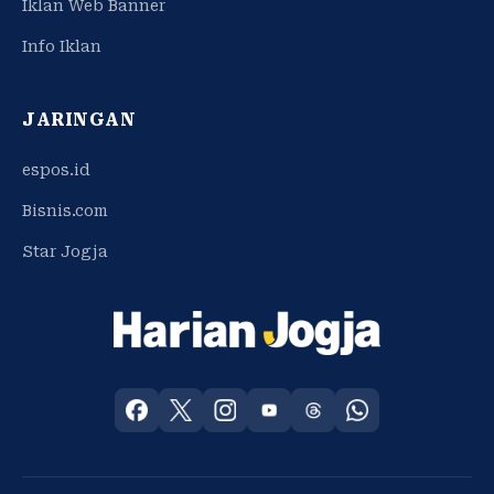
Iklan Web Banner
Info Iklan
JARINGAN
espos.id
Bisnis.com
Star Jogja