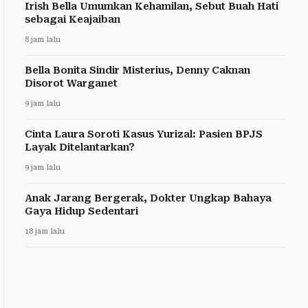
Irish Bella Umumkan Kehamilan, Sebut Buah Hati
sebagai Keajaiban
8 jam lalu
Bella Bonita Sindir Misterius, Denny Caknan
Disorot Warganet
9 jam lalu
Cinta Laura Soroti Kasus Yurizal: Pasien BPJS
Layak Ditelantarkan?
9 jam lalu
Anak Jarang Bergerak, Dokter Ungkap Bahaya
Gaya Hidup Sedentari
18 jam lalu