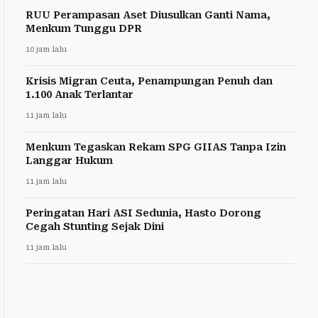
RUU Perampasan Aset Diusulkan Ganti Nama,
Menkum Tunggu DPR
10 jam lalu
Krisis Migran Ceuta, Penampungan Penuh dan
1.100 Anak Terlantar
11 jam lalu
Menkum Tegaskan Rekam SPG GIIAS Tanpa Izin
Langgar Hukum
11 jam lalu
Peringatan Hari ASI Sedunia, Hasto Dorong
Cegah Stunting Sejak Dini
11 jam lalu