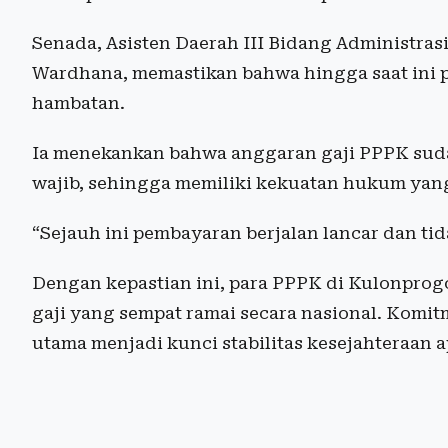
Senada, Asisten Daerah III Bidang Administra
Wardhana, memastikan bahwa hingga saat ini p
hambatan.
Ia menekankan bahwa anggaran gaji PPPK sudah
wajib, sehingga memiliki kekuatan hukum yan
“Sejauh ini pembayaran berjalan lancar dan tid
Dengan kepastian ini, para PPPK di Kulonprogo
gaji yang sempat ramai secara nasional. Komit
utama menjadi kunci stabilitas kesejahteraan a