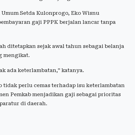
si Umum Setda Kulonprogo, Eko Wisnu
embayaran gaji PPPK berjalan lancar tanpa
 ditetapkan sejak awal tahun sebagai belanja
g mengikat.
ak ada keterlambatan,” katanya.
 tidak perlu cemas terhadap isu keterlambatan
men Pemkab menjadikan gaji sebagai prioritas
paratur di daerah.