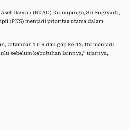
set Daerah (BKAD) Kulonprogo, Sri Sugiyarti,
il (PNS) menjadi prioritas utama dalam
n, ditambah THR dan gaji ke-13. Itu menjadi
hulu sebelum kebutuhan lainnya,” ujarnya,