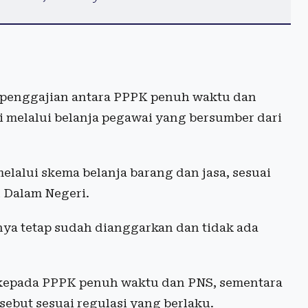
 penggajian antara PPPK penuh waktu dan
 melalui belanja pegawai yang bersumber dari
lalui skema belanja barang dan jasa, sesuai
 Dalam Negeri.
ya tetap sudah dianggarkan dan tidak ada
n kepada PPPK penuh waktu dan PNS, sementara
but sesuai regulasi yang berlaku.