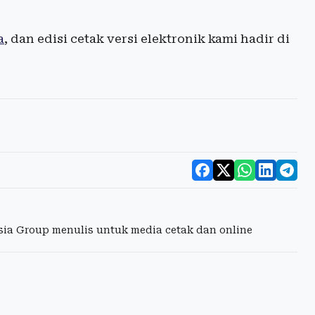
a
, dan edisi cetak versi elektronik kami hadir di
esia Group menulis untuk media cetak dan online