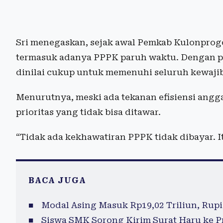
Sri menegaskan, sejak awal Pemkab Kulonpro
termasuk adanya PPPK paruh waktu. Dengan pe
dinilai cukup untuk memenuhi seluruh kewajib
Menurutnya, meski ada tekanan efisiensi angg
prioritas yang tidak bisa ditawar.
“Tidak ada kekhawatiran PPPK tidak dibayar. 
BACA JUGA
Modal Asing Masuk Rp19,02 Triliun, Rupi
Siswa SMK Sorong Kirim Surat Haru ke Pr