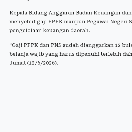
Kepala Bidang Anggaran Badan Keuangan dan A
menyebut gaji PPPK maupun Pegawai Negeri Sip
pengelolaan keuangan daerah.
“Gaji PPPK dan PNS sudah dianggarkan 12 bula
belanja wajib yang harus dipenuhi terlebih da
Jumat (12/6/2026).