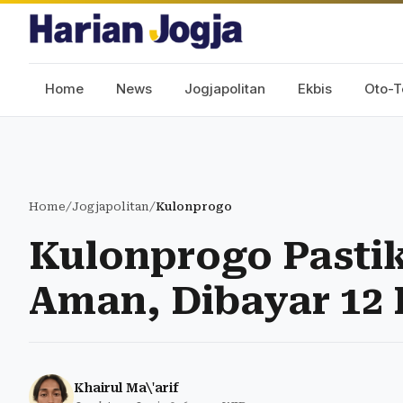
Home
News
Jogjapolitan
Ekbis
Oto-T
Home
/
Jogjapolitan
/
Kulonprogo
Kulonprogo Pastik
Aman, Dibayar 12 
Khairul Ma\'arif