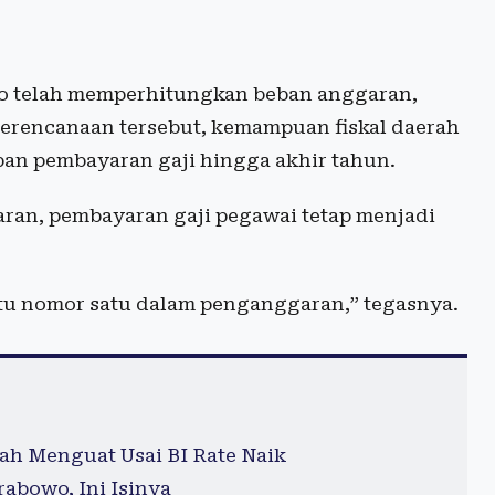
go telah memperhitungkan beban anggaran,
rencanaan tersebut, kemampuan fiskal daerah
an pembayaran gaji hingga akhir tahun.
aran, pembayaran gaji pegawai tetap menjadi
Itu nomor satu dalam penganggaran,” tegasnya.
ah Menguat Usai BI Rate Naik
abowo, Ini Isinya