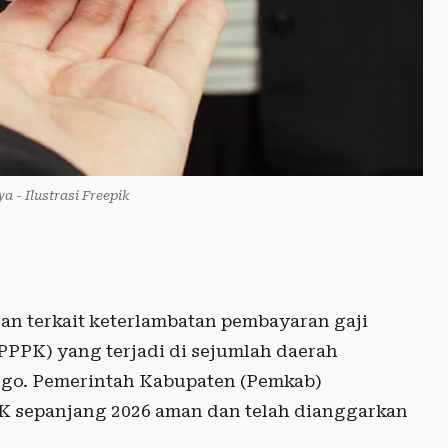
a - Ilustrasi Freepik
n terkait keterlambatan pembayaran gaji
PPPK) yang terjadi di sejumlah daerah
rogo. Pemerintah Kabupaten (Pemkab)
 sepanjang 2026 aman dan telah dianggarkan