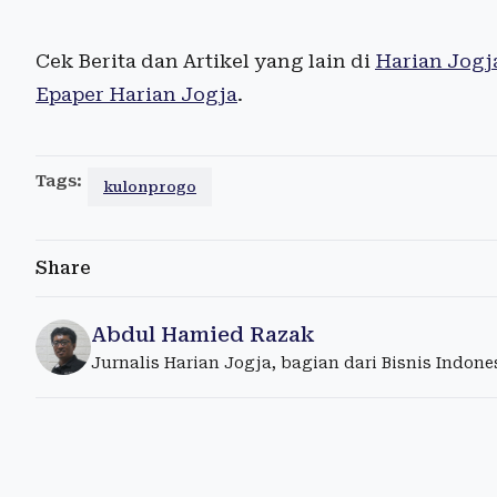
Cek Berita dan Artikel yang lain di
Harian Jogj
Epaper Harian Jogja
.
Tags:
kulonprogo
Share
Abdul Hamied Razak
Jurnalis Harian Jogja, bagian dari Bisnis Indon