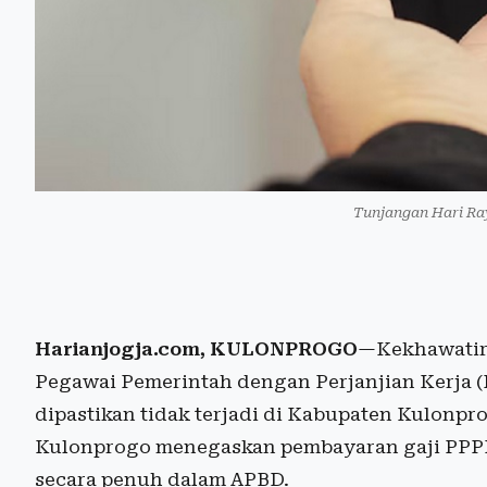
Tunjangan Hari Ray
Harianjogja.com, KULONPROGO
—Kekhawatira
Pegawai Pemerintah dengan Perjanjian Kerja (
dipastikan tidak terjadi di Kabupaten Kulonp
Kulonprogo menegaskan pembayaran gaji PPPK
secara penuh dalam APBD.