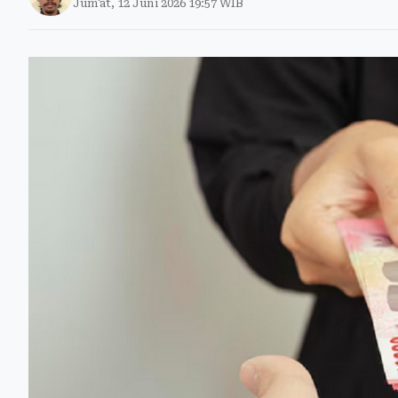
Jum'at, 12 Juni 2026 19:57 WIB