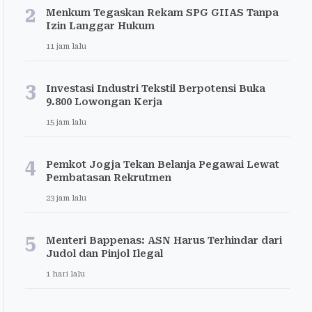
2
Menkum Tegaskan Rekam SPG GIIAS Tanpa
Izin Langgar Hukum
11 jam lalu
3
Investasi Industri Tekstil Berpotensi Buka
9.800 Lowongan Kerja
15 jam lalu
4
Pemkot Jogja Tekan Belanja Pegawai Lewat
Pembatasan Rekrutmen
23 jam lalu
5
Menteri Bappenas: ASN Harus Terhindar dari
Judol dan Pinjol Ilegal
1 hari lalu