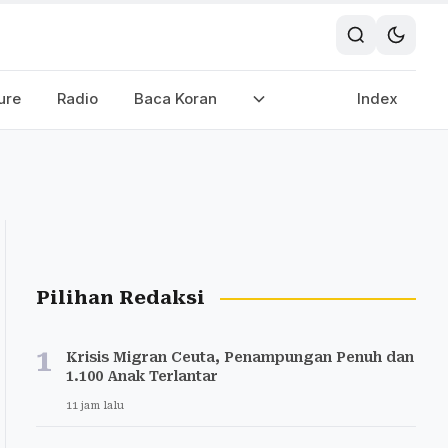
ure
Radio
Baca Koran
Index
Pilihan Redaksi
1
Krisis Migran Ceuta, Penampungan Penuh dan
1.100 Anak Terlantar
11 jam lalu