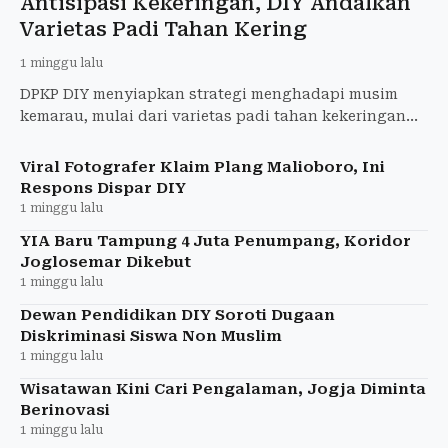
Antisipasi Kekeringan, DIY Andalkan
Varietas Padi Tahan Kering
1 minggu lalu
DPKP DIY menyiapkan strategi menghadapi musim
kemarau, mulai dari varietas padi tahan kekeringan
hingga optimalisasi irigasi dan pompa air.
Viral Fotografer Klaim Plang Malioboro, Ini
Respons Dispar DIY
1 minggu lalu
YIA Baru Tampung 4 Juta Penumpang, Koridor
Joglosemar Dikebut
1 minggu lalu
Dewan Pendidikan DIY Soroti Dugaan
Diskriminasi Siswa Non Muslim
1 minggu lalu
Wisatawan Kini Cari Pengalaman, Jogja Diminta
Berinovasi
1 minggu lalu