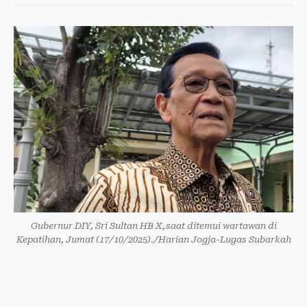
Gubernur DIY, Sri Sultan HB X,saat ditemui wartawan di
Kepatihan, Jumat (17/10/2025)./Harian Jogja-Lugas Subarkah