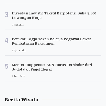
3
Investasi Industri Tekstil Berpotensi Buka 9.800
Lowongan Kerja
9 jam lalu
4
Pemkot Jogja Tekan Belanja Pegawai Lewat
Pembatasan Rekrutmen
17 jam lalu
5
Menteri Bappenas: ASN Harus Terhindar dari
Judol dan Pinjol Ilegal
1 hari lalu
Berita Wisata