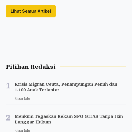
Lihat Semua Artikel
Pilihan Redaksi
1
Krisis Migran Ceuta, Penampungan Penuh dan
1.100 Anak Terlantar
5 jam lalu
2
Menkum Tegaskan Rekam SPG GIIAS Tanpa Izin
Langgar Hukum
5 jam lalu