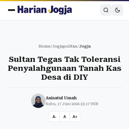
Home
/
Jogjapolitan
/
Jogja
Sultan Tegas Tak Toleransi
Penyalahgunaan Tanah Kas
Desa di DIY
Anisatul Umah
Rabu, 17 Juni 2026 23:17 WIB
A-
A
A+