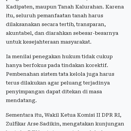
Kadipaten, maupun Tanah Kalurahan. Karena
itu, seluruh pemanfaatan tanah harus
dilaksanakan secara tertib, transparan,
akuntabel, dan diarahkan sebesar-besarnya
untuk kesejahteraan masyarakat.
Ia menilai penegakan hukum tidak cukup
hanya berfokus pada tindakan korektif.
Pembenahan sistem tata kelola juga harus
terus dilakukan agar peluang terjadinya
penyimpangan dapat ditekan di masa
mendatang.
Sementara itu, Wakil Ketua Komisi II DPR RI,
Zulfikar Arse Sadikin
, mengatakan kunjungan