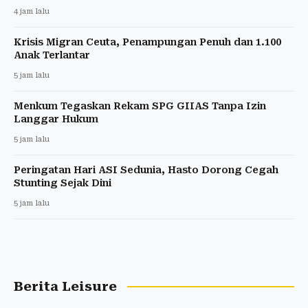
4 jam lalu
Krisis Migran Ceuta, Penampungan Penuh dan 1.100
Anak Terlantar
5 jam lalu
Menkum Tegaskan Rekam SPG GIIAS Tanpa Izin
Langgar Hukum
5 jam lalu
Peringatan Hari ASI Sedunia, Hasto Dorong Cegah
Stunting Sejak Dini
5 jam lalu
Berita Leisure