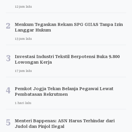
12 jam lalu
2
Menkum Tegaskan Rekam SPG GIIAS Tanpa Izin
Langgar Hukum
13 jam lalu
3
Investasi Industri Tekstil Berpotensi Buka 9.800
Lowongan Kerja
17 jam lalu
4
Pemkot Jogja Tekan Belanja Pegawai Lewat
Pembatasan Rekrutmen
1 hari lalu
5
Menteri Bappenas: ASN Harus Terhindar dari
Judol dan Pinjol Ilegal