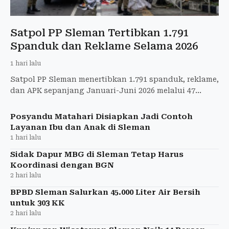
Satpol PP Sleman Tertibkan 1.791
Spanduk dan Reklame Selama 2026
1 hari lalu
Satpol PP Sleman menertibkan 1.791 spanduk, reklame,
dan APK sepanjang Januari-Juni 2026 melalui 47
operasi di berbagai kapanewon.
Posyandu Matahari Disiapkan Jadi Contoh
Layanan Ibu dan Anak di Sleman
1 hari lalu
Sidak Dapur MBG di Sleman Tetap Harus
Koordinasi dengan BGN
2 hari lalu
BPBD Sleman Salurkan 45.000 Liter Air Bersih
untuk 303 KK
2 hari lalu