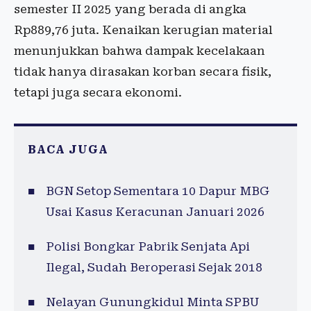
semester II 2025 yang berada di angka
Rp889,76 juta. Kenaikan kerugian material
menunjukkan bahwa dampak kecelakaan
tidak hanya dirasakan korban secara fisik,
tetapi juga secara ekonomi.
BACA JUGA
BGN Setop Sementara 10 Dapur MBG
Usai Kasus Keracunan Januari 2026
Polisi Bongkar Pabrik Senjata Api
Ilegal, Sudah Beroperasi Sejak 2018
Nelayan Gunungkidul Minta SPBU