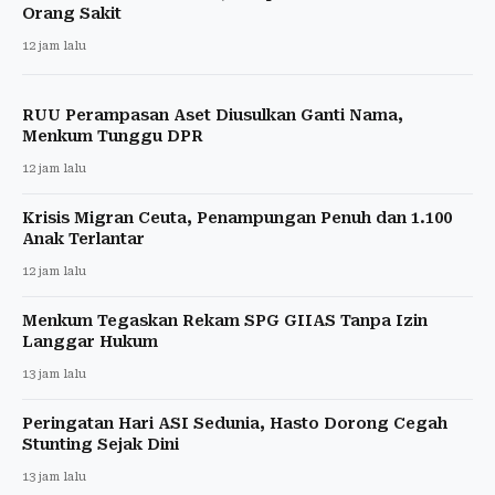
Orang Sakit
12 jam lalu
RUU Perampasan Aset Diusulkan Ganti Nama,
Menkum Tunggu DPR
12 jam lalu
Krisis Migran Ceuta, Penampungan Penuh dan 1.100
Anak Terlantar
12 jam lalu
Menkum Tegaskan Rekam SPG GIIAS Tanpa Izin
Langgar Hukum
13 jam lalu
Peringatan Hari ASI Sedunia, Hasto Dorong Cegah
Stunting Sejak Dini
13 jam lalu