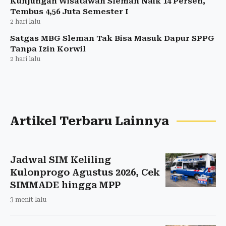
Kunjungan Wisatawan Sleman Naik 14 Persen,
Tembus 4,56 Juta Semester I
2 hari lalu
Satgas MBG Sleman Tak Bisa Masuk Dapur SPPG
Tanpa Izin Korwil
2 hari lalu
Artikel Terbaru Lainnya
Jadwal SIM Keliling
Kulonprogo Agustus 2026, Cek
SIMMADE hingga MPP
3 menit lalu