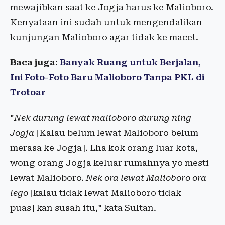
mewajibkan saat ke Jogja harus ke Malioboro.
Kenyataan ini sudah untuk mengendalikan
kunjungan Malioboro agar tidak ke macet.
Baca juga:
Banyak Ruang untuk Berjalan,
Ini Foto-Foto Baru Malioboro Tanpa PKL di
Trotoar
"
Nek durung lewat malioboro durung ning
Jogja
[Kalau belum lewat Malioboro belum
merasa ke Jogja]. Lha kok orang luar kota,
wong orang Jogja keluar rumahnya yo mesti
lewat Malioboro.
Nek ora lewat Malioboro ora
lego
[kalau tidak lewat Malioboro tidak
puas] kan susah itu," kata Sultan.