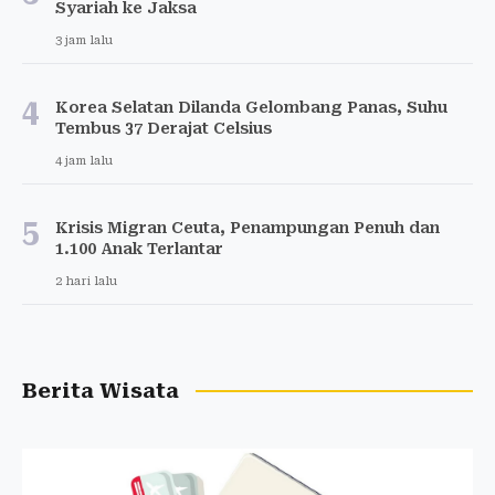
Syariah ke Jaksa
3 jam lalu
4
Korea Selatan Dilanda Gelombang Panas, Suhu
Tembus 37 Derajat Celsius
4 jam lalu
5
Krisis Migran Ceuta, Penampungan Penuh dan
1.100 Anak Terlantar
2 hari lalu
Berita Wisata