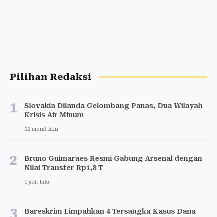
Pilihan Redaksi
1
Slovakia Dilanda Gelombang Panas, Dua Wilayah
Krisis Air Minum
22 menit lalu
2
Bruno Guimaraes Resmi Gabung Arsenal dengan
Nilai Transfer Rp1,8 T
1 jam lalu
3
Bareskrim Limpahkan 4 Tersangka Kasus Dana