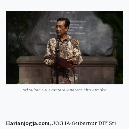
Sri Sultan HB X/Antara-Andreas Fitri Atmoko
Harianjogja.com
, JOGJA-Gubernur DIY Sri