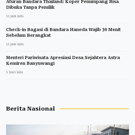
Aturan Bandara Thailand: Koper Penumpang Bisa
Dibuka Tanpa Pemilik
11 jam lalu
Check-in Bagasi di Bandara Haneda Wajib 30 Menit
Sebelum Berangkat
11 jam lalu
Menteri Pariwisata Apresiasi Desa Sejahtera Astra
Kemiren Banyuwangi
1 hari lalu
Berita Nasional