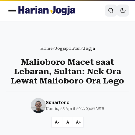
Home
/
Jogjapolitan
/
Jogja
Malioboro Macet saat
Lebaran, Sultan: Nek Ora
Lewat Malioboro Ora Lego
Sunartono
Kamis, 28 April 2022 09:27 WIB
A-
A
A+