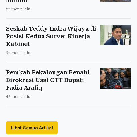
Minum
22 menit lalu
Seskab Teddy Indra Wijaya di
Posisi Kedua Survei Kinerja
Kabinet
32 menit lalu
Pemkab Pekalongan Benahi
Birokrasi Usai OTT Bupati
Fadia Arafiq
42 menit lalu
Lihat Semua Artikel