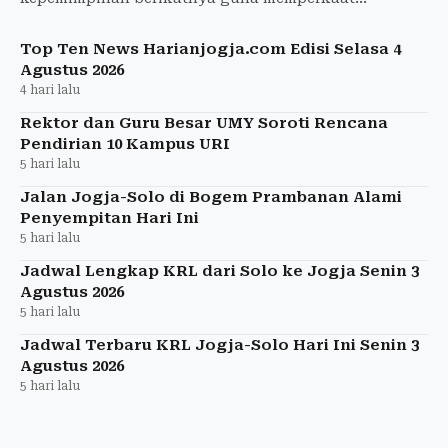
transformasi kampus dan menghadapi akreditasi
institusi 2027.
Top Ten News Harianjogja.com Edisi Selasa 4
Agustus 2026
4 hari lalu
Rektor dan Guru Besar UMY Soroti Rencana
Pendirian 10 Kampus URI
5 hari lalu
Jalan Jogja-Solo di Bogem Prambanan Alami
Penyempitan Hari Ini
5 hari lalu
Jadwal Lengkap KRL dari Solo ke Jogja Senin 3
Agustus 2026
5 hari lalu
Jadwal Terbaru KRL Jogja-Solo Hari Ini Senin 3
Agustus 2026
5 hari lalu