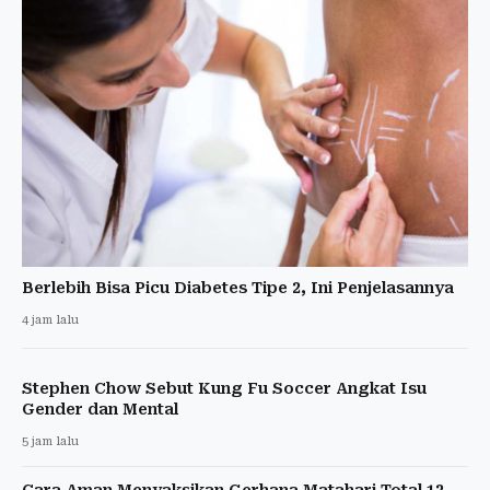
Berlebih Bisa Picu Diabetes Tipe 2, Ini Penjelasannya
4 jam lalu
Stephen Chow Sebut Kung Fu Soccer Angkat Isu
Gender dan Mental
5 jam lalu
Cara Aman Menyaksikan Gerhana Matahari Total 12