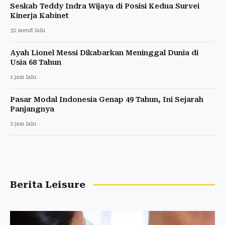
Seskab Teddy Indra Wijaya di Posisi Kedua Survei
Kinerja Kabinet
32 menit lalu
Ayah Lionel Messi Dikabarkan Meninggal Dunia di
Usia 68 Tahun
1 jam lalu
Pasar Modal Indonesia Genap 49 Tahun, Ini Sejarah
Panjangnya
2 jam lalu
Berita Leisure