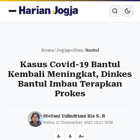
Home
/
Jogjapolitan
/
Bantul
Kasus Covid-19 Bantul
Kembali Meningkat, Dinkes
Bantul Imbau Terapkan
Prokes
Stefani Yulindriani Ria S. R
Rabu, 27 Desember 2023 19:27 WIB
A-
A
A+