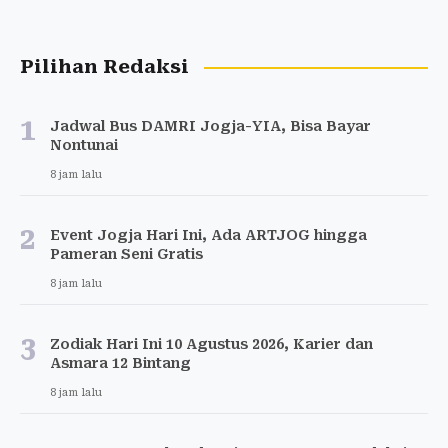
Pilihan Redaksi
1
Jadwal Bus DAMRI Jogja-YIA, Bisa Bayar
Nontunai
8 jam lalu
2
Event Jogja Hari Ini, Ada ARTJOG hingga
Pameran Seni Gratis
8 jam lalu
3
Zodiak Hari Ini 10 Agustus 2026, Karier dan
Asmara 12 Bintang
8 jam lalu