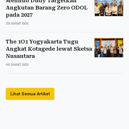
Menhub Dudy Targetkan
Angkutan Barang Zero ODOL
pada 2027
39 menit lalu
The 1O1 Yogyakarta Tugu
Angkat Kotagede lewat Sketsa
Nusantara
44 menit lalu
Lihat Semua Artikel