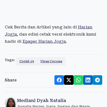
Cek Berita dan Artikel yang lain di
Harian
Jogja
, dan edisi cetak versi elektronik kami
hadir di
Epaper Harian Jogja
.
Tags:
Covid-19
Virus Corona
Share
Mediani Dyah Natalia
Jurnalis Harian Jogja, bagian dari Bisnis