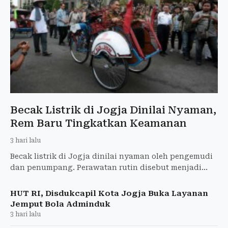
Becak Listrik di Jogja Dinilai Nyaman,
Rem Baru Tingkatkan Keamanan
3 hari lalu
Becak listrik di Jogja dinilai nyaman oleh pengemudi
dan penumpang. Perawatan rutin disebut menjadi
kunci agar kendaraan tetap optimal.
HUT RI, Disdukcapil Kota Jogja Buka Layanan
Jemput Bola Adminduk
3 hari lalu