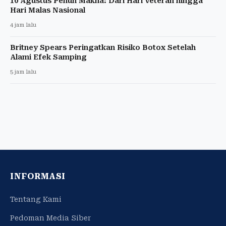
10 Agustus Penuh Makna: Dari Hari Veteran hingga
Hari Malas Nasional
4 jam lalu
Britney Spears Peringatkan Risiko Botox Setelah
Alami Efek Samping
5 jam lalu
INFORMASI
Tentang Kami
Pedoman Media Siber