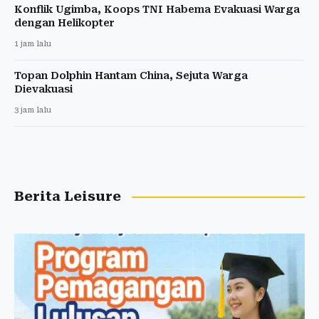
Konflik Ugimba, Koops TNI Habema Evakuasi Warga
dengan Helikopter
1 jam lalu
Topan Dolphin Hantam China, Sejuta Warga
Dievakuasi
3 jam lalu
Berita Leisure