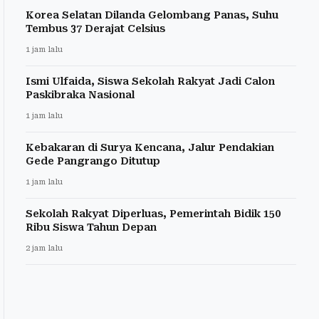
Korea Selatan Dilanda Gelombang Panas, Suhu
Tembus 37 Derajat Celsius
1 jam lalu
Ismi Ulfaida, Siswa Sekolah Rakyat Jadi Calon
Paskibraka Nasional
1 jam lalu
Kebakaran di Surya Kencana, Jalur Pendakian
Gede Pangrango Ditutup
1 jam lalu
Sekolah Rakyat Diperluas, Pemerintah Bidik 150
Ribu Siswa Tahun Depan
2 jam lalu