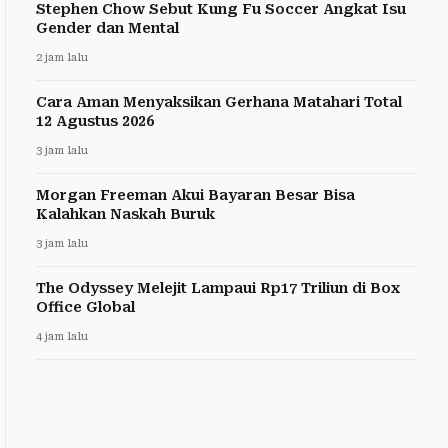
Stephen Chow Sebut Kung Fu Soccer Angkat Isu
Gender dan Mental
2 jam lalu
Cara Aman Menyaksikan Gerhana Matahari Total
12 Agustus 2026
3 jam lalu
Morgan Freeman Akui Bayaran Besar Bisa
Kalahkan Naskah Buruk
3 jam lalu
The Odyssey Melejit Lampaui Rp17 Triliun di Box
Office Global
4 jam lalu