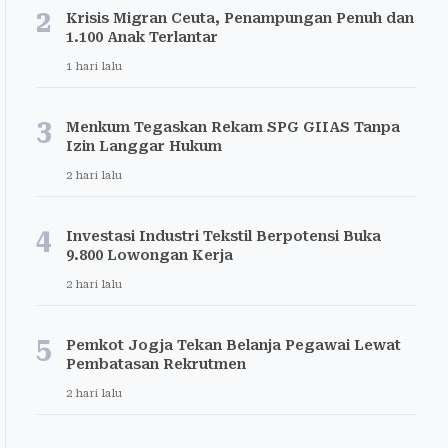
2
Krisis Migran Ceuta, Penampungan Penuh dan
1.100 Anak Terlantar
1 hari lalu
3
Menkum Tegaskan Rekam SPG GIIAS Tanpa
Izin Langgar Hukum
2 hari lalu
4
Investasi Industri Tekstil Berpotensi Buka
9.800 Lowongan Kerja
2 hari lalu
5
Pemkot Jogja Tekan Belanja Pegawai Lewat
Pembatasan Rekrutmen
2 hari lalu