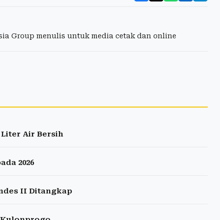
esia Group menulis untuk media cetak dan online
Liter Air Bersih
ada 2026
andes II Ditangkap
t Kulonprogo