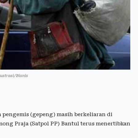
lustrasi/Bisnis
pengemis (gepeng) masih berkeliaran di
among Praja (Satpol PP) Bantul terus menertibkan