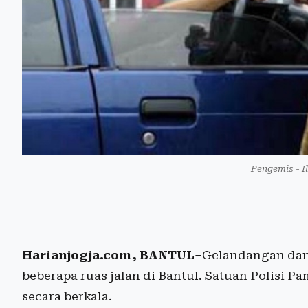
Pengemis - I
Harianjogja.com, BANTUL
–Gelandangan dan 
beberapa ruas jalan di Bantul. Satuan Polisi P
secara berkala.