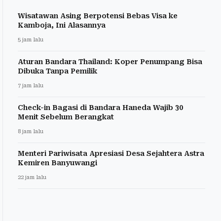
Wisatawan Asing Berpotensi Bebas Visa ke
Kamboja, Ini Alasannya
5 jam lalu
Aturan Bandara Thailand: Koper Penumpang Bisa
Dibuka Tanpa Pemilik
7 jam lalu
Check-in Bagasi di Bandara Haneda Wajib 30
Menit Sebelum Berangkat
8 jam lalu
Menteri Pariwisata Apresiasi Desa Sejahtera Astra
Kemiren Banyuwangi
22 jam lalu