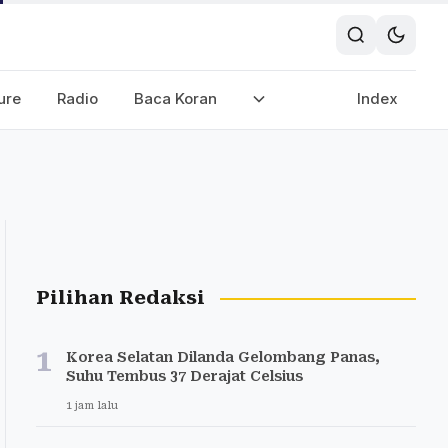
ure
Radio
Baca Koran
Index
Pilihan Redaksi
1
Korea Selatan Dilanda Gelombang Panas,
Suhu Tembus 37 Derajat Celsius
1 jam lalu