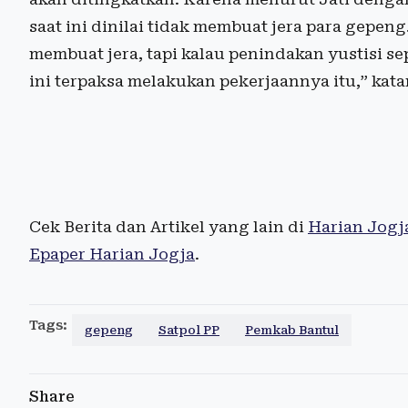
saat ini dinilai tidak membuat jera para gepen
membuat jera, tapi kalau penindakan yustisi s
ini terpaksa melakukan pekerjaannya itu,” kata
Cek Berita dan Artikel yang lain di
Harian Jogj
Epaper Harian Jogja
.
Tags:
gepeng
Satpol PP
Pemkab Bantul
Share