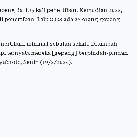
epeng dari 39 kali penertiban. Kemudian 2022,
li penertiban. Lalu 2023 ada 23 orang gepeng
nertiban, minimal sebulan sekali. Ditambah
api ternyata mereka [gepeng] berpindah-pindah
yubroto, Senin (19/2/2024).