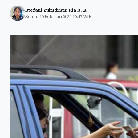
Stefani Yulindriani Ria S. R
Senin, 19 Februari 2024 19:47 WIB