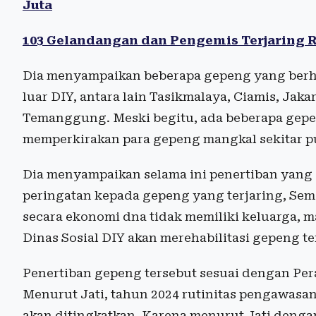
Juta
103 Gelandangan dan Pengemis Terjaring Ra
Dia menyampaikan beberapa gepeng yang berhas
luar DIY, antara lain Tasikmalaya, Ciamis, Jak
Temanggung. Meski begitu, ada beberapa gepen
memperkirakan para gepeng mangkal sekitar pu
Dia menyampaikan selama ini penertiban yang 
peringatan kepada gepeng yang terjaring, Sem
secara ekonomi dna tidak memiliki keluarga, 
Dinas Sosial DIY akan merehabilitasi gepeng te
Penertiban gepeng tersebut sesuai dengan Per
Menurut Jati, tahun 2024 rutinitas pengawasa
akan ditingkatkan. Karena menurut Jati dengan 