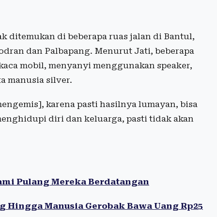
k ditemukan di beberapa ruas jalan di Bantul,
odran dan Palbapang. Menurut Jati, beberapa
kaca mobil, menyanyi menggunakan speaker,
 manusia silver.
mengemis], karena pasti hasilnya lumayan, bisa
enghidupi diri dan keluarga, pasti tidak akan
 Kami Pulang Mereka Berdatangan
g Hingga Manusia Gerobak Bawa Uang Rp25