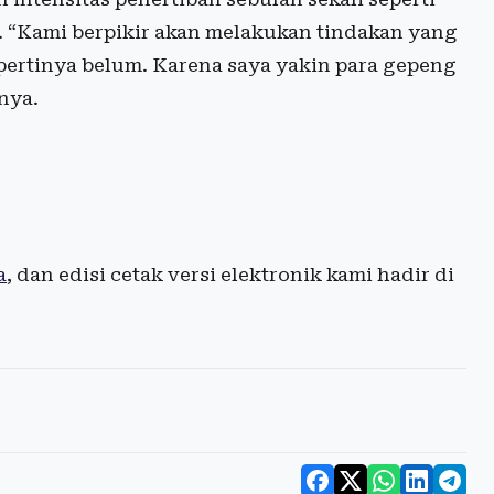
g. “Kami berpikir akan melakukan tindakan yang
epertinya belum. Karena saya yakin para gepeng
nya.
a
, dan edisi cetak versi elektronik kami hadir di