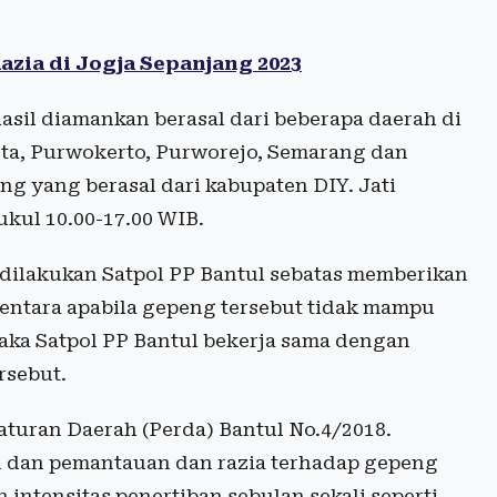
zia di Jogja Sepanjang 2023
il diamankan berasal dari beberapa daerah di
arta, Purwokerto, Purworejo, Semarang dan
g yang berasal dari kabupaten DIY. Jati
kul 10.00-17.00 WIB.
dilakukan Satpol PP Bantul sebatas memberikan
entara apabila gepeng tersebut tidak mampu
maka Satpol PP Bantul bekerja sama dengan
rsebut.
aturan Daerah (Perda) Bantul No.4/2018.
n dan pemantauan dan razia terhadap gepeng
intensitas penertiban sebulan sekali seperti