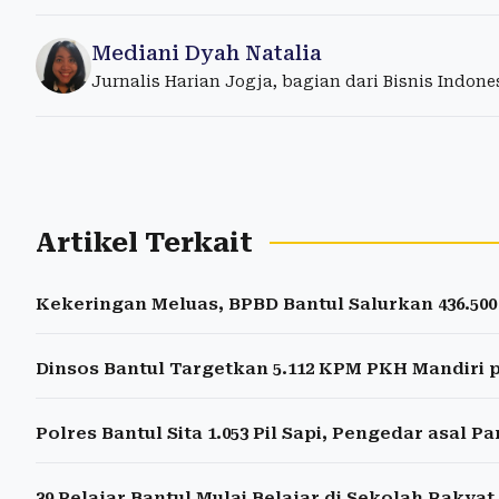
Mediani Dyah Natalia
Jurnalis Harian Jogja, bagian dari Bisnis Indon
Artikel Terkait
Kekeringan Meluas, BPBD Bantul Salurkan 436.500 
Dinsos Bantul Targetkan 5.112 KPM PKH Mandiri p
Polres Bantul Sita 1.053 Pil Sapi, Pengedar asal P
39 Pelajar Bantul Mulai Belajar di Sekolah Rakya