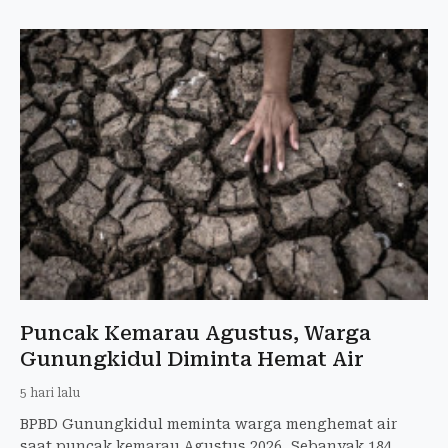
Puncak Kemarau Agustus, Warga
Gunungkidul Diminta Hemat Air
5 hari lalu
BPBD Gunungkidul meminta warga menghemat air
saat puncak kemarau Agustus 2026. Sebanyak 184