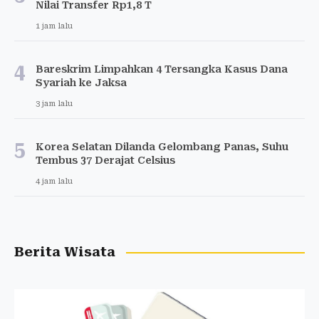
Nilai Transfer Rp1,8 T
1 jam lalu
4
Bareskrim Limpahkan 4 Tersangka Kasus Dana
Syariah ke Jaksa
3 jam lalu
5
Korea Selatan Dilanda Gelombang Panas, Suhu
Tembus 37 Derajat Celsius
4 jam lalu
Berita Wisata