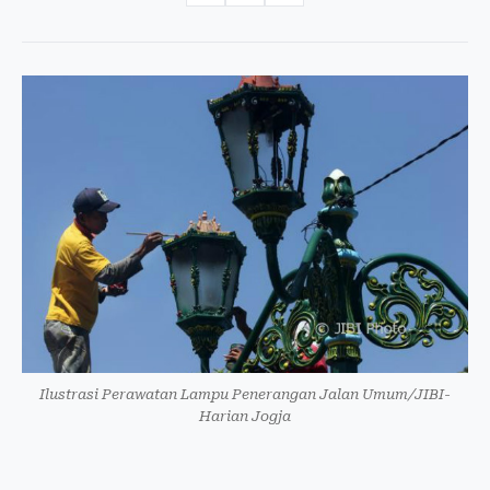
Ilustrasi Perawatan Lampu Penerangan Jalan Umum/JIBI-
Harian Jogja