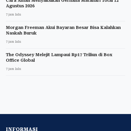
Cara Aman Menyaksikan Gerhana Matahari Total 12
Agustus 2026
7 jam lalu
Morgan Freeman Akui Bayaran Besar Bisa Kalahkan
Naskah Buruk
7 jam lalu
The Odyssey Melejit Lampaui Rp17 Triliun di Box
Office Global
7 jam lalu
INFORMASI