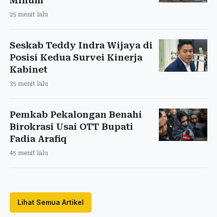
Minum
25 menit lalu
Seskab Teddy Indra Wijaya di
Posisi Kedua Survei Kinerja
Kabinet
35 menit lalu
Pemkab Pekalongan Benahi
Birokrasi Usai OTT Bupati
Fadia Arafiq
45 menit lalu
Lihat Semua Artikel