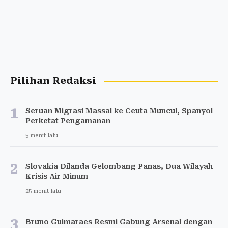
Pilihan Redaksi
1
Seruan Migrasi Massal ke Ceuta Muncul, Spanyol
Perketat Pengamanan
5 menit lalu
2
Slovakia Dilanda Gelombang Panas, Dua Wilayah
Krisis Air Minum
25 menit lalu
3
Bruno Guimaraes Resmi Gabung Arsenal dengan