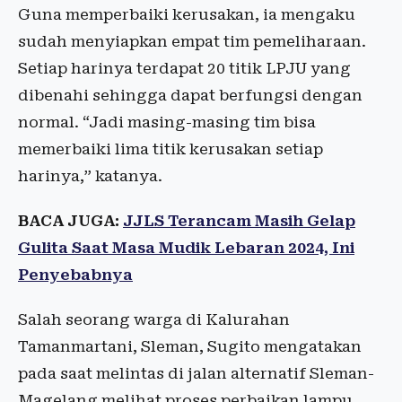
Guna memperbaiki kerusakan, ia mengaku
sudah menyiapkan empat tim pemeliharaan.
Setiap harinya terdapat 20 titik LPJU yang
dibenahi sehingga dapat berfungsi dengan
normal. “Jadi masing-masing tim bisa
memerbaiki lima titik kerusakan setiap
harinya,” katanya.
BACA JUGA:
JJLS Terancam Masih Gelap
Gulita Saat Masa Mudik Lebaran 2024, Ini
Penyebabnya
Salah seorang warga di Kalurahan
Tamanmartani, Sleman, Sugito mengatakan
pada saat melintas di jalan alternatif Sleman-
Magelang melihat proses perbaikan lampu