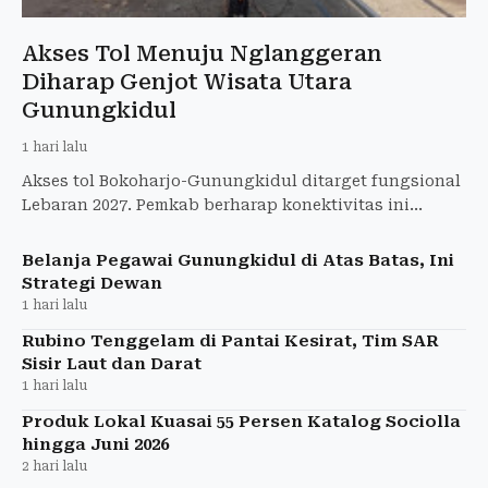
Akses Tol Menuju Nglanggeran
Diharap Genjot Wisata Utara
Gunungkidul
1 hari lalu
Akses tol Bokoharjo-Gunungkidul ditarget fungsional
Lebaran 2027. Pemkab berharap konektivitas ini
mengembangkan wisata dan ekonomi wilayah utara.
Belanja Pegawai Gunungkidul di Atas Batas, Ini
Strategi Dewan
1 hari lalu
Rubino Tenggelam di Pantai Kesirat, Tim SAR
Sisir Laut dan Darat
1 hari lalu
Produk Lokal Kuasai 55 Persen Katalog Sociolla
hingga Juni 2026
2 hari lalu