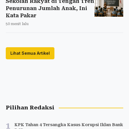
Sekolah Rakyat di Tengah Tren
Penurunan Jumlah Anak, Ini
Kata Pakar
50 menit lalu
Lihat Semua Artikel
Pilihan Redaksi
1
KPK Tahan 4 Tersangka Kasus Korupsi Iklan Bank