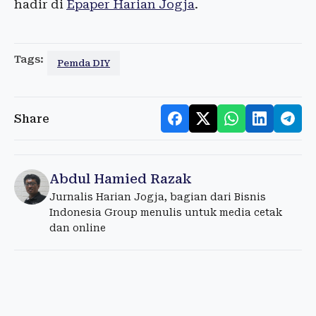
hadir di
Epaper Harian Jogja
.
Tags:
Pemda DIY
Share
Abdul Hamied Razak
Jurnalis Harian Jogja, bagian dari Bisnis
Indonesia Group menulis untuk media cetak
dan online