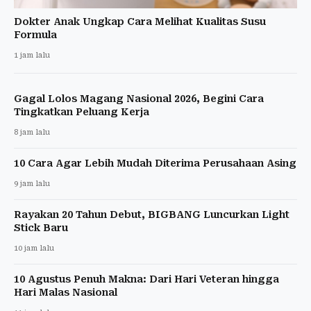
Dokter Anak Ungkap Cara Melihat Kualitas Susu
Formula
1 jam lalu
Gagal Lolos Magang Nasional 2026, Begini Cara
Tingkatkan Peluang Kerja
8 jam lalu
10 Cara Agar Lebih Mudah Diterima Perusahaan Asing
9 jam lalu
Rayakan 20 Tahun Debut, BIGBANG Luncurkan Light
Stick Baru
10 jam lalu
10 Agustus Penuh Makna: Dari Hari Veteran hingga
Hari Malas Nasional