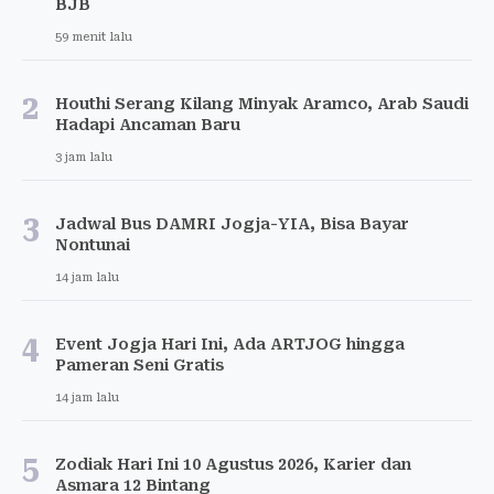
BJB
59 menit lalu
2
Houthi Serang Kilang Minyak Aramco, Arab Saudi
Hadapi Ancaman Baru
3 jam lalu
3
Jadwal Bus DAMRI Jogja-YIA, Bisa Bayar
Nontunai
14 jam lalu
4
Event Jogja Hari Ini, Ada ARTJOG hingga
Pameran Seni Gratis
14 jam lalu
5
Zodiak Hari Ini 10 Agustus 2026, Karier dan
Asmara 12 Bintang