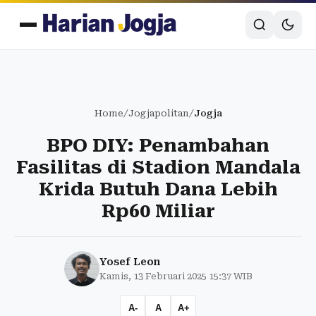
Home
/
Jogjapolitan
/
Jogja
BPO DIY: Penambahan
Fasilitas di Stadion Mandala
Krida Butuh Dana Lebih
Rp60 Miliar
Yosef Leon
Kamis, 13 Februari 2025 15:37 WIB
A-
A
A+