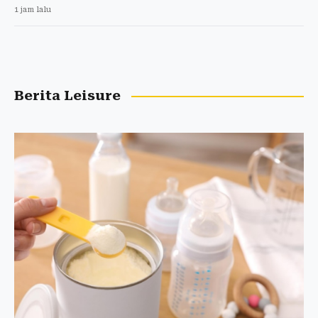
1 jam lalu
Berita Leisure