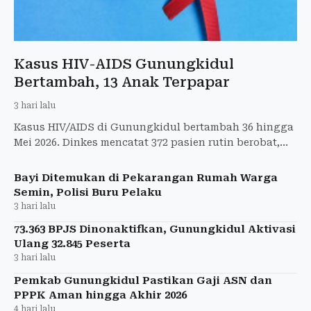
Kasus HIV-AIDS Gunungkidul
Bertambah, 13 Anak Terpapar
3 hari lalu
Kasus HIV/AIDS di Gunungkidul bertambah 36 hingga
Mei 2026. Dinkes mencatat 372 pasien rutin berobat,
termasuk 13 anak.
Bayi Ditemukan di Pekarangan Rumah Warga
Semin, Polisi Buru Pelaku
3 hari lalu
73.363 BPJS Dinonaktifkan, Gunungkidul Aktivasi
Ulang 32.845 Peserta
3 hari lalu
Pemkab Gunungkidul Pastikan Gaji ASN dan
PPPK Aman hingga Akhir 2026
4 hari lalu