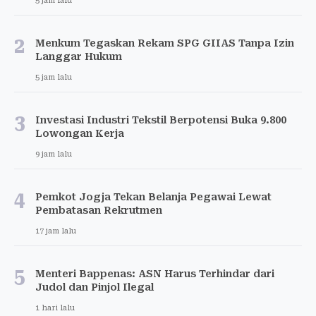
5 jam lalu
2
Menkum Tegaskan Rekam SPG GIIAS Tanpa Izin
Langgar Hukum
5 jam lalu
3
Investasi Industri Tekstil Berpotensi Buka 9.800
Lowongan Kerja
9 jam lalu
4
Pemkot Jogja Tekan Belanja Pegawai Lewat
Pembatasan Rekrutmen
17 jam lalu
5
Menteri Bappenas: ASN Harus Terhindar dari
Judol dan Pinjol Ilegal
1 hari lalu