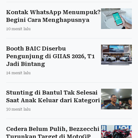
Kontak WhatsApp Menumpuk?
Begini Cara Menghapusnya
20 menit lalu
Booth BAIC Diserbu
Pengunjung di GIIAS 2026, T1
Jadi Bintang
24 menit lalu
Stunting di Bantul Tak Selesai
Saat Anak Keluar dari Kategori
30 menit lalu
Cedera Belum Pulih, Bezzecchi
Turunkan Target di MotoGP