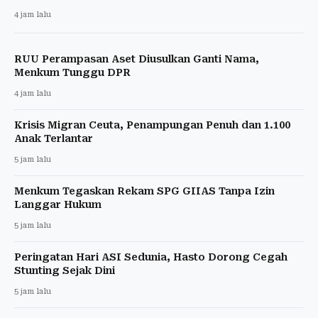
4 jam lalu
RUU Perampasan Aset Diusulkan Ganti Nama,
Menkum Tunggu DPR
4 jam lalu
Krisis Migran Ceuta, Penampungan Penuh dan 1.100
Anak Terlantar
5 jam lalu
Menkum Tegaskan Rekam SPG GIIAS Tanpa Izin
Langgar Hukum
5 jam lalu
Peringatan Hari ASI Sedunia, Hasto Dorong Cegah
Stunting Sejak Dini
5 jam lalu