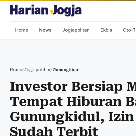
Home
News
Jogjapolitan
Ekbis
Oto-T
Home
/
Jogjapolitan
/
Gunungkidul
Investor Bersiap
Tempat Hiburan B
Gunungkidul, Izin
Sudah Terbit