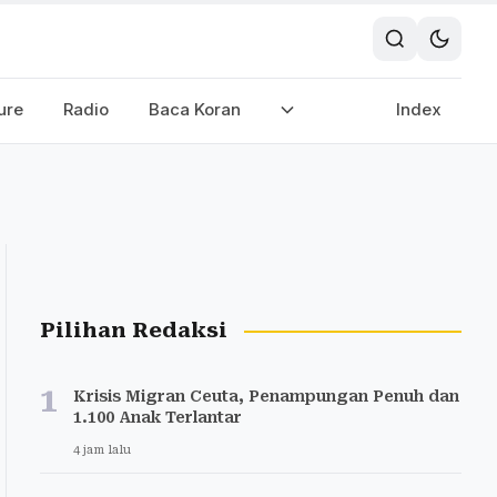
ure
Radio
Baca Koran
Index
Pilihan Redaksi
1
Krisis Migran Ceuta, Penampungan Penuh dan
1.100 Anak Terlantar
4 jam lalu