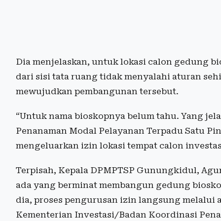
Dia menjelaskan, untuk lokasi calon gedung bi
dari sisi tata ruang tidak menyalahi aturan seh
mewujudkan pembangunan tersebut.
“Untuk nama bioskopnya belum tahu. Yang jela
Penanaman Modal Pelayanan Terpadu Satu Pint
mengeluarkan izin lokasi tempat calon investasi
Terpisah, Kepala DPMPTSP Gunungkidul, Agun
ada yang berminat membangun gedung bioskop
dia, proses pengurusan izin langsung melalui a
Kementerian Investasi/Badan Koordinasi Pen