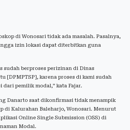
oskop di Wonosari tidak ada masalah. Pasalnya,
ingga izin lokasi dapat diterbitkan guna
s sudah berproses perizinan di Dinas
u [DPMPTSP], karena proses di kami sudah
 dari pemilik modal,” kata Fajar.
g Danarto saat dikonfirmasi tidak menampik
 di Kalurahan Baleharjo, Wonosari. Menurut
plikasi Online Single Submission (OSS) di
anaman Modal.