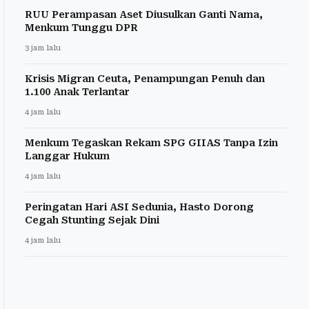
RUU Perampasan Aset Diusulkan Ganti Nama,
Menkum Tunggu DPR
3 jam lalu
Krisis Migran Ceuta, Penampungan Penuh dan
1.100 Anak Terlantar
4 jam lalu
Menkum Tegaskan Rekam SPG GIIAS Tanpa Izin
Langgar Hukum
4 jam lalu
Peringatan Hari ASI Sedunia, Hasto Dorong
Cegah Stunting Sejak Dini
4 jam lalu