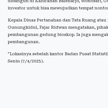
dibangun di Kalurahan Baleharjo, Wonosari, G
investor untuk bisa mewujudkan tempat nont
Kepala Dinas Pertanahan dan Tata Ruang atau 
Gunungkidul, Fajar Ridwan mengatakan, pihak
pembangunan gedung bioskop. Ia juga mengakui
pembangunan.
“Lokasinya sebelah kantor Badan Pusat Statistik
Senin (7/4/2025).