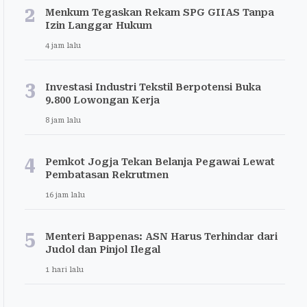
2
Menkum Tegaskan Rekam SPG GIIAS Tanpa
Izin Langgar Hukum
4 jam lalu
3
Investasi Industri Tekstil Berpotensi Buka
9.800 Lowongan Kerja
8 jam lalu
4
Pemkot Jogja Tekan Belanja Pegawai Lewat
Pembatasan Rekrutmen
16 jam lalu
5
Menteri Bappenas: ASN Harus Terhindar dari
Judol dan Pinjol Ilegal
1 hari lalu