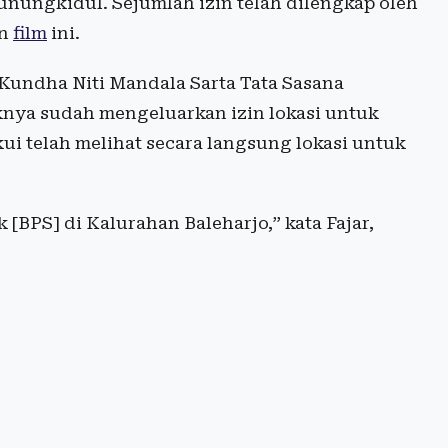
unungkidul. Sejumlah izin telah dilengkap oleh
on
film
ini.
Kundha Niti Mandala Sarta Tata Sasana
nya sudah mengeluarkan izin lokasi untuk
 telah melihat secara langsung lokasi untuk
 [BPS] di Kalurahan Baleharjo,” kata Fajar,