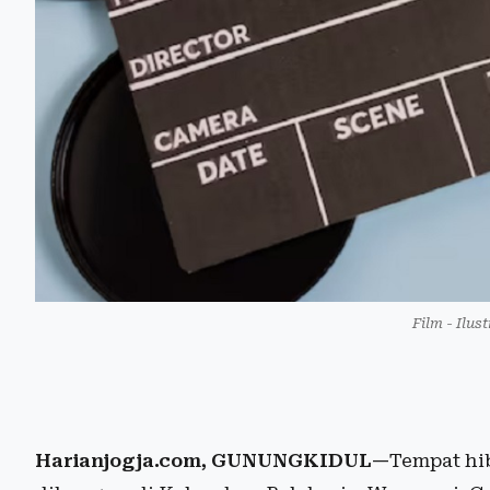
Film - Ilus
Harianjogja.com, GUNUNGKIDUL—
Tempat hi