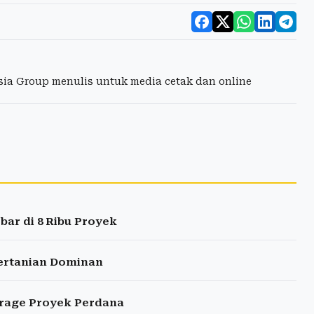
esia Group menulis untuk media cetak dan online
bar di 8 Ribu Proyek
Pertanian Dominan
torage Proyek Perdana