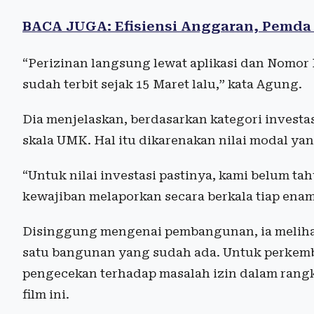
BACA JUGA: Efisiensi Anggaran, Pemda D
“Perizinan langsung lewat aplikasi dan Nomo
sudah terbit sejak 15 Maret lalu,” kata Agung.
Dia menjelaskan, berdasarkan kategori invest
skala UMK. Hal itu dikarenakan nilai modal yan
“Untuk nilai investasi pastinya, kami belum tah
kewajiban melaporkan secara berkala tiap enam 
Disinggung mengenai pembangunan, ia melihat
satu bangunan yang sudah ada. Untuk perkemb
pengecekan terhadap masalah izin dalam rang
film ini.