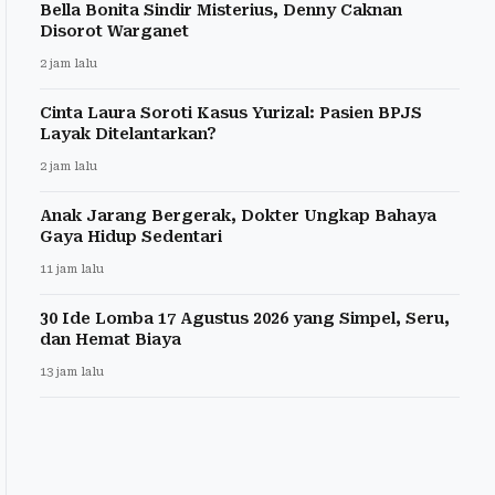
Bella Bonita Sindir Misterius, Denny Caknan
Disorot Warganet
2 jam lalu
Cinta Laura Soroti Kasus Yurizal: Pasien BPJS
Layak Ditelantarkan?
2 jam lalu
Anak Jarang Bergerak, Dokter Ungkap Bahaya
Gaya Hidup Sedentari
11 jam lalu
30 Ide Lomba 17 Agustus 2026 yang Simpel, Seru,
dan Hemat Biaya
13 jam lalu