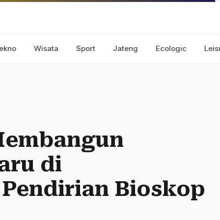
ekno
Wisata
Sport
Jateng
Ecologic
Leis
 Membangun
aru di
 Pendirian Bioskop