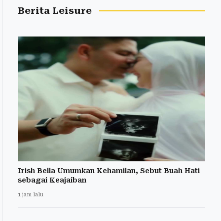
Berita Leisure
Irish Bella Umumkan Kehamilan, Sebut Buah Hati
sebagai Keajaiban
1 jam lalu