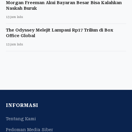
Morgan Freeman Akui Bayaran Besar Bisa Kalahkan
Naskah Buruk
13 jam lalu
The Odyssey Melejit Lampaui Rp17 Triliun di Box
Office Global
13 jam lalu
INFORMASI
Tentang Kami
Pedoman Media Siber