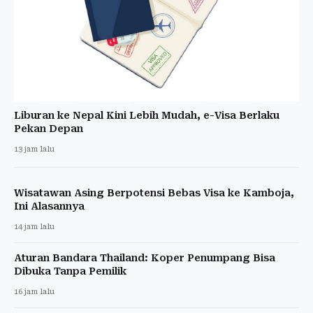
Liburan ke Nepal Kini Lebih Mudah, e-Visa Berlaku
Pekan Depan
13 jam lalu
Wisatawan Asing Berpotensi Bebas Visa ke Kamboja,
Ini Alasannya
14 jam lalu
Aturan Bandara Thailand: Koper Penumpang Bisa
Dibuka Tanpa Pemilik
16 jam lalu