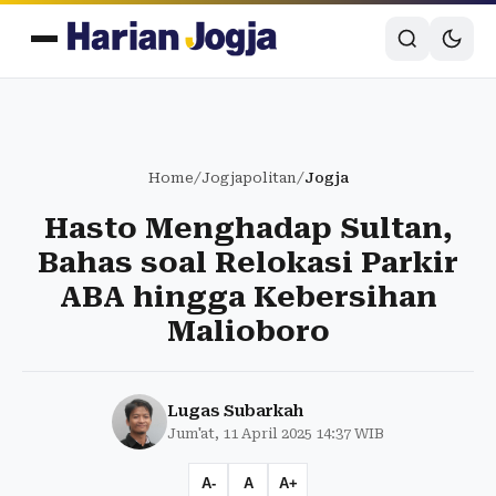
Home
/
Jogjapolitan
/
Jogja
Hasto Menghadap Sultan,
Bahas soal Relokasi Parkir
ABA hingga Kebersihan
Malioboro
Lugas Subarkah
Jum'at, 11 April 2025 14:37 WIB
A-
A
A+