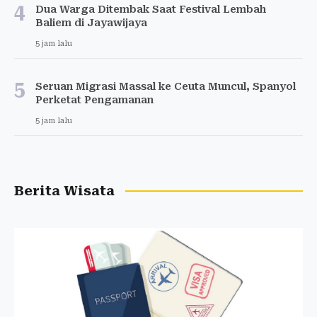
4
Dua Warga Ditembak Saat Festival Lembah
Baliem di Jayawijaya
5 jam lalu
5
Seruan Migrasi Massal ke Ceuta Muncul, Spanyol
Perketat Pengamanan
5 jam lalu
Berita Wisata