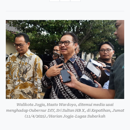
Walikota Jogja, Hasto Wardoyo, ditemui media usai
menghadap Gubernur DIY, Sri Sultan HB X, di Kepatihan, Jumat
(11/4/2025)./Harian Jogja-Lugas Subarkah