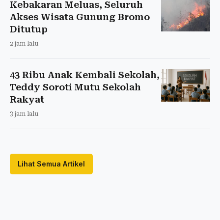
Kebakaran Meluas, Seluruh
Akses Wisata Gunung Bromo
Ditutup
2 jam lalu
43 Ribu Anak Kembali Sekolah,
Teddy Soroti Mutu Sekolah
Rakyat
3 jam lalu
Lihat Semua Artikel