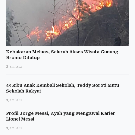
Kebakaran Meluas, Seluruh Akses Wisata Gunung
Bromo Ditutup
2 jam lalu
43 Ribu Anak Kembali Sekolah, Teddy Soroti Mutu
Sekolah Rakyat
3 jam lalu
Profil Jorge Messi, Ayah yang Mengawal Karier
Lionel Messi
3 jam lalu