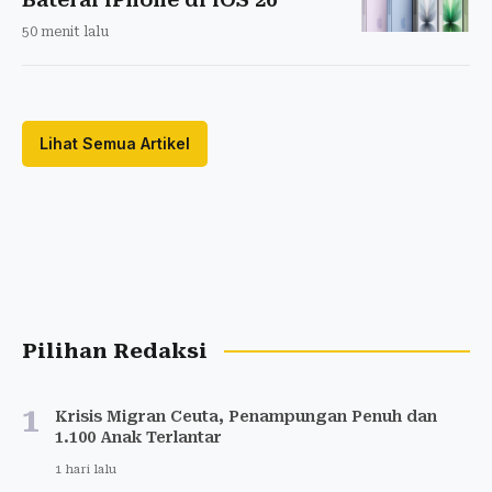
50 menit lalu
Lihat Semua Artikel
Pilihan Redaksi
1
Krisis Migran Ceuta, Penampungan Penuh dan
1.100 Anak Terlantar
1 hari lalu