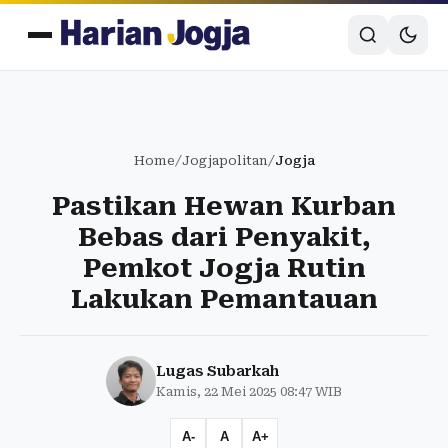
Home
/
Jogjapolitan
/
Jogja
Pastikan Hewan Kurban
Bebas dari Penyakit,
Pemkot Jogja Rutin
Lakukan Pemantauan
Lugas Subarkah
Kamis, 22 Mei 2025 08:47 WIB
A-
A
A+