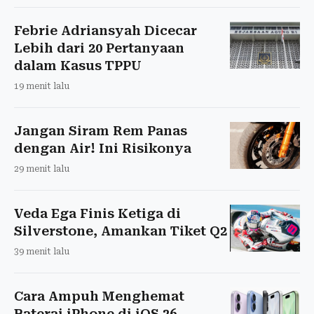
Febrie Adriansyah Dicecar
Lebih dari 20 Pertanyaan
dalam Kasus TPPU
19 menit lalu
Jangan Siram Rem Panas
dengan Air! Ini Risikonya
29 menit lalu
Veda Ega Finis Ketiga di
Silverstone, Amankan Tiket Q2
39 menit lalu
Cara Ampuh Menghemat
Baterai iPhone di iOS 26