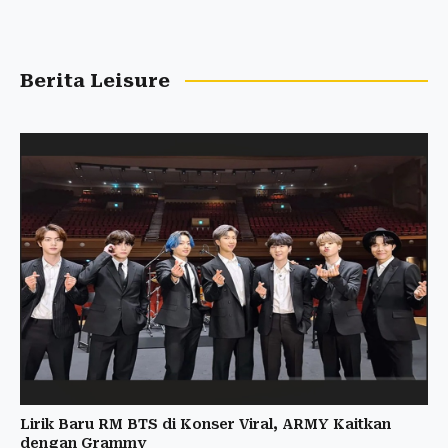
Berita Leisure
Lirik Baru RM BTS di Konser Viral, ARMY Kaitkan
dengan Grammy