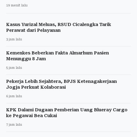
19 menit lalu
Kasus Yurizal Meluas, RSUD Cicalengka Tarik
Perawat dari Pelayanan
3 jam lalu
Kemenkes Beberkan Fakta Almarhum Pasien
Menunggu 8 Jam
5 jam lalu
Pekerja Lebih Sejahtera, BPJS Ketenagakerjaan
Jogja Perkuat Kolaborasi
6 jam lalu
KPK Dalami Dugaan Pemberian Uang Blueray Cargo
ke Pegawai Bea Cukai
7 jam lalu