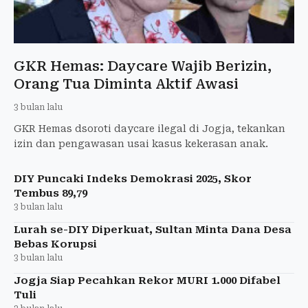
GKR Hemas: Daycare Wajib Berizin,
Orang Tua Diminta Aktif Awasi
3 bulan lalu
GKR Hemas dsoroti daycare ilegal di Jogja, tekankan
izin dan pengawasan usai kasus kekerasan anak.
DIY Puncaki Indeks Demokrasi 2025, Skor
Tembus 89,79
3 bulan lalu
Lurah se-DIY Diperkuat, Sultan Minta Dana Desa
Bebas Korupsi
3 bulan lalu
Jogja Siap Pecahkan Rekor MURI 1.000 Difabel
Tuli