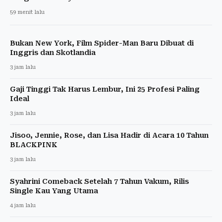
59 menit lalu
Bukan New York, Film Spider-Man Baru Dibuat di
Inggris dan Skotlandia
3 jam lalu
Gaji Tinggi Tak Harus Lembur, Ini 25 Profesi Paling
Ideal
3 jam lalu
Jisoo, Jennie, Rose, dan Lisa Hadir di Acara 10 Tahun
BLACKPINK
3 jam lalu
Syahrini Comeback Setelah 7 Tahun Vakum, Rilis
Single Kau Yang Utama
4 jam lalu