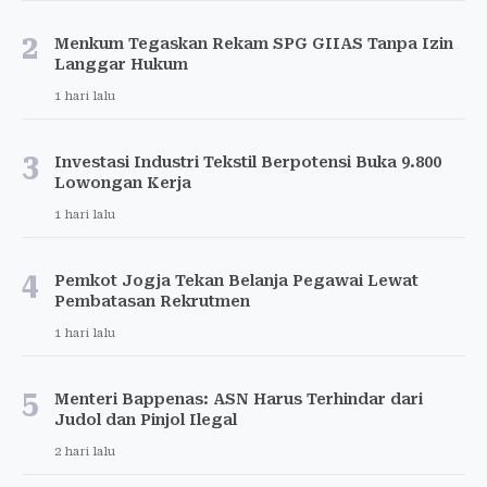
2
Menkum Tegaskan Rekam SPG GIIAS Tanpa Izin
Langgar Hukum
1 hari lalu
3
Investasi Industri Tekstil Berpotensi Buka 9.800
Lowongan Kerja
1 hari lalu
4
Pemkot Jogja Tekan Belanja Pegawai Lewat
Pembatasan Rekrutmen
1 hari lalu
5
Menteri Bappenas: ASN Harus Terhindar dari
Judol dan Pinjol Ilegal
2 hari lalu