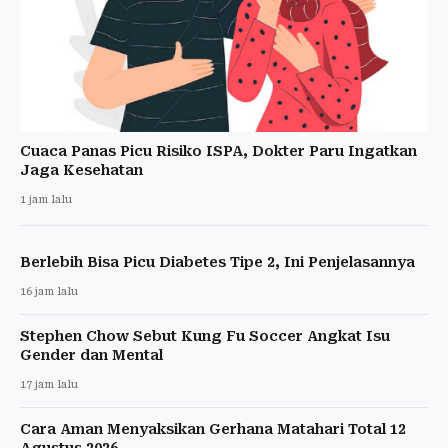
Cuaca Panas Picu Risiko ISPA, Dokter Paru Ingatkan
Jaga Kesehatan
1 jam lalu
Berlebih Bisa Picu Diabetes Tipe 2, Ini Penjelasannya
16 jam lalu
Stephen Chow Sebut Kung Fu Soccer Angkat Isu
Gender dan Mental
17 jam lalu
Cara Aman Menyaksikan Gerhana Matahari Total 12
Agustus 2026