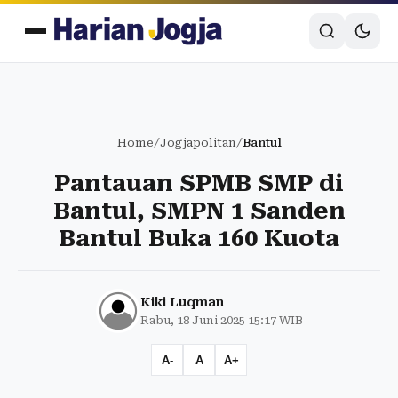
Home
/
Jogjapolitan
/
Bantul
Pantauan SPMB SMP di
Bantul, SMPN 1 Sanden
Bantul Buka 160 Kuota
Kiki Luqman
Rabu, 18 Juni 2025 15:17 WIB
A-
A
A+