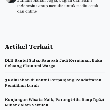
Jurnalis Harian Jogja, bagian dari Bisnis
Indonesia Group menulis untuk media cetak
dan online
Artikel Terkait
DLH Bantul Sulap Sampah Jadi Kerajinan, Buka
Peluang Ekonomi Warga
3 Kalurahan di Bantul Perpanjang Pendaftaran
Pemilihan Lurah
Kunjungan Wisata Naik, Parangtritis Raup Rp2,4
Miliar dalam Sebulan