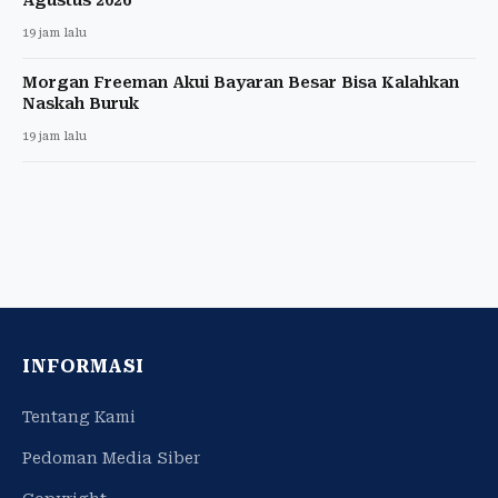
19 jam lalu
Morgan Freeman Akui Bayaran Besar Bisa Kalahkan
Naskah Buruk
19 jam lalu
INFORMASI
Tentang Kami
Pedoman Media Siber