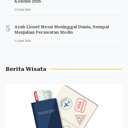
Kondisi 2026
10 jam lalu
5
Ayah Lionel Messi Meninggal Dunia, Sempat
Menjalani Perawatan Medis
11 jam lalu
Berita Wisata