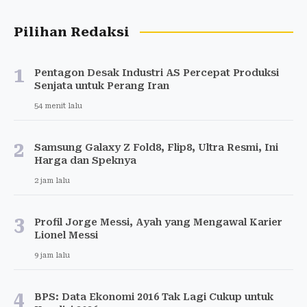
Pilihan Redaksi
1
Pentagon Desak Industri AS Percepat Produksi
Senjata untuk Perang Iran
54 menit lalu
2
Samsung Galaxy Z Fold8, Flip8, Ultra Resmi, Ini
Harga dan Speknya
2 jam lalu
3
Profil Jorge Messi, Ayah yang Mengawal Karier
Lionel Messi
9 jam lalu
4
BPS: Data Ekonomi 2016 Tak Lagi Cukup untuk