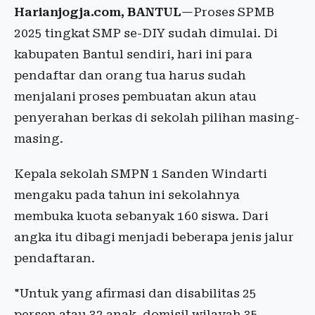
Harianjogja.com, BANTUL
—Proses SPMB
2025 tingkat SMP se-DIY sudah dimulai. Di
kabupaten Bantul sendiri, hari ini para
pendaftar dan orang tua harus sudah
menjalani proses pembuatan akun atau
penyerahan berkas di sekolah pilihan masing-
masing.
Kepala sekolah SMPN 1 Sanden Windarti
mengaku pada tahun ini sekolahnya
membuka kuota sebanyak 160 siswa. Dari
angka itu dibagi menjadi beberapa jenis jalur
pendaftaran.
"Untuk yang afirmasi dan disabilitas 25
persen atau 32 anak, domisil wilayah 35