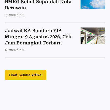
BMKG Sebut Sejumlah Kota
Berawan
33 menit lalu
Jadwal KA Bandara YIA
Minggu 9 Agustus 2026, Cek
Jam Berangkat Terbaru
43 menit lalu
Lihat Semua Artikel