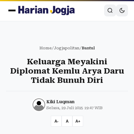
Home
/
Jogjapolitan
/
Bantul
Keluarga Meyakini
Diplomat Kemlu Arya Daru
Tidak Bunuh Diri
Kiki Luqman
Selasa, 29 Juli 2025 19:47 WIB
A-
A
A+