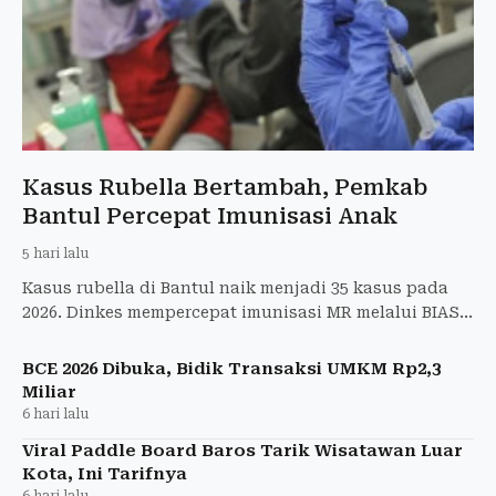
Kasus Rubella Bertambah, Pemkab
Bantul Percepat Imunisasi Anak
5 hari lalu
Kasus rubella di Bantul naik menjadi 35 kasus pada
2026. Dinkes mempercepat imunisasi MR melalui BIAS
mulai Agustus.
BCE 2026 Dibuka, Bidik Transaksi UMKM Rp2,3
Miliar
6 hari lalu
Viral Paddle Board Baros Tarik Wisatawan Luar
Kota, Ini Tarifnya
6 hari lalu