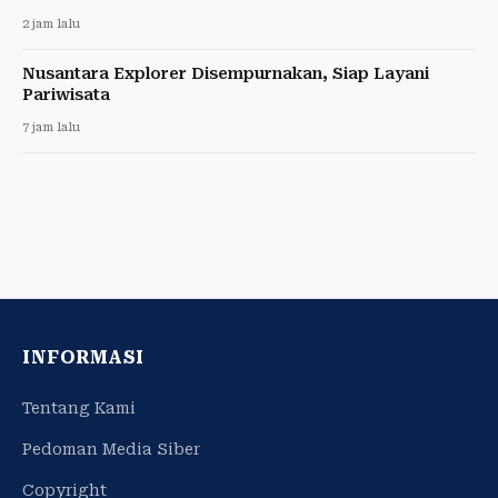
2 jam lalu
Nusantara Explorer Disempurnakan, Siap Layani
Pariwisata
7 jam lalu
INFORMASI
Tentang Kami
Pedoman Media Siber
Copyright