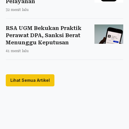
Pelayanan
32 menit lalu
RSA UGM Bekukan Praktik
Perawat DPA, Sanksi Berat
Menunggu Keputusan
41 menit lalu
Lihat Semua Artikel