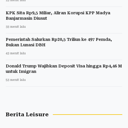
23 menit lalu
KPK Sita Rp9,5 Miliar, Aliran Korupsi KPP Madya
Banjarmasin Diusut
33 menit lalu
Pemerintah Salurkan Rp20,5 Triliun ke 497 Pemda,
Bukan Lunasi DBH
43 menit lalu
Donald Trump Wajibkan Deposit Visa hingga Rp4,46 M
untuk Imigran
53 menit lalu
Berita Leisure