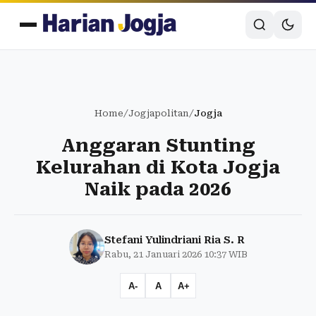
Home
/
Jogjapolitan
/
Jogja
Anggaran Stunting
Kelurahan di Kota Jogja
Naik pada 2026
Stefani Yulindriani Ria S. R
Rabu, 21 Januari 2026 10:37 WIB
A-
A
A+