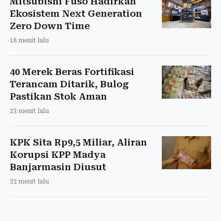
Mitsubishi Fuso Hadirkan
Ekosistem Next Generation
Zero Down Time
18 menit lalu
40 Merek Beras Fortifikasi
Terancam Ditarik, Bulog
Pastikan Stok Aman
23 menit lalu
KPK Sita Rp9,5 Miliar, Aliran
Korupsi KPP Madya
Banjarmasin Diusut
33 menit lalu