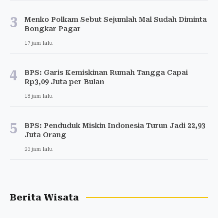
3
Menko Polkam Sebut Sejumlah Mal Sudah Diminta
Bongkar Pagar
17 jam lalu
4
BPS: Garis Kemiskinan Rumah Tangga Capai
Rp3,09 Juta per Bulan
18 jam lalu
5
BPS: Penduduk Miskin Indonesia Turun Jadi 22,93
Juta Orang
20 jam lalu
Berita Wisata