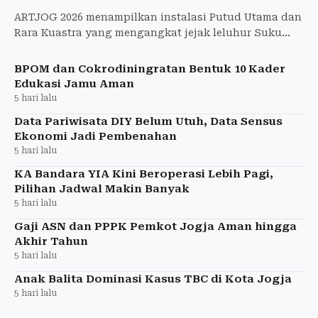
ARTJOG 2026 menampilkan instalasi Putud Utama dan
Rara Kuastra yang mengangkat jejak leluhur Suku
Kaili serta sejarah Sulawesi Tengah.
BPOM dan Cokrodiningratan Bentuk 10 Kader
Edukasi Jamu Aman
5 hari lalu
Data Pariwisata DIY Belum Utuh, Data Sensus
Ekonomi Jadi Pembenahan
5 hari lalu
KA Bandara YIA Kini Beroperasi Lebih Pagi,
Pilihan Jadwal Makin Banyak
5 hari lalu
Gaji ASN dan PPPK Pemkot Jogja Aman hingga
Akhir Tahun
5 hari lalu
Anak Balita Dominasi Kasus TBC di Kota Jogja
5 hari lalu