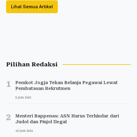
Lihat Semua Artikel
Pilihan Redaksi
1
Pemkot Jogja Tekan Belanja Pegawai Lewat
Pembatasan Rekrutmen
5 jam lalu
2
Menteri Bappenas: ASN Harus Terhindar dari
Judol dan Pinjol Ilegal
16 jam lalu