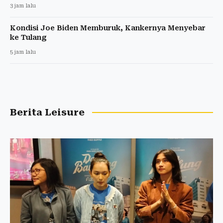
3 jam lalu
Kondisi Joe Biden Memburuk, Kankernya Menyebar
ke Tulang
5 jam lalu
Berita Leisure