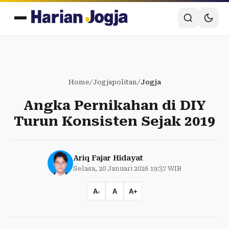
Home
/
Jogjapolitan
/
Jogja
Angka Pernikahan di DIY
Turun Konsisten Sejak 2019
Ariq Fajar Hidayat
Selasa, 20 Januari 2026 19:37 WIB
A-
A
A+