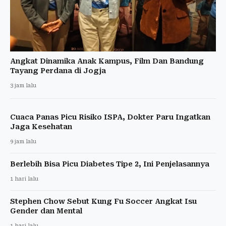
Angkat Dinamika Anak Kampus, Film Dan Bandung
Tayang Perdana di Jogja
3 jam lalu
Cuaca Panas Picu Risiko ISPA, Dokter Paru Ingatkan
Jaga Kesehatan
9 jam lalu
Berlebih Bisa Picu Diabetes Tipe 2, Ini Penjelasannya
1 hari lalu
Stephen Chow Sebut Kung Fu Soccer Angkat Isu
Gender dan Mental
1 hari lalu