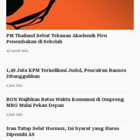
PM Thailand Sebut Tekanan Akademik Picu
Penembakan di Sekolah
43 menit lalu
1,49 Juta KPM Terindikasi Judol, Pencairan Bansos
Ditangguhkan
1 jam lalu
BGN Wajibkan Batas Waktu Konsumsi di Ompreng
MBG Mulai Pekan Depan
2 jam lalu
Iran Tutup Selat Hormuz, Ini Syarat yang Harus
Dipenuhi AS