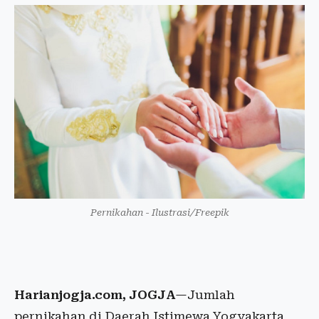
Pernikahan - Ilustrasi/Freepik
Harianjogja.com, JOGJA
—Jumlah
pernikahan di Daerah Istimewa Yogyakarta