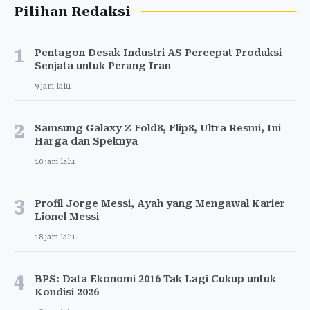
Pilihan Redaksi
1
Pentagon Desak Industri AS Percepat Produksi
Senjata untuk Perang Iran
9 jam lalu
2
Samsung Galaxy Z Fold8, Flip8, Ultra Resmi, Ini
Harga dan Speknya
10 jam lalu
3
Profil Jorge Messi, Ayah yang Mengawal Karier
Lionel Messi
18 jam lalu
4
BPS: Data Ekonomi 2016 Tak Lagi Cukup untuk
Kondisi 2026