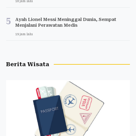
18 jam lalu
5
Ayah Lionel Messi Meninggal Dunia, Sempat
Menjalani Perawatan Medis
19 jam lalu
Berita Wisata