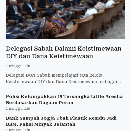
Delegasi Sabah Dalami Keistimewaan
DIY dan Dana Keistimewaan
1 minggu lalu
Delegasi DUN Sabah mempelajari tata kelola
Keistimewaan DIY dan Dana Keistimewaan sebagai
rujukan kewenangan khusus pemerintahan daerah.
Polisi Kelompokkan 19 Tersangka Little Aresha
Berdasarkan Dugaan Peran
1 minggu lalu
Bank Sampah Jogja Ubah Plastik Residu Jadi
BBM, Pakai Minyak Jelantah
1 minggu lalu