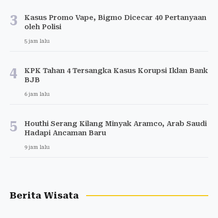
3
Kasus Promo Vape, Bigmo Dicecar 40 Pertanyaan
oleh Polisi
5 jam lalu
4
KPK Tahan 4 Tersangka Kasus Korupsi Iklan Bank
BJB
6 jam lalu
5
Houthi Serang Kilang Minyak Aramco, Arab Saudi
Hadapi Ancaman Baru
9 jam lalu
Berita Wisata