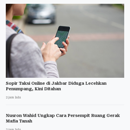
Sopir Taksi Online di Jakbar Diduga Lecehkan
Penumpang, Kini Ditahan
2 jam lalu
Nusron Wahid Ungkap Cara Persempit Ruang Gerak
Mafia Tanah
2 jam lalu