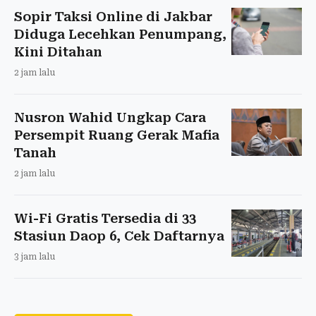
Sopir Taksi Online di Jakbar
Diduga Lecehkan Penumpang,
Kini Ditahan
2 jam lalu
Nusron Wahid Ungkap Cara
Persempit Ruang Gerak Mafia
Tanah
2 jam lalu
Wi-Fi Gratis Tersedia di 33
Stasiun Daop 6, Cek Daftarnya
3 jam lalu