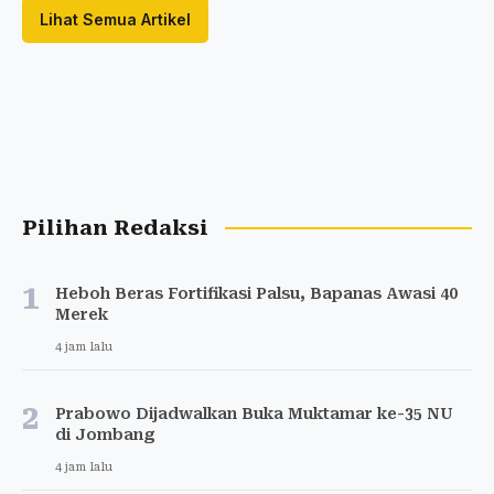
Lihat Semua Artikel
Pilihan Redaksi
1
Heboh Beras Fortifikasi Palsu, Bapanas Awasi 40
Merek
4 jam lalu
2
Prabowo Dijadwalkan Buka Muktamar ke-35 NU
di Jombang
4 jam lalu