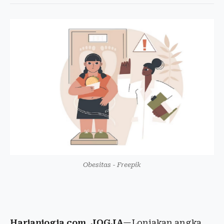
Obesitas - Freepik
Harianjogja.com, JOGJA
—Lonjakan angka