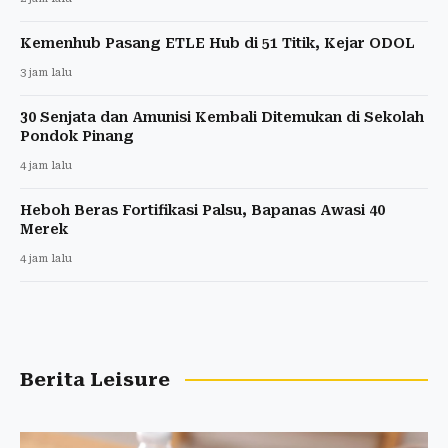
Kemenhub Pasang ETLE Hub di 51 Titik, Kejar ODOL
3 jam lalu
30 Senjata dan Amunisi Kembali Ditemukan di Sekolah
Pondok Pinang
4 jam lalu
Heboh Beras Fortifikasi Palsu, Bapanas Awasi 40
Merek
4 jam lalu
Berita Leisure