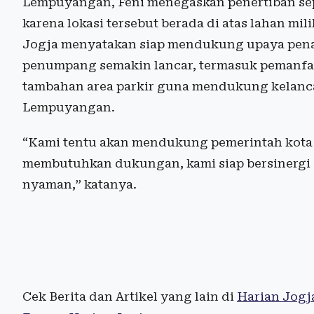
Lempuyangan, Feni menegaskan penertiban s
karena lokasi tersebut berada di atas lahan mi
Jogja menyatakan siap mendukung upaya pena
penumpang semakin lancar, termasuk pemanfaat
tambahan area parkir guna mendukung kelancar
Lempuyangan.
“Kami tentu akan mendukung pemerintah kota
membutuhkan dukungan, kami siap bersinergi a
nyaman,” katanya.
Cek Berita dan Artikel yang lain di
Harian Jogj