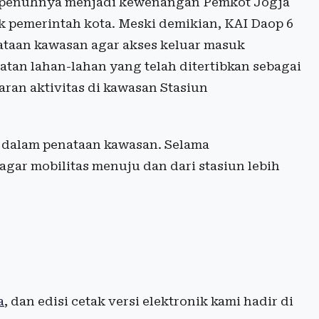
epenuhnya menjadi kewenangan Pemkot Jogja
lik pemerintah kota. Meski demikian, KAI Daop 6
taan kawasan agar akses keluar masuk
an lahan-lahan yang telah ditertibkan sebagai
an aktivitas di kawasan Stasiun
 dalam penataan kawasan. Selama
gar mobilitas menuju dan dari stasiun lebih
a
, dan edisi cetak versi elektronik kami hadir di