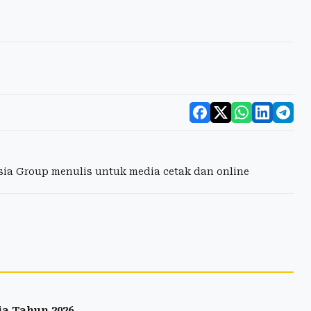
esia Group menulis untuk media cetak dan online
ja Tahun 2026