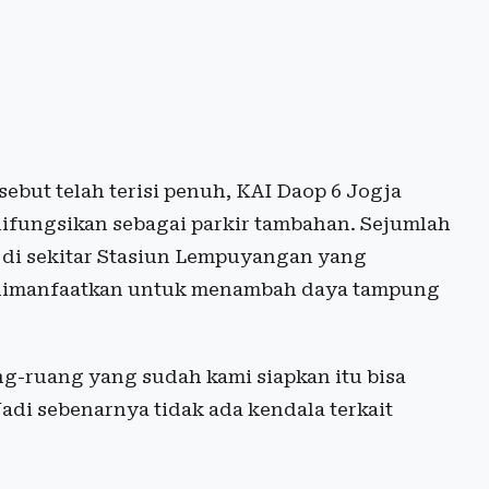
sebut telah terisi penuh, KAI Daop 6 Jogja
 difungsikan sebagai parkir tambahan. Sejumlah
n di sekitar Stasiun Lempuyangan yang
i dimanfaatkan untuk menambah daya tampung
ng-ruang yang sudah kami siapkan itu bisa
di sebenarnya tidak ada kendala terkait