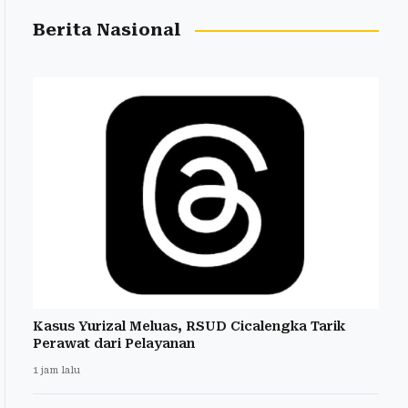
Berita Nasional
Kasus Yurizal Meluas, RSUD Cicalengka Tarik
Perawat dari Pelayanan
1 jam lalu