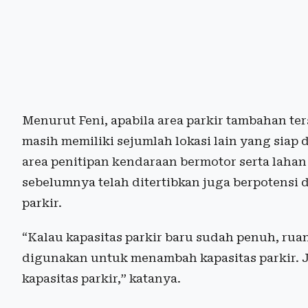
Menurut Feni, apabila area parkir tambahan ter
masih memiliki sejumlah lokasi lain yang siap
area penitipan kendaraan bermotor serta laha
sebelumnya telah ditertibkan juga berpotens
parkir.
“Kalau kapasitas parkir baru sudah penuh, rua
digunakan untuk menambah kapasitas parkir. Ja
kapasitas parkir,” katanya.