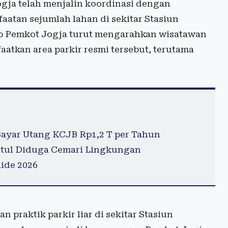
ogja telah menjalin koordinasi dengan
aatan sejumlah lahan di sekitar Stasiun
ap Pemkot Jogja turut mengarahkan wisatawan
atkan area parkir resmi tersebut, terutama
ayar Utang KCJB Rp1,2 T per Tahun
antul Diduga Cemari Lingkungan
Ride 2026
 praktik parkir liar di sekitar Stasiun