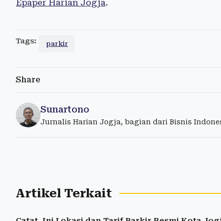
Epaper Harian Jogja
.
Tags:
parkir
Share
Sunartono
Jurnalis Harian Jogja, bagian dari Bisnis Indon
Artikel Terkait
Catat, Ini Lokasi dan Tarif Parkir Resmi Kota Jog