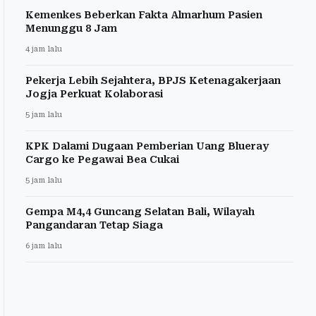
Kemenkes Beberkan Fakta Almarhum Pasien
Menunggu 8 Jam
4 jam lalu
Pekerja Lebih Sejahtera, BPJS Ketenagakerjaan
Jogja Perkuat Kolaborasi
5 jam lalu
KPK Dalami Dugaan Pemberian Uang Blueray
Cargo ke Pegawai Bea Cukai
5 jam lalu
Gempa M4,4 Guncang Selatan Bali, Wilayah
Pangandaran Tetap Siaga
6 jam lalu