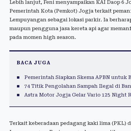
Lebih lanjut, Feni menyampaikan KAI Daop 6 J
Pemerintah Kota (Pemkot) Jogja terkait pemanf
Lempuyangan sebagai lokasi parkir. Ia berhar
maupun pengguna jasa kereta api agar memanfa
pada momen high season.
BACA JUGA
Pemerintah Siapkan Skema APBN untuk B
74 Titik Pengolahan Sampah Ilegal di B
Astra Motor Jogja Gelar Vario 125 Night 
Terkait keberadaan pedagang kaki lima (PKL) dan