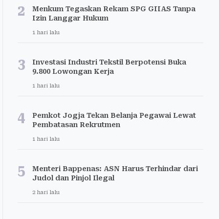
2
Menkum Tegaskan Rekam SPG GIIAS Tanpa
Izin Langgar Hukum
1 hari lalu
3
Investasi Industri Tekstil Berpotensi Buka
9.800 Lowongan Kerja
1 hari lalu
4
Pemkot Jogja Tekan Belanja Pegawai Lewat
Pembatasan Rekrutmen
1 hari lalu
5
Menteri Bappenas: ASN Harus Terhindar dari
Judol dan Pinjol Ilegal
2 hari lalu