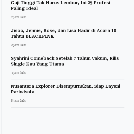
Gaji Tinggi Tak Harus Lembur, Ini 25 Profesi
Paling Ideal
2 jam lalu
Jisoo, Jennie, Rose, dan Lisa Hadir di Acara 10
Tahun BLACKPINK
2 jam lalu
Syahrini Comeback Setelah 7 Tahun Vakum, Rilis
Single Kau Yang Utama
3 jam lalu
Nusantara Explorer Disempurnakan, Siap Layani
Pariwisata
8 jam lalu