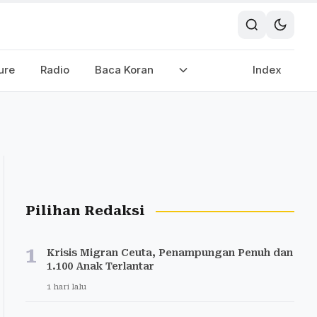
ure
Radio
Baca Koran
Index
Pilihan Redaksi
1
Krisis Migran Ceuta, Penampungan Penuh dan
1.100 Anak Terlantar
1 hari lalu