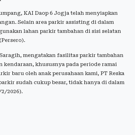
umpang, KAI Daop 6 Jogja telah menyiapkan
ngan. Selain area parkir assisting di dalam
nakan lahan parkir tambahan di sisi selatan
(Persero).
Saragih, mengatakan fasilitas parkir tambahan
an kendaraan, khususnya pada periode ramai
rkir baru oleh anak perusahaan kami, PT Reska
parkir sudah cukup besar, tidak hanya di dalam
0/2/2026).