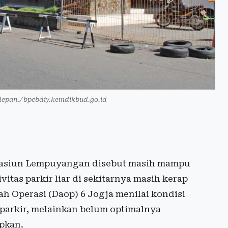
epan./bpcbdiy.kemdikbud.go.id
Stasiun Lempuyangan disebut masih mampu
as parkir liar di sekitarnya masih kerap
ah Operasi (Daop) 6 Jogja menilai kondisi
 parkir, melainkan belum optimalnya
apkan.