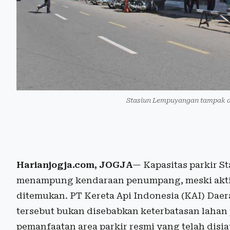
Stasiun Lempuyangan tampak d
Harianjogja.com, JOGJA
— Kapasitas parkir 
menampung kendaraan penumpang, meski aktivit
ditemukan. PT Kereta Api Indonesia (KAI) Daer
tersebut bukan disebabkan keterbatasan lahan
pemanfaatan area parkir resmi yang telah disi