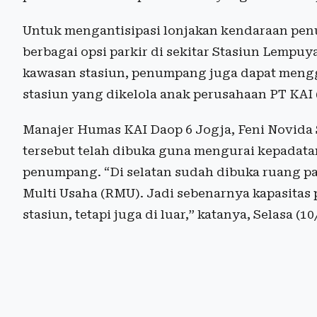
Untuk mengantisipasi lonjakan kendaraan pen
berbagai opsi parkir di sekitar Stasiun Lempuya
kawasan stasiun, penumpang juga dapat menggu
stasiun yang dikelola anak perusahaan PT KAI 
Manajer Humas KAI Daop 6 Jogja, Feni Novida 
tersebut telah dibuka guna mengurai kepadat
penumpang. “Di selatan sudah dibuka ruang pa
Multi Usaha (RMU). Jadi sebenarnya kapasitas 
stasiun, tetapi juga di luar,” katanya, Selasa (1