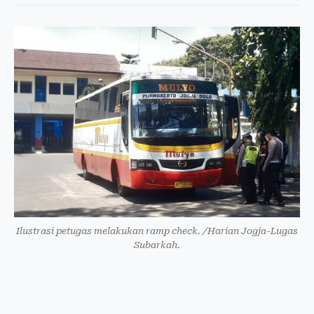
Ilustrasi petugas melakukan ramp check. /Harian Jogja-Lugas
Subarkah.