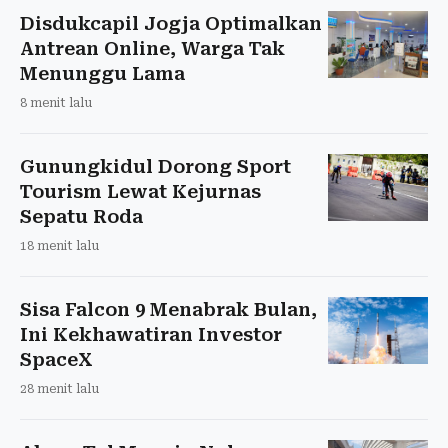
Disdukcapil Jogja Optimalkan
Antrean Online, Warga Tak
Menunggu Lama
8 menit lalu
Gunungkidul Dorong Sport
Tourism Lewat Kejurnas
Sepatu Roda
18 menit lalu
Sisa Falcon 9 Menabrak Bulan,
Ini Kekhawatiran Investor
SpaceX
28 menit lalu