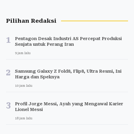
Pilihan Redaksi
1
Pentagon Desak Industri AS Percepat Produksi
Senjata untuk Perang Iran
9 jam lalu
2
Samsung Galaxy Z Fold8, Flip8, Ultra Resmi, Ini
Harga dan Speknya
10 jam lalu
3
Profil Jorge Messi, Ayah yang Mengawal Karier
Lionel Messi
18 jam lalu