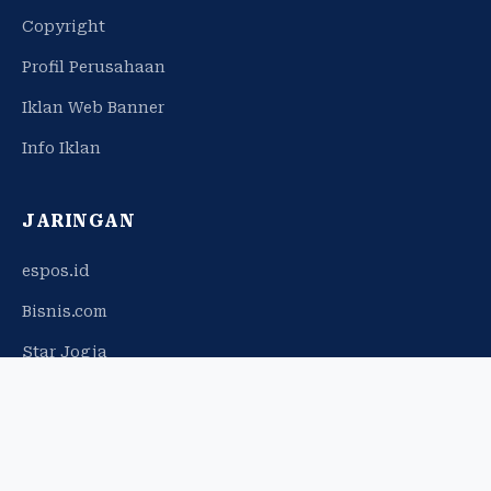
Copyright
Profil Perusahaan
Iklan Web Banner
Info Iklan
JARINGAN
espos.id
Bisnis.com
Star Jogja