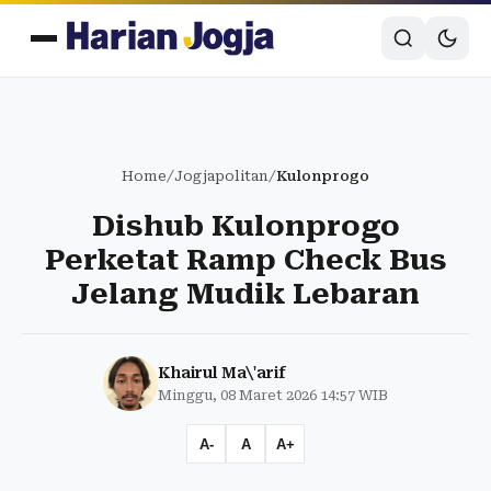
Home
/
Jogjapolitan
/
Kulonprogo
Dishub Kulonprogo
Perketat Ramp Check Bus
Jelang Mudik Lebaran
Khairul Ma\'arif
Minggu, 08 Maret 2026 14:57 WIB
A-
A
A+