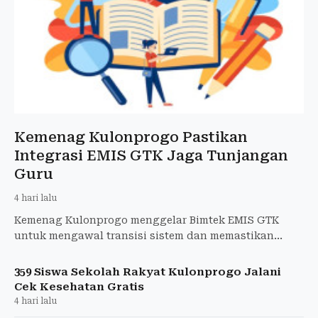
Kemenag Kulonprogo Pastikan
Integrasi EMIS GTK Jaga Tunjangan
Guru
4 hari lalu
Kemenag Kulonprogo menggelar Bimtek EMIS GTK
untuk mengawal transisi sistem dan memastikan
pencairan Tunjangan Profesi Guru tetap aman.
359 Siswa Sekolah Rakyat Kulonprogo Jalani
Cek Kesehatan Gratis
4 hari lalu