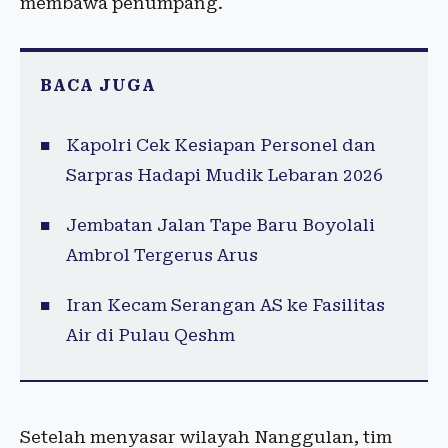
membawa penumpang.
BACA JUGA
Kapolri Cek Kesiapan Personel dan
Sarpras Hadapi Mudik Lebaran 2026
Jembatan Jalan Tape Baru Boyolali
Ambrol Tergerus Arus
Iran Kecam Serangan AS ke Fasilitas
Air di Pulau Qeshm
Setelah menyasar wilayah Nanggulan, tim