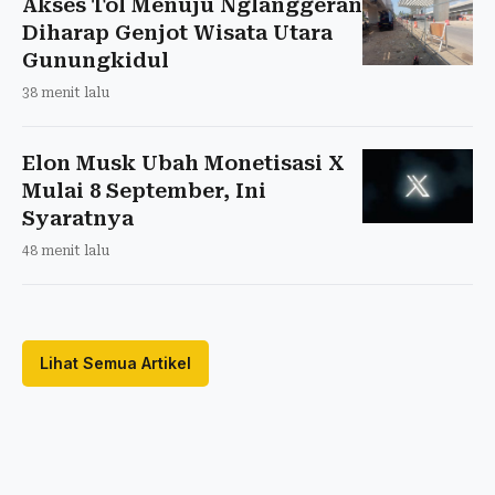
Akses Tol Menuju Nglanggeran
Diharap Genjot Wisata Utara
Gunungkidul
38 menit lalu
Elon Musk Ubah Monetisasi X
Mulai 8 September, Ini
Syaratnya
48 menit lalu
Lihat Semua Artikel