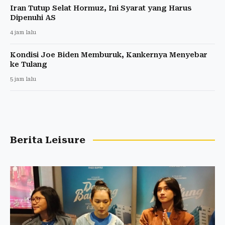
Iran Tutup Selat Hormuz, Ini Syarat yang Harus
Dipenuhi AS
4 jam lalu
Kondisi Joe Biden Memburuk, Kankernya Menyebar
ke Tulang
5 jam lalu
Berita Leisure