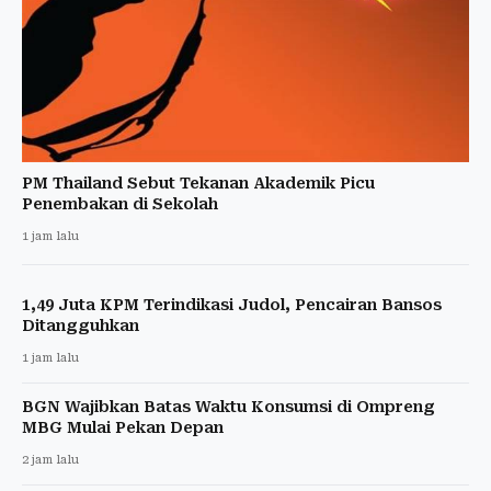
PM Thailand Sebut Tekanan Akademik Picu
Penembakan di Sekolah
1 jam lalu
1,49 Juta KPM Terindikasi Judol, Pencairan Bansos
Ditangguhkan
1 jam lalu
BGN Wajibkan Batas Waktu Konsumsi di Ompreng
MBG Mulai Pekan Depan
2 jam lalu