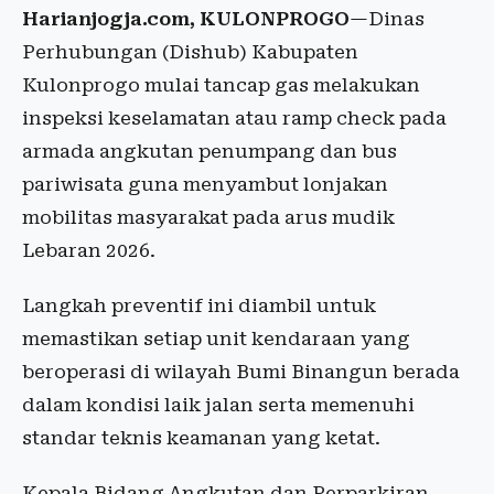
Harianjogja.com, KULONPROGO
—Dinas
Perhubungan (Dishub) Kabupaten
Kulonprogo mulai tancap gas melakukan
inspeksi keselamatan atau ramp check pada
armada angkutan penumpang dan bus
pariwisata guna menyambut lonjakan
mobilitas masyarakat pada arus mudik
Lebaran 2026.
Langkah preventif ini diambil untuk
memastikan setiap unit kendaraan yang
beroperasi di wilayah Bumi Binangun berada
dalam kondisi laik jalan serta memenuhi
standar teknis keamanan yang ketat.
Kepala Bidang Angkutan dan Perparkiran