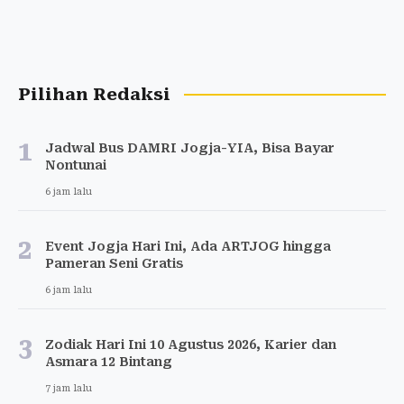
Pilihan Redaksi
1
Jadwal Bus DAMRI Jogja-YIA, Bisa Bayar
Nontunai
6 jam lalu
2
Event Jogja Hari Ini, Ada ARTJOG hingga
Pameran Seni Gratis
6 jam lalu
3
Zodiak Hari Ini 10 Agustus 2026, Karier dan
Asmara 12 Bintang
7 jam lalu