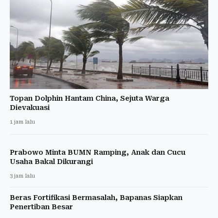
Topan Dolphin Hantam China, Sejuta Warga
Dievakuasi
1 jam lalu
Prabowo Minta BUMN Ramping, Anak dan Cucu
Usaha Bakal Dikurangi
3 jam lalu
Beras Fortifikasi Bermasalah, Bapanas Siapkan
Penertiban Besar