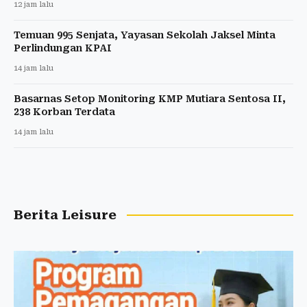
12 jam lalu
Temuan 995 Senjata, Yayasan Sekolah Jaksel Minta
Perlindungan KPAI
14 jam lalu
Basarnas Setop Monitoring KMP Mutiara Sentosa II,
238 Korban Terdata
14 jam lalu
Berita Leisure