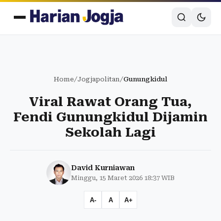
Home
/
Jogjapolitan
/
Gunungkidul
Viral Rawat Orang Tua,
Fendi Gunungkidul Dijamin
Sekolah Lagi
David Kurniawan
Minggu, 15 Maret 2026 18:37 WIB
A-
A
A+