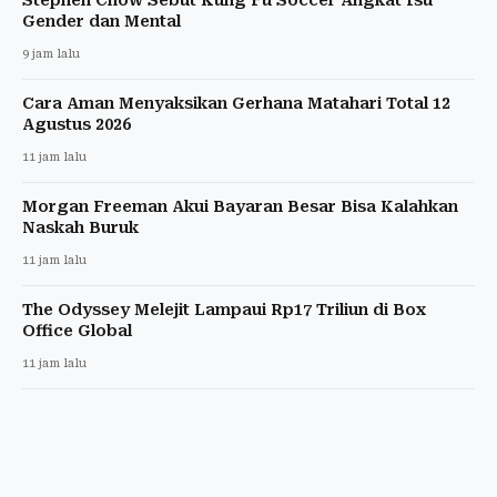
Gender dan Mental
9 jam lalu
Cara Aman Menyaksikan Gerhana Matahari Total 12
Agustus 2026
11 jam lalu
Morgan Freeman Akui Bayaran Besar Bisa Kalahkan
Naskah Buruk
11 jam lalu
The Odyssey Melejit Lampaui Rp17 Triliun di Box
Office Global
11 jam lalu