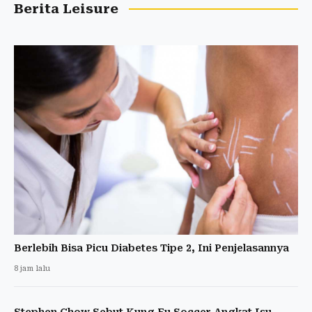
Berita Leisure
Berlebih Bisa Picu Diabetes Tipe 2, Ini Penjelasannya
8 jam lalu
Stephen Chow Sebut Kung Fu Soccer Angkat Isu