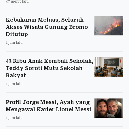
37 menit lalu
Kebakaran Meluas, Seluruh
Akses Wisata Gunung Bromo
Ditutup
1 jam lalu
43 Ribu Anak Kembali Sekolah,
Teddy Soroti Mutu Sekolah
Rakyat
1 jam lalu
Profil Jorge Messi, Ayah yang
Mengawal Karier Lionel Messi
1 jam lalu