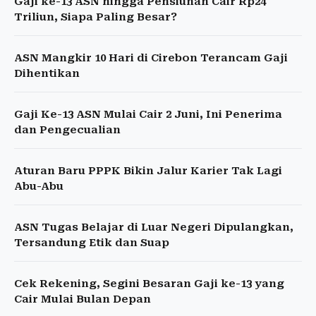
Gaji ke-13 ASN hingga Pensiunan Cair Rp24
Triliun, Siapa Paling Besar?
ASN Mangkir 10 Hari di Cirebon Terancam Gaji
Dihentikan
Gaji Ke-13 ASN Mulai Cair 2 Juni, Ini Penerima
dan Pengecualian
Aturan Baru PPPK Bikin Jalur Karier Tak Lagi
Abu-Abu
ASN Tugas Belajar di Luar Negeri Dipulangkan,
Tersandung Etik dan Suap
Cek Rekening, Segini Besaran Gaji ke-13 yang
Cair Mulai Bulan Depan