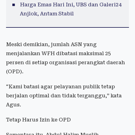
Harga Emas Hari Ini, UBS dan Galeri24
Anjlok, Antam Stabil
Meski demikian, jumlah ASN yang
menjalankan WFH dibatasi maksimal 25
persen di setiap organisasi perangkat daerah
(OPD).
“Kami batasi agar pelayanan publik tetap
berjalan optimal dan tidak terganggu,” kata
Agus.
Tetap Harus Izin ke OPD
Sementara itu, Abdul Halim Muslih