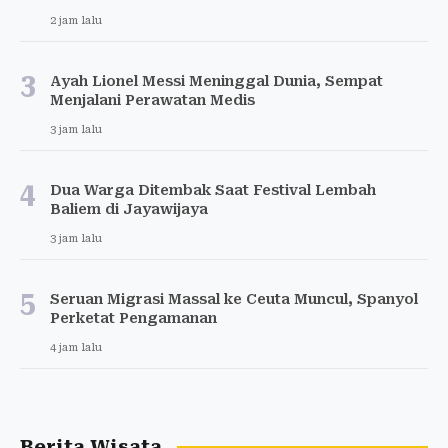
2 jam lalu
3
Ayah Lionel Messi Meninggal Dunia, Sempat
Menjalani Perawatan Medis
3 jam lalu
4
Dua Warga Ditembak Saat Festival Lembah
Baliem di Jayawijaya
3 jam lalu
5
Seruan Migrasi Massal ke Ceuta Muncul, Spanyol
Perketat Pengamanan
4 jam lalu
Berita Wisata