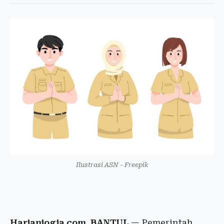
Ilustrasi ASN - Freepik
Harianjogja.com, BANTUL
— Pemerintah