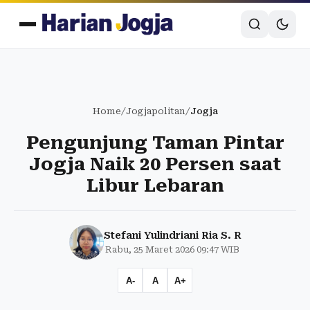
Home
/
Jogjapolitan
/
Jogja
Pengunjung Taman Pintar
Jogja Naik 20 Persen saat
Libur Lebaran
Stefani Yulindriani Ria S. R
Rabu, 25 Maret 2026 09:47 WIB
A-
A
A+