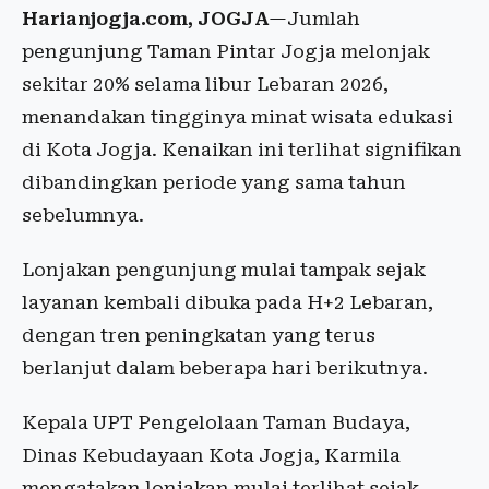
Harianjogja.com, JOGJA
—Jumlah
pengunjung Taman Pintar Jogja melonjak
sekitar 20% selama libur Lebaran 2026,
menandakan tingginya minat wisata edukasi
di Kota Jogja. Kenaikan ini terlihat signifikan
dibandingkan periode yang sama tahun
sebelumnya.
Lonjakan pengunjung mulai tampak sejak
layanan kembali dibuka pada H+2 Lebaran,
dengan tren peningkatan yang terus
berlanjut dalam beberapa hari berikutnya.
Kepala UPT Pengelolaan Taman Budaya,
Dinas Kebudayaan Kota Jogja, Karmila
mengatakan lonjakan mulai terlihat sejak