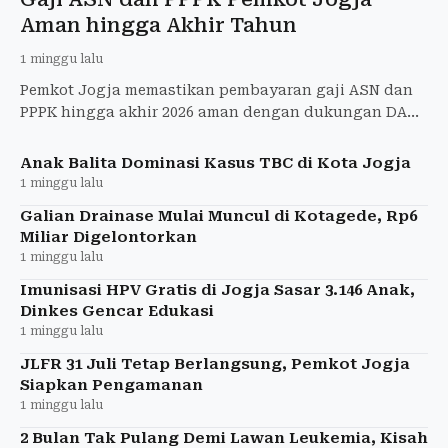
Aman hingga Akhir Tahun
1 minggu lalu
Pemkot Jogja memastikan pembayaran gaji ASN dan
PPPK hingga akhir 2026 aman dengan dukungan DAU
dan PAD yang melampaui target.
Anak Balita Dominasi Kasus TBC di Kota Jogja
1 minggu lalu
Galian Drainase Mulai Muncul di Kotagede, Rp6
Miliar Digelontorkan
1 minggu lalu
Imunisasi HPV Gratis di Jogja Sasar 3.146 Anak,
Dinkes Gencar Edukasi
1 minggu lalu
JLFR 31 Juli Tetap Berlangsung, Pemkot Jogja
Siapkan Pengamanan
1 minggu lalu
2 Bulan Tak Pulang Demi Lawan Leukemia, Kisah