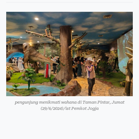
pengunjung menikmati wahana di Taman Pintar, Jumat
(29/6/2024)/ist Pemkot Jogja