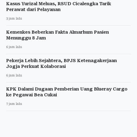
Kasus Yurizal Meluas, RSUD Cicalengka Tarik
Perawat dari Pelayanan
3 jam lalu
Kemenkes Beberkan Fakta Almarhum Pasien
Menunggu 8 Jam
6 jam lalu
Pekerja Lebih Sejahtera, BPJS Ketenagakerjaan
Jogja Perkuat Kolaborasi
6 jam lalu
KPK Dalami Dugaan Pemberian Uang Blueray Cargo
ke Pegawai Bea Cukai
7 jam lalu