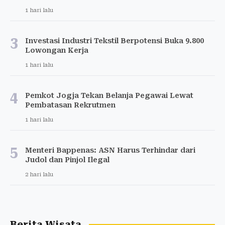
1 hari lalu
3
Investasi Industri Tekstil Berpotensi Buka 9.800
Lowongan Kerja
1 hari lalu
4
Pemkot Jogja Tekan Belanja Pegawai Lewat
Pembatasan Rekrutmen
1 hari lalu
5
Menteri Bappenas: ASN Harus Terhindar dari
Judol dan Pinjol Ilegal
2 hari lalu
Berita Wisata