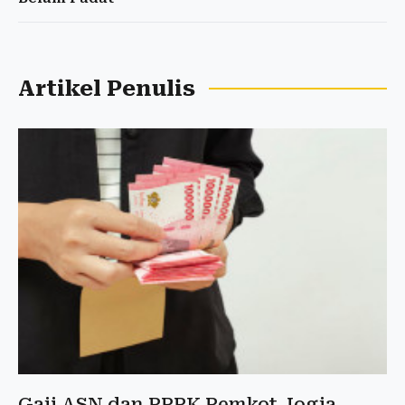
Artikel Penulis
Gaji ASN dan PPPK Pemkot Jogja