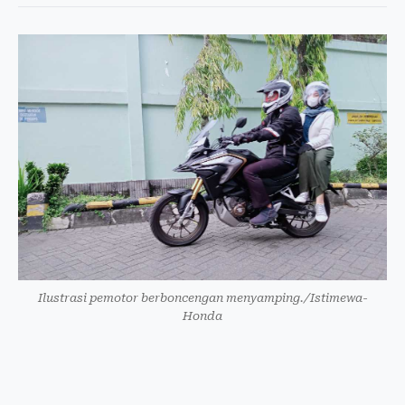
Ilustrasi pemotor berboncengan menyamping./Istimewa-
Honda