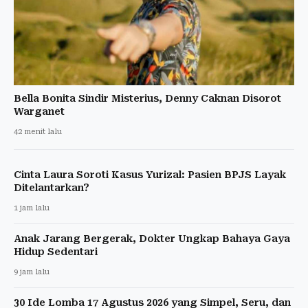
Bella Bonita Sindir Misterius, Denny Caknan Disorot
Warganet
42 menit lalu
Cinta Laura Soroti Kasus Yurizal: Pasien BPJS Layak
Ditelantarkan?
1 jam lalu
Anak Jarang Bergerak, Dokter Ungkap Bahaya Gaya
Hidup Sedentari
9 jam lalu
30 Ide Lomba 17 Agustus 2026 yang Simpel, Seru, dan