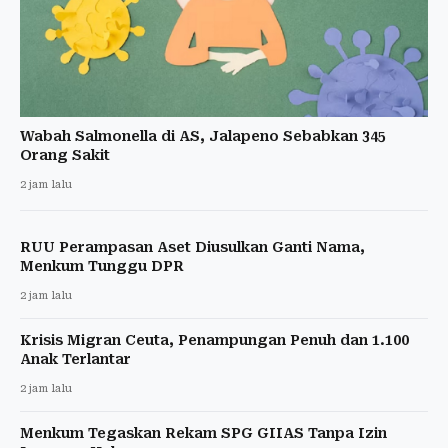
Wabah Salmonella di AS, Jalapeno Sebabkan 345
Orang Sakit
2 jam lalu
RUU Perampasan Aset Diusulkan Ganti Nama,
Menkum Tunggu DPR
2 jam lalu
Krisis Migran Ceuta, Penampungan Penuh dan 1.100
Anak Terlantar
2 jam lalu
Menkum Tegaskan Rekam SPG GIIAS Tanpa Izin