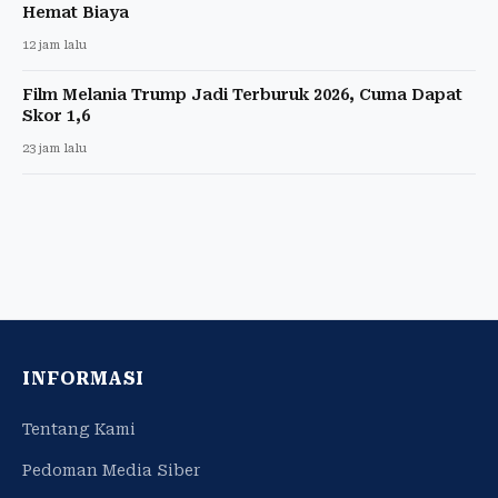
Hemat Biaya
12 jam lalu
Film Melania Trump Jadi Terburuk 2026, Cuma Dapat
Skor 1,6
23 jam lalu
INFORMASI
Tentang Kami
Pedoman Media Siber