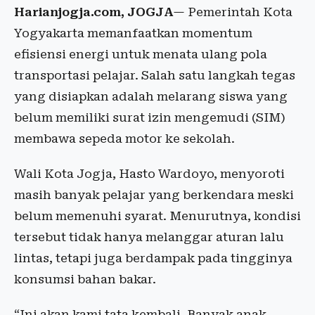
Harianjogja.com, JOGJA
— Pemerintah Kota
Yogyakarta memanfaatkan momentum
efisiensi energi untuk menata ulang pola
transportasi pelajar. Salah satu langkah tegas
yang disiapkan adalah melarang siswa yang
belum memiliki surat izin mengemudi (SIM)
membawa sepeda motor ke sekolah.
Wali Kota Jogja, Hasto Wardoyo, menyoroti
masih banyak pelajar yang berkendara meski
belum memenuhi syarat. Menurutnya, kondisi
tersebut tidak hanya melanggar aturan lalu
lintas, tetapi juga berdampak pada tingginya
konsumsi bahan bakar.
“Ini akan kami tata kembali. Banyak anak