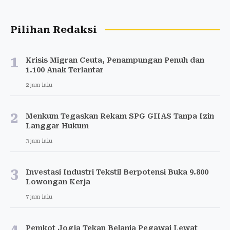
Pilihan Redaksi
1
Krisis Migran Ceuta, Penampungan Penuh dan
1.100 Anak Terlantar
2 jam lalu
2
Menkum Tegaskan Rekam SPG GIIAS Tanpa Izin
Langgar Hukum
3 jam lalu
3
Investasi Industri Tekstil Berpotensi Buka 9.800
Lowongan Kerja
7 jam lalu
Pemkot Jogja Tekan Belanja Pegawai Lewat