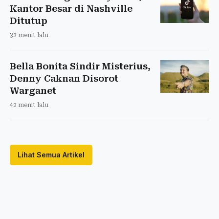
Kantor Besar di Nashville
Ditutup
32 menit lalu
Bella Bonita Sindir Misterius,
Denny Caknan Disorot
Warganet
42 menit lalu
Lihat Semua Artikel