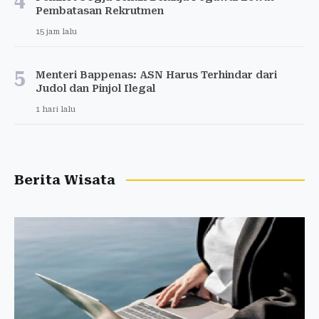
4
Pembatasan Rekrutmen
15 jam lalu
5
Menteri Bappenas: ASN Harus Terhindar dari
Judol dan Pinjol Ilegal
1 hari lalu
Berita Wisata