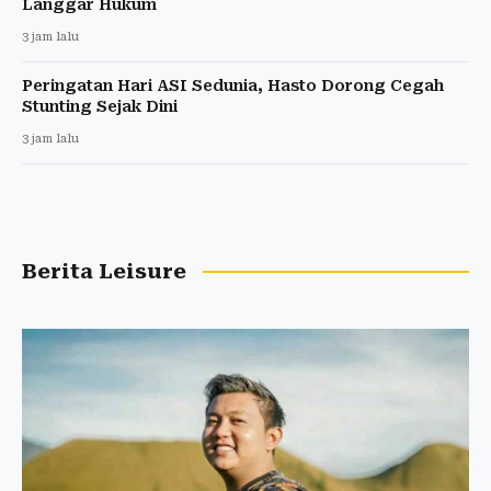
Langgar Hukum
3 jam lalu
Peringatan Hari ASI Sedunia, Hasto Dorong Cegah
Stunting Sejak Dini
3 jam lalu
Berita Leisure