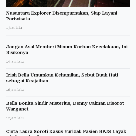
Nusantara Explorer Disempurnakan, Siap Layani
Pariwisata
1 jam lalu
Jangan Asal Memberi Minum Korban Kecelakaan, Ini
Risikonya
14 jam lalu
Irish Bella Umumkan Kehamilan, Sebut Buah Hati
sebagai Keajaiban
16 jam lalu
Bella Bonita Sindir Misterius, Denny Caknan Disorot
Warganet
17 jam lalu
Cinta Laura Soroti Kasus Yurizal: Pasien BPJS Layak