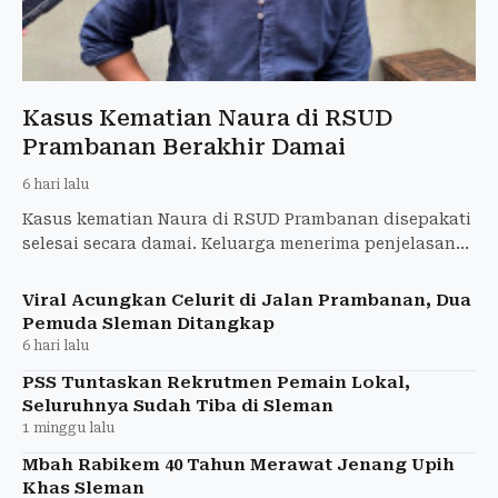
Kasus Kematian Naura di RSUD
Prambanan Berakhir Damai
6 hari lalu
Kasus kematian Naura di RSUD Prambanan disepakati
selesai secara damai. Keluarga menerima penjelasan
medis dan akan mencabut laporan ke Polda DIY.
Viral Acungkan Celurit di Jalan Prambanan, Dua
Pemuda Sleman Ditangkap
6 hari lalu
PSS Tuntaskan Rekrutmen Pemain Lokal,
Seluruhnya Sudah Tiba di Sleman
1 minggu lalu
Mbah Rabikem 40 Tahun Merawat Jenang Upih
Khas Sleman