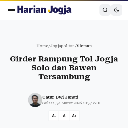
Home
/
Jogjapolitan
/
Sleman
Girder Rampung Tol Jogja
Solo dan Bawen
Tersambung
Catur Dwi Janati
Selasa, 31 Maret 2026 18:57 WIB
A-
A
A+