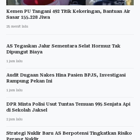
Kemen PU Tangani 492 Titik Kekeringan, Bantuan Air
Sasar 155.228 Jiwa
25 menit lalu
AS Tegaskan Jalur Sementara Selat Hormuz Tak
Dipungut Biaya
1 jam lalu
Audit Dugaan Nakes Hina Pasien BPJS, Investigasi
Rampung Pekan Ini
1 jam lalu
DPR Minta Polisi Usut Tuntas Temuan 995 Senjata Api
di Sekolah Jaksel
2 jam lalu
Strategi Nuklir Baru AS Berpotensi Tingkatkan Risiko
Perang Nuklir