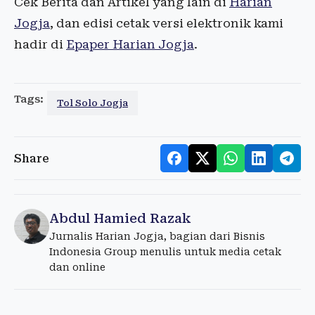
Cek Berita dan Artikel yang lain di
Harian
Jogja
, dan edisi cetak versi elektronik kami
hadir di
Epaper Harian Jogja
.
Tags:
Tol Solo Jogja
Share
Abdul Hamied Razak
Jurnalis Harian Jogja, bagian dari Bisnis
Indonesia Group menulis untuk media cetak
dan online