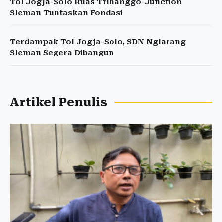
Tol Jogja-Solo Ruas Trihanggo-Junction
Sleman Tuntaskan Fondasi
Terdampak Tol Jogja-Solo, SDN Nglarang
Sleman Segera Dibangun
Artikel Penulis