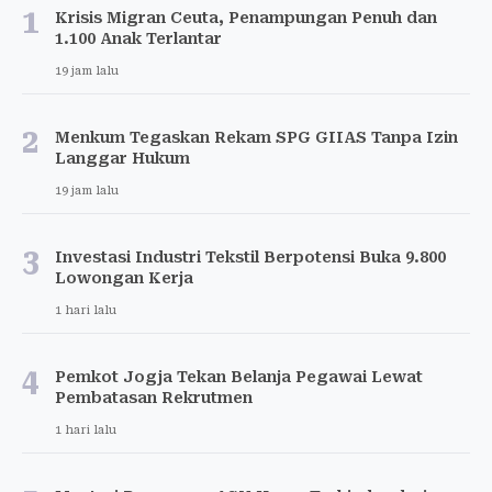
1
Krisis Migran Ceuta, Penampungan Penuh dan
1.100 Anak Terlantar
19 jam lalu
2
Menkum Tegaskan Rekam SPG GIIAS Tanpa Izin
Langgar Hukum
19 jam lalu
3
Investasi Industri Tekstil Berpotensi Buka 9.800
Lowongan Kerja
1 hari lalu
4
Pemkot Jogja Tekan Belanja Pegawai Lewat
Pembatasan Rekrutmen
1 hari lalu