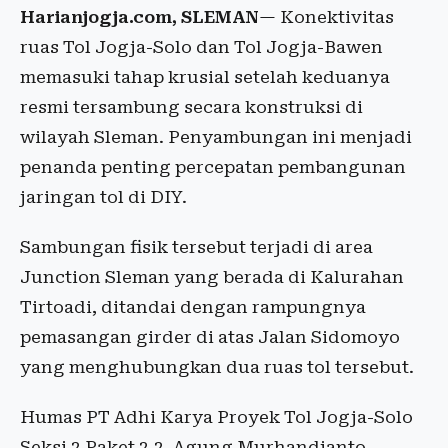
Harianjogja.com, SLEMAN
— Konektivitas
ruas Tol Jogja-Solo dan Tol Jogja-Bawen
memasuki tahap krusial setelah keduanya
resmi tersambung secara konstruksi di
wilayah Sleman. Penyambungan ini menjadi
penanda penting percepatan pembangunan
jaringan tol di DIY.
Sambungan fisik tersebut terjadi di area
Junction Sleman yang berada di Kalurahan
Tirtoadi, ditandai dengan rampungnya
pemasangan girder di atas Jalan Sidomoyo
yang menghubungkan dua ruas tol tersebut.
Humas PT Adhi Karya Proyek Tol Jogja-Solo
Seksi 2 Paket 2.2, Agung Murhandjanto,