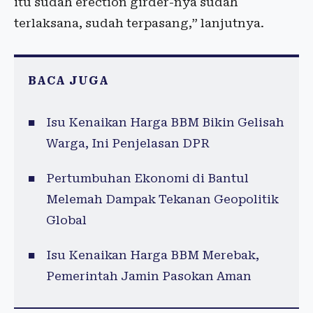
itu sudah erection girder-nya sudah
terlaksana, sudah terpasang,” lanjutnya.
BACA JUGA
Isu Kenaikan Harga BBM Bikin Gelisah
Warga, Ini Penjelasan DPR
Pertumbuhan Ekonomi di Bantul
Melemah Dampak Tekanan Geopolitik
Global
Isu Kenaikan Harga BBM Merebak,
Pemerintah Jamin Pasokan Aman