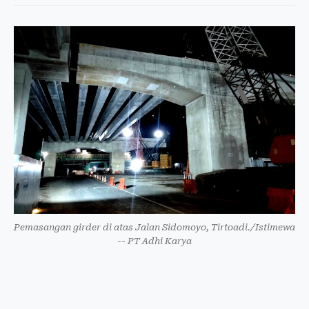
Pemasangan girder di atas Jalan Sidomoyo, Tirtoadi./Istimewa
-- PT Adhi Karya