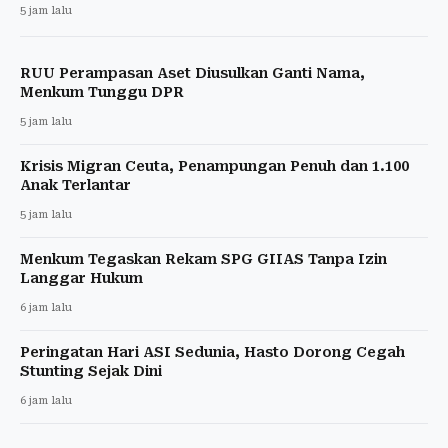
5 jam lalu
RUU Perampasan Aset Diusulkan Ganti Nama,
Menkum Tunggu DPR
5 jam lalu
Krisis Migran Ceuta, Penampungan Penuh dan 1.100
Anak Terlantar
5 jam lalu
Menkum Tegaskan Rekam SPG GIIAS Tanpa Izin
Langgar Hukum
6 jam lalu
Peringatan Hari ASI Sedunia, Hasto Dorong Cegah
Stunting Sejak Dini
6 jam lalu