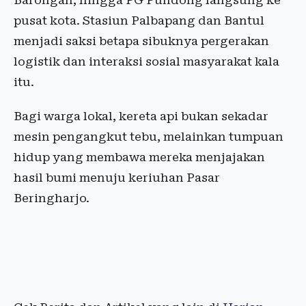
Barongan, hingga PG Pundong langsung ke
pusat kota. Stasiun Palbapang dan Bantul
menjadi saksi betapa sibuknya pergerakan
logistik dan interaksi sosial masyarakat kala
itu.
Bagi warga lokal, kereta api bukan sekadar
mesin pengangkut tebu, melainkan tumpuan
hidup yang membawa mereka menjajakan
hasil bumi menuju keriuhan Pasar
Beringharjo.