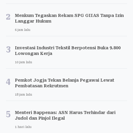
2
Menkum Tegaskan Rekam SPG GIIAS Tanpa Izin
Langgar Hukum
6 jam lalu
3
Investasi Industri Tekstil Berpotensi Buka 9.800
Lowongan Kerja
10 jam lalu
4
Pemkot Jogja Tekan Belanja Pegawai Lewat
Pembatasan Rekrutmen
18 jam lalu
5
Menteri Bappenas: ASN Harus Terhindar dari
Judol dan Pinjol Ilegal
1 hari lalu