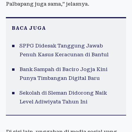
Palbapang juga sama,” jelasnya.
BACA JUGA
SPPG Didesak Tanggung Jawab
Penuh Kasus Keracunan di Bantul
Bank Sampah di Baciro Jogja Kini
Punya Timbangan Digital Baru
Sekolah di Sleman Didorong Naik
Level Adiwiyata Tahun Ini
Di sisi lain, unggahan di media sosial yang