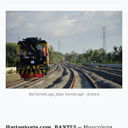
Rel kereta api, jalur kereta api - Antara
Harianjogja.com, BANTUL—
Munculnya