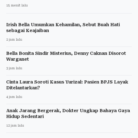
15 menit lalu
Irish Bella Umumkan Kehamilan, Sebut Buah Hati
sebagai Keajaiban
2 jam lalu
Bella Bonita Sindir Misterius, Denny Caknan Disorot
Warganet
3 jam lalu
Cinta Laura Soroti Kasus Yurizal: Pasien BPJS Layak
Ditelantarkan?
4 jam lalu
Anak Jarang Bergerak, Dokter Ungkap Bahaya Gaya
Hidup Sedentari
12 jam lalu