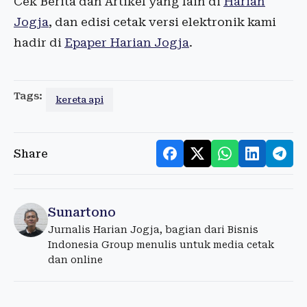
Cek Berita dan Artikel yang lain di
Harian
Jogja
, dan edisi cetak versi elektronik kami
hadir di
Epaper Harian Jogja
.
Tags:
kereta api
Share
Sunartono
Jurnalis Harian Jogja, bagian dari Bisnis
Indonesia Group menulis untuk media cetak
dan online