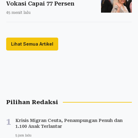
Vokasi Capai 77 Persen
45 menit lalu
Lihat Semua Artikel
Pilihan Redaksi
1
Krisis Migran Ceuta, Penampungan Penuh dan
1.100 Anak Terlantar
5 jam lalu