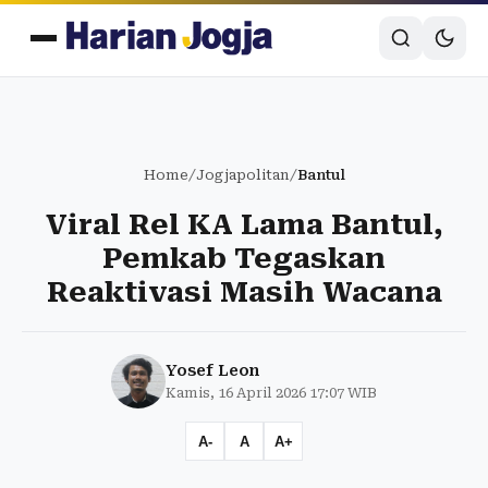
Home
/
Jogjapolitan
/
Bantul
Viral Rel KA Lama Bantul,
Pemkab Tegaskan
Reaktivasi Masih Wacana
Yosef Leon
Kamis, 16 April 2026 17:07 WIB
A-
A
A+