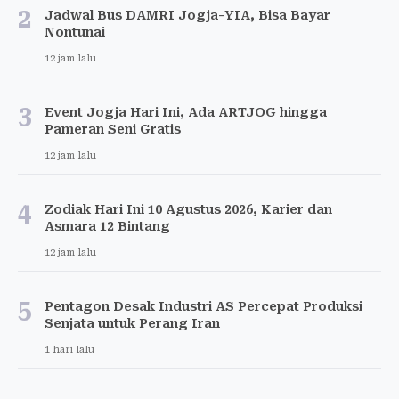
2
Jadwal Bus DAMRI Jogja-YIA, Bisa Bayar
Nontunai
12 jam lalu
3
Event Jogja Hari Ini, Ada ARTJOG hingga
Pameran Seni Gratis
12 jam lalu
4
Zodiak Hari Ini 10 Agustus 2026, Karier dan
Asmara 12 Bintang
12 jam lalu
5
Pentagon Desak Industri AS Percepat Produksi
Senjata untuk Perang Iran
1 hari lalu