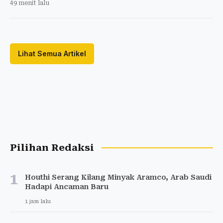
49 menit lalu
Lihat Semua Artikel
Pilihan Redaksi
1
Houthi Serang Kilang Minyak Aramco, Arab Saudi
Hadapi Ancaman Baru
1 jam lalu