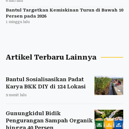
6 hari lalu
Bantul Targetkan Kemiskinan Turun di Bawah 10
Persen pada 2026
1 minggu lalu
Artikel Terbaru Lainnya
Bantul Sosialisasikan Padat
Karya BKK DIY di 124 Lokasi
9 menit lalu
Gunungkidul Bidik
Pengurangan Sampah Organik
hingga 40 Persen