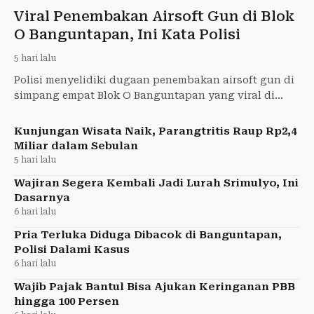
Viral Penembakan Airsoft Gun di Blok
O Banguntapan, Ini Kata Polisi
5 hari lalu
Polisi menyelidiki dugaan penembakan airsoft gun di
simpang empat Blok O Banguntapan yang viral di
media sosial.
Kunjungan Wisata Naik, Parangtritis Raup Rp2,4
Miliar dalam Sebulan
5 hari lalu
Wajiran Segera Kembali Jadi Lurah Srimulyo, Ini
Dasarnya
6 hari lalu
Pria Terluka Diduga Dibacok di Banguntapan,
Polisi Dalami Kasus
6 hari lalu
Wajib Pajak Bantul Bisa Ajukan Keringanan PBB
hingga 100 Persen