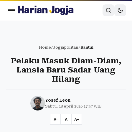
Home
/
Jogjapolitan
/
Bantul
Pelaku Masuk Diam-Diam,
Lansia Baru Sadar Uang
Hilang
Yosef Leon
Sabtu, 18 April 2026 17:57 WIB
A-
A
A+