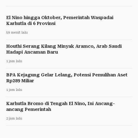
El Nino hingga Oktober, Pemerintah Waspadai
Karhutla di 6 Provinsi
59 menit lalu
Houthi Serang Kilang Minyak Aramco, Arab Saudi
Hadapi Ancaman Baru
1 jam lalu
BPA Kejagung Gelar Lelang, Potensi Pemulihan Aset
Rp289 Miliar
1 jam lalu
Karhutla Bromo di Tengah El Nino, Ini Ancang-
ancang Pemerintah
2 jam lalu