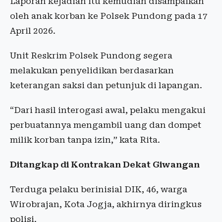
Laporan kejadian itu kemudian disampaikan
oleh anak korban ke Polsek Pundong pada 17
April 2026.
Unit Reskrim Polsek Pundong segera
melakukan penyelidikan berdasarkan
keterangan saksi dan petunjuk di lapangan.
“Dari hasil interogasi awal, pelaku mengakui
perbuatannya mengambil uang dan dompet
milik korban tanpa izin,” kata Rita.
Ditangkap di Kontrakan Dekat Giwangan
Terduga pelaku berinisial DIK, 46, warga
Wirobrajan, Kota Jogja, akhirnya diringkus
polisi.