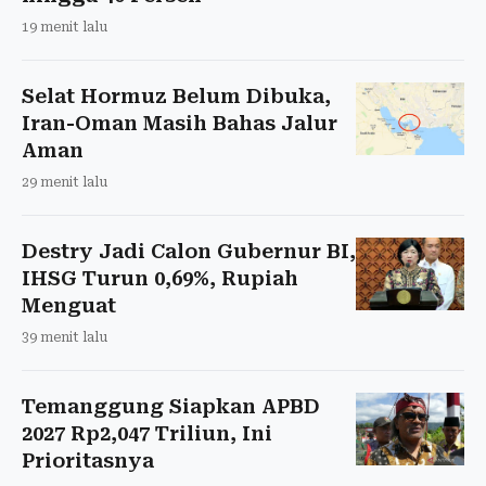
19 menit lalu
Selat Hormuz Belum Dibuka,
Iran-Oman Masih Bahas Jalur
Aman
29 menit lalu
Destry Jadi Calon Gubernur BI,
IHSG Turun 0,69%, Rupiah
Menguat
39 menit lalu
Temanggung Siapkan APBD
2027 Rp2,047 Triliun, Ini
Prioritasnya