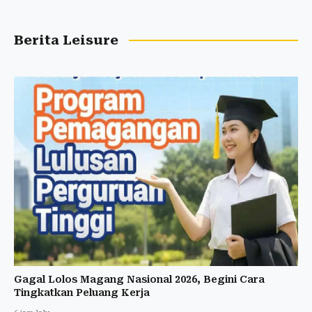
Berita Leisure
Gagal Lolos Magang Nasional 2026, Begini Cara
Tingkatkan Peluang Kerja