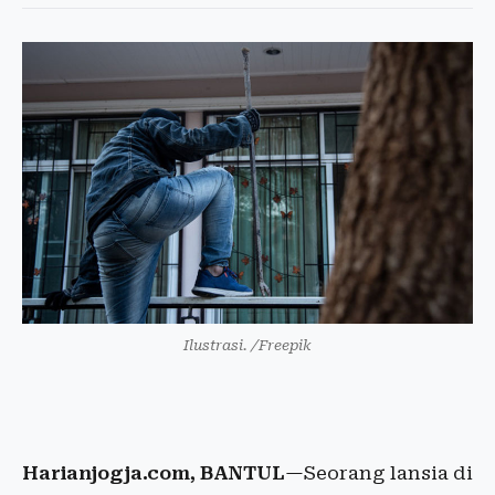
Ilustrasi. /Freepik
Harianjogja.com, BANTUL
—Seorang lansia di