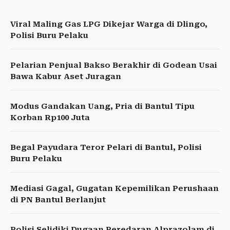
Viral Maling Gas LPG Dikejar Warga di Dlingo,
Polisi Buru Pelaku
Pelarian Penjual Bakso Berakhir di Godean Usai
Bawa Kabur Aset Juragan
Modus Gandakan Uang, Pria di Bantul Tipu
Korban Rp100 Juta
Begal Payudara Teror Pelari di Bantul, Polisi
Buru Pelaku
Mediasi Gagal, Gugatan Kepemilikan Perushaan
di PN Bantul Berlanjut
Polisi Selidiki Dugaan Peredaran Alprazolam di