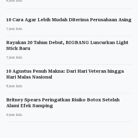
6 jam lalu
10 Cara Agar Lebih Mudah Diterima Perusahaan Asing
7 jam lalu
Rayakan 20 Tahun Debut, BIGBANG Luncurkan Light
Stick Baru
7 jam lalu
10 Agustus Penuh Makna: Dari Hari Veteran hingga
Hari Malas Nasional
8 jam lalu
Britney Spears Peringatkan Risiko Botox Setelah
Alami Efek Samping
9 jam lalu