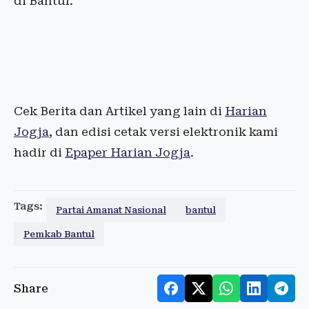
di Bantul.
Cek Berita dan Artikel yang lain di
Harian
Jogja
, dan edisi cetak versi elektronik kami
hadir di
Epaper Harian Jogja
.
Tags:
Partai Amanat Nasional
bantul
Pemkab Bantul
Share