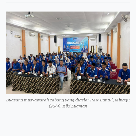
Suasana musyawarah cabang yang digelar PAN Bantul, Minggu
(26/4). Kiki Luqman