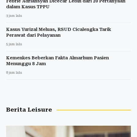
Febrie Adriansyah Dicecar Lebih dari 20 Pertanyaan
dalam Kasus TPPU
3 jam lalu
Kasus Yurizal Meluas, RSUD Cicalengka Tarik
Perawat dari Pelayanan
5 jam lalu
Kemenkes Beberkan Fakta Almarhum Pasien
Menunggu 8 Jam
8 jam lalu
Berita Leisure