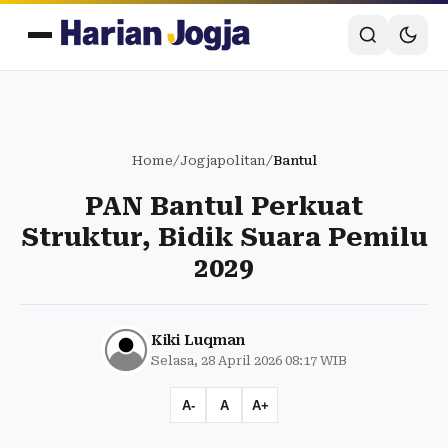
Home
/
Jogjapolitan
/
Bantul
PAN Bantul Perkuat
Struktur, Bidik Suara Pemilu
2029
Kiki Luqman
Selasa, 28 April 2026 08:17 WIB
A-
A
A+