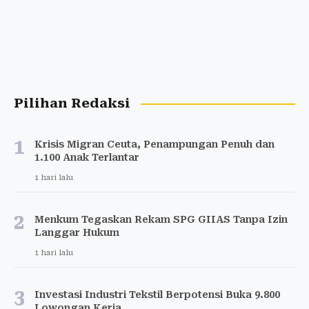
Pilihan Redaksi
1
Krisis Migran Ceuta, Penampungan Penuh dan
1.100 Anak Terlantar
1 hari lalu
2
Menkum Tegaskan Rekam SPG GIIAS Tanpa Izin
Langgar Hukum
1 hari lalu
3
Investasi Industri Tekstil Berpotensi Buka 9.800
Lowongan Kerja