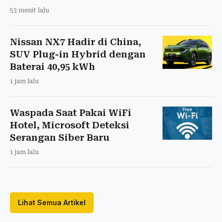
53 menit lalu
Nissan NX7 Hadir di China,
SUV Plug-in Hybrid dengan
Baterai 40,95 kWh
1 jam lalu
Waspada Saat Pakai WiFi
Hotel, Microsoft Deteksi
Serangan Siber Baru
1 jam lalu
Lihat Semua Artikel