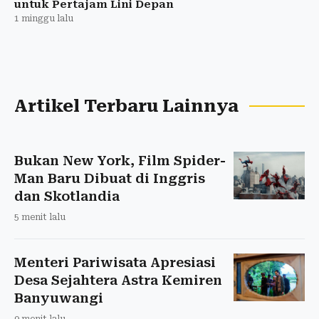
untuk Pertajam Lini Depan
1 minggu lalu
Artikel Terbaru Lainnya
Bukan New York, Film Spider-
Man Baru Dibuat di Inggris
dan Skotlandia
5 menit lalu
Menteri Pariwisata Apresiasi
Desa Sejahtera Astra Kemiren
Banyuwangi
9 menit lalu