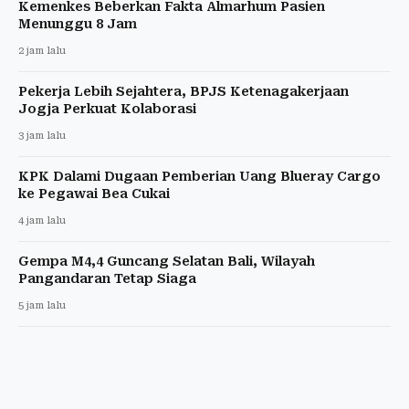
Kemenkes Beberkan Fakta Almarhum Pasien
Menunggu 8 Jam
2 jam lalu
Pekerja Lebih Sejahtera, BPJS Ketenagakerjaan
Jogja Perkuat Kolaborasi
3 jam lalu
KPK Dalami Dugaan Pemberian Uang Blueray Cargo
ke Pegawai Bea Cukai
4 jam lalu
Gempa M4,4 Guncang Selatan Bali, Wilayah
Pangandaran Tetap Siaga
5 jam lalu