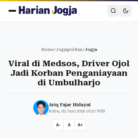
Home
/
Jogjapolitan
/
Jogja
Viral di Medsos, Driver Ojol
Jadi Korban Penganiayaan
di Umbulharjo
Ariq Fajar Hidayat
Rabu, 03 Juni 2026 10:27 WIB
A-
A
A+