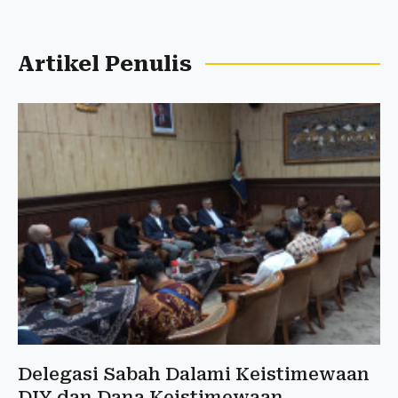
Artikel Penulis
Delegasi Sabah Dalami Keistimewaan
DIY dan Dana Keistimewaan