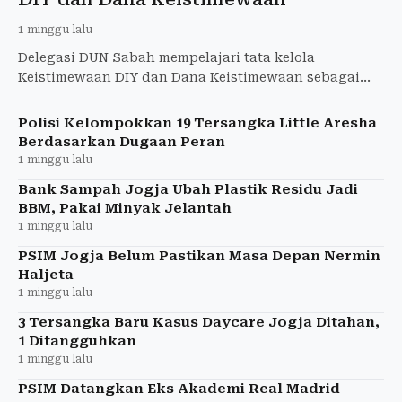
1 minggu lalu
Delegasi DUN Sabah mempelajari tata kelola
Keistimewaan DIY dan Dana Keistimewaan sebagai
rujukan kewenangan khusus pemerintahan daerah.
Polisi Kelompokkan 19 Tersangka Little Aresha
Berdasarkan Dugaan Peran
1 minggu lalu
Bank Sampah Jogja Ubah Plastik Residu Jadi
BBM, Pakai Minyak Jelantah
1 minggu lalu
PSIM Jogja Belum Pastikan Masa Depan Nermin
Haljeta
1 minggu lalu
3 Tersangka Baru Kasus Daycare Jogja Ditahan,
1 Ditangguhkan
1 minggu lalu
PSIM Datangkan Eks Akademi Real Madrid