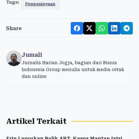
Tags:
Penganiayaan
Share
Jumali
Jurnalis Harian Jogja, bagian dari Bisnis
Indonesia Group menulis untuk media cetak
dan online
Artikel Terkait
Erin Laporkan Balik ART, Kasus Mantan Istri