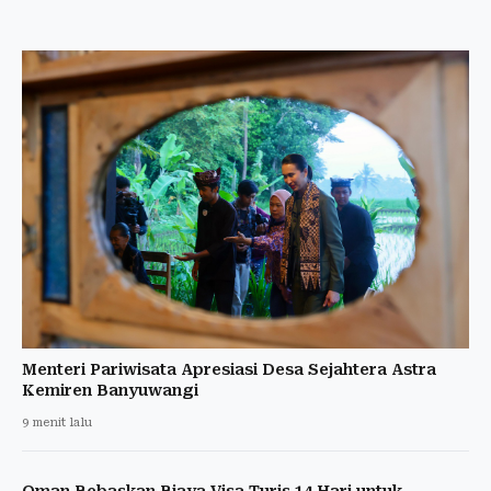
Menteri Pariwisata Apresiasi Desa Sejahtera Astra
Kemiren Banyuwangi
9 menit lalu
Oman Bebaskan Biaya Visa Turis 14 Hari untuk