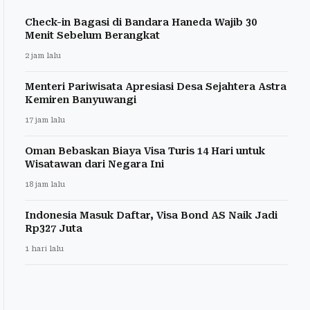
Check-in Bagasi di Bandara Haneda Wajib 30
Menit Sebelum Berangkat
2 jam lalu
Menteri Pariwisata Apresiasi Desa Sejahtera Astra
Kemiren Banyuwangi
17 jam lalu
Oman Bebaskan Biaya Visa Turis 14 Hari untuk
Wisatawan dari Negara Ini
18 jam lalu
Indonesia Masuk Daftar, Visa Bond AS Naik Jadi
Rp327 Juta
1 hari lalu