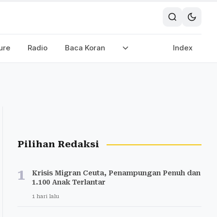
ure
Radio
Baca Koran
Index
Pilihan Redaksi
1
Krisis Migran Ceuta, Penampungan Penuh dan
1.100 Anak Terlantar
1 hari lalu