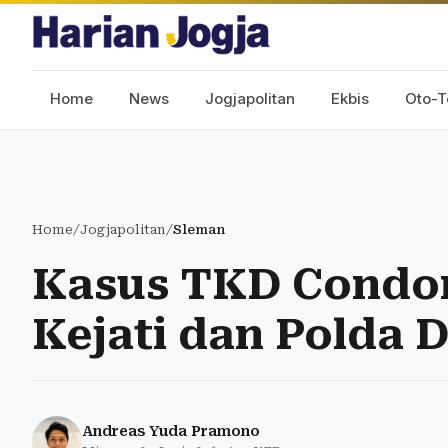
Home
News
Jogjapolitan
Ekbis
Oto-T
Home
/
Jogjapolitan
/
Sleman
Kasus TKD Condon
Kejati dan Polda 
Andreas Yuda Pramono