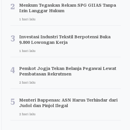
2
Menkum Tegaskan Rekam SPG GIIAS Tanpa
Izin Langgar Hukum
1 hari lalu
3
Investasi Industri Tekstil Berpotensi Buka
9.800 Lowongan Kerja
1 hari lalu
4
Pemkot Jogja Tekan Belanja Pegawai Lewat
Pembatasan Rekrutmen
2 hari lalu
5
Menteri Bappenas: ASN Harus Terhindar dari
Judol dan Pinjol Ilegal
2 hari lalu