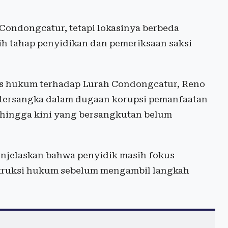
ondongcatur, tetapi lokasinya berbeda
ih tahap penyidikan dan pemeriksaan saksi
oses hukum terhadap Lurah Condongcatur, Reno
i tersangka dalam dugaan korupsi pemanfaatan
, hingga kini yang bersangkutan belum
enjelaskan bahwa penyidik masih fokus
struksi hukum sebelum mengambil langkah