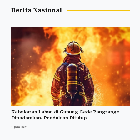
Berita Nasional
Kebakaran Lahan di Gunung Gede Pangrango
Dipadamkan, Pendakian Ditutup
1 jam lalu