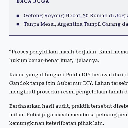
BACA JUGA
Gotong Royong Hebat, 30 Rumah di Jogja
Tanpa Messi, Argentina Tampil Garang d
“Proses penyidikan masih berjalan. Kami memas
hukum benar-benar kuat,” jelasnya.
Kasus yang ditangani Polda DIY berawal dar
Gandok tanpa izin Gubernur DIY. Lahan terseb
mengikuti prosedur resmi pengelolaan tanah d
Berdasarkan hasil audit, praktik tersebut dis
miliar. Polisi juga masih membuka peluang p
kemungkinan keterlibatan pihak lain.