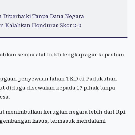
 Diperbaiki Tanpa Dana Negara
an Kalahkan Honduras Skor 2-0
tikan semua alat bukti lengkap agar kepastian
i dugaan penyewaan lahan TKD di Padukuhan
ut diduga disewakan kepada 17 pihak tanpa
esa.
ebut menimbulkan kerugian negara lebih dari Rp1
engembangan kasus, termasuk mendalami