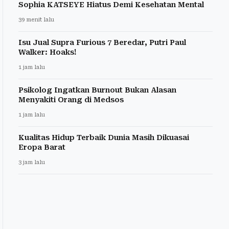
Sophia KATSEYE Hiatus Demi Kesehatan Mental
39 menit lalu
Isu Jual Supra Furious 7 Beredar, Putri Paul
Walker: Hoaks!
1 jam lalu
Psikolog Ingatkan Burnout Bukan Alasan
Menyakiti Orang di Medsos
1 jam lalu
Kualitas Hidup Terbaik Dunia Masih Dikuasai
Eropa Barat
3 jam lalu