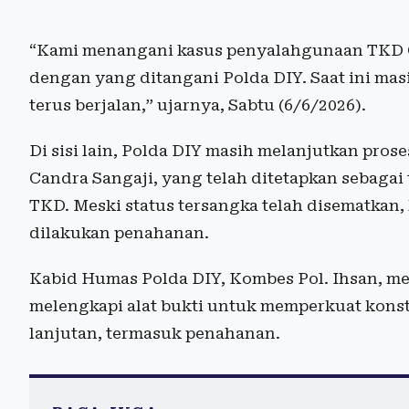
“Kami menangani kasus penyalahgunaan TKD C
dengan yang ditangani Polda DIY. Saat ini mas
terus berjalan,” ujarnya, Sabtu (6/6/2026).
Di sisi lain, Polda DIY masih melanjutkan pr
Candra Sangaji, yang telah ditetapkan sebaga
TKD. Meski status tersangka telah disematkan
dilakukan penahanan.
Kabid Humas Polda DIY, Kombes Pol. Ihsan, m
melengkapi alat bukti untuk memperkuat kon
lanjutan, termasuk penahanan.