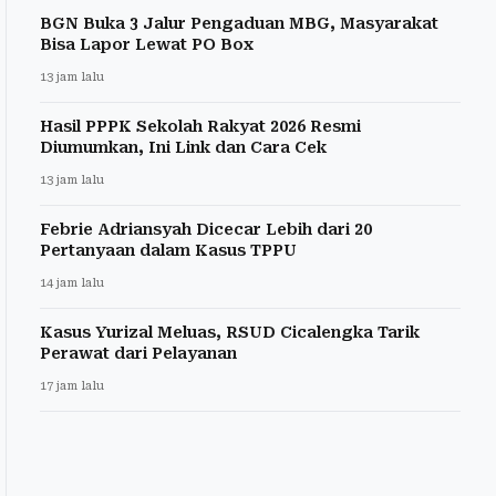
BGN Buka 3 Jalur Pengaduan MBG, Masyarakat
Bisa Lapor Lewat PO Box
13 jam lalu
Hasil PPPK Sekolah Rakyat 2026 Resmi
Diumumkan, Ini Link dan Cara Cek
13 jam lalu
Febrie Adriansyah Dicecar Lebih dari 20
Pertanyaan dalam Kasus TPPU
14 jam lalu
Kasus Yurizal Meluas, RSUD Cicalengka Tarik
Perawat dari Pelayanan
17 jam lalu