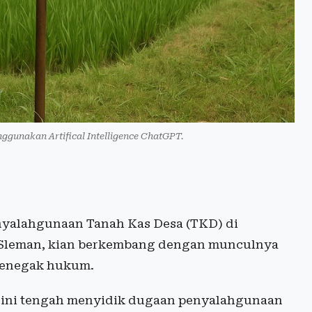
nggunakan Artifical Intelligence ChatGPT.
yalahgunaan Tanah Kas Desa (TKD) di
Sleman, kian berkembang dengan munculnya
penegak hukum.
t ini tengah menyidik dugaan penyalahgunaan