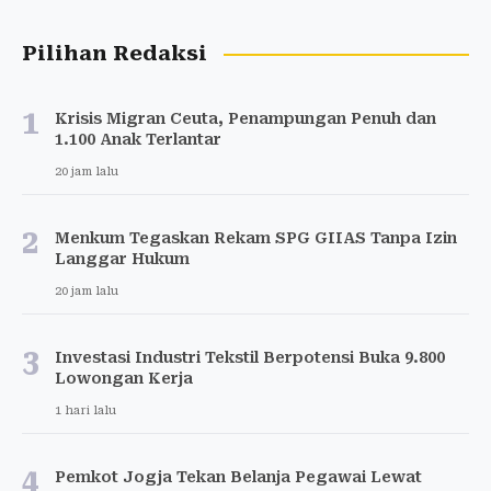
Pilihan Redaksi
1
Krisis Migran Ceuta, Penampungan Penuh dan
1.100 Anak Terlantar
20 jam lalu
2
Menkum Tegaskan Rekam SPG GIIAS Tanpa Izin
Langgar Hukum
20 jam lalu
3
Investasi Industri Tekstil Berpotensi Buka 9.800
Lowongan Kerja
1 hari lalu
4
Pemkot Jogja Tekan Belanja Pegawai Lewat