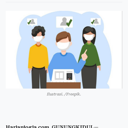
Ilustrasi. /Freepik.
Harianjogja.com, GUNUNGKIDUL
—