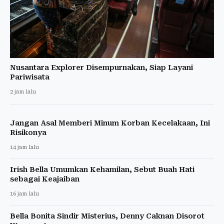
Nusantara Explorer Disempurnakan, Siap Layani
Pariwisata
2 jam lalu
Jangan Asal Memberi Minum Korban Kecelakaan, Ini
Risikonya
14 jam lalu
Irish Bella Umumkan Kehamilan, Sebut Buah Hati
sebagai Keajaiban
16 jam lalu
Bella Bonita Sindir Misterius, Denny Caknan Disorot