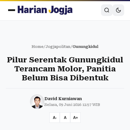
Home
/
Jogjapolitan
/
Gunungkidul
Pilur Serentak Gunungkidul
Terancam Molor, Panitia
Belum Bisa Dibentuk
David Kurniawan
Selasa, 09 Juni 2026 12:57 WIB
A-
A
A+