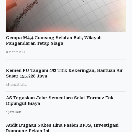
Gempa M4,4 Guncang Selatan Bali, Wilayah
Pangandaran Tetap Siaga
8 menit lalu
Kemen PU Tangani 492 Titik Kekeringan, Bantuan Air
Sasar 155.228 Jiwa
48 menit lalu
AS Tegaskan Jalur Sementara Selat Hormuz Tak
Dipungut Biaya
1 jam lalu
Audit Dugaan Nakes Hina Pasien BPJS, Investigasi
Rampung Pekan Ini