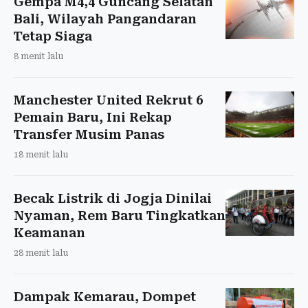
Gempa M4,4 Guncang Selatan
Bali, Wilayah Pangandaran
Tetap Siaga
8 menit lalu
Manchester United Rekrut 6
Pemain Baru, Ini Rekap
Transfer Musim Panas
18 menit lalu
Becak Listrik di Jogja Dinilai
Nyaman, Rem Baru Tingkatkan
Keamanan
28 menit lalu
Dampak Kemarau, Dompet