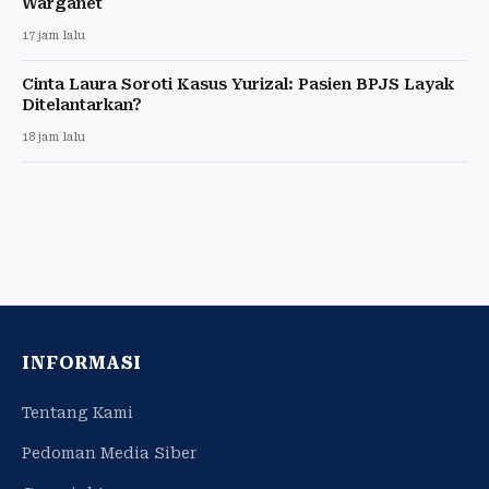
Warganet
17 jam lalu
Cinta Laura Soroti Kasus Yurizal: Pasien BPJS Layak
Ditelantarkan?
18 jam lalu
INFORMASI
Tentang Kami
Pedoman Media Siber