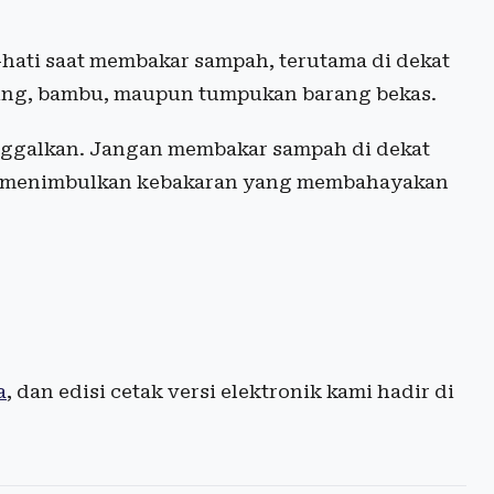
-hati saat membakar sampah, terutama di dekat
ring, bambu, maupun tumpukan barang bekas.
inggalkan. Jangan membakar sampah di dekat
si menimbulkan kebakaran yang membahayakan
a
, dan edisi cetak versi elektronik kami hadir di