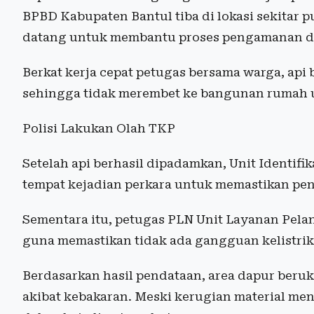
BPBD Kabupaten Bantul tiba di lokasi sekitar p
datang untuk membantu proses pengamanan da
Berkat kerja cepat petugas bersama warga, api
sehingga tidak merembet ke bangunan rumah 
Polisi Lakukan Olah TKP
Setelah api berhasil dipadamkan, Unit Identifi
tempat kejadian perkara untuk memastikan pe
Sementara itu, petugas PLN Unit Layanan Pelan
guna memastikan tidak ada gangguan kelistrik
Berdasarkan hasil pendataan, area dapur beruk
akibat kebakaran. Meski kerugian material menc