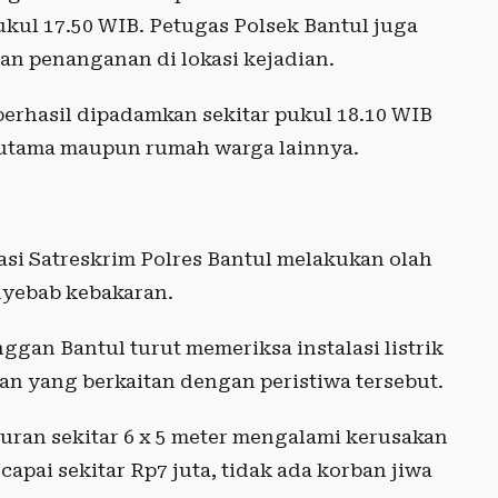
ukul 17.50 WIB. Petugas Polsek Bantul juga
n penanganan di lokasi kejadian.
 berhasil dipadamkan sekitar pukul 18.10 WIB
utama maupun rumah warga lainnya.
kasi Satreskrim Polres Bantul melakukan olah
nyebab kebakaran.
ggan Bantul turut memeriksa instalasi listrik
an yang berkaitan dengan peristiwa tersebut.
uran sekitar 6 x 5 meter mengalami kerusakan
apai sekitar Rp7 juta, tidak ada korban jiwa