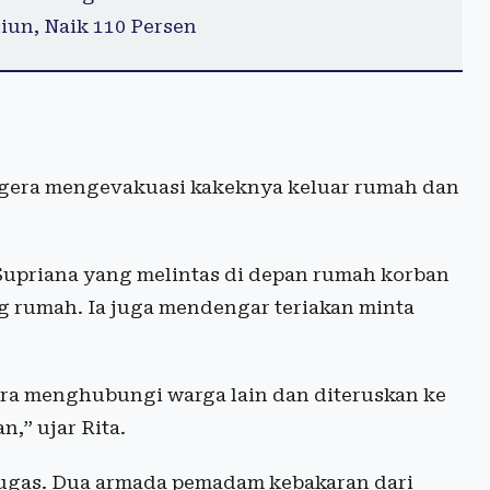
iun, Naik 110 Persen
egera mengevakuasi kakeknya keluar rumah dan
Supriana yang melintas di depan rumah korban
ng rumah. Ia juga mendengar teriakan minta
era menghubungi warga lain dan diteruskan ke
,” ujar Rita.
tugas. Dua armada pemadam kebakaran dari