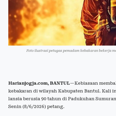
Foto ilustrasi petugas pemadam kebakaran bekerja m
Harianjogja.com, BANTUL
—Kebiasaan membaka
kebakaran di wilayah Kabupaten Bantul. Kali 
lansia berusia 90 tahun di Padukuhan Sumura
Senin (8/6/2026) petang.