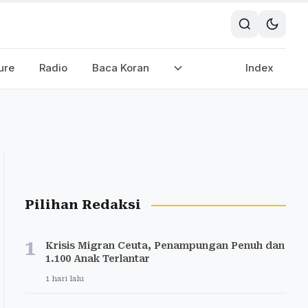
ure
Radio
Baca Koran
Index
Pilihan Redaksi
1
Krisis Migran Ceuta, Penampungan Penuh dan
1.100 Anak Terlantar
1 hari lalu