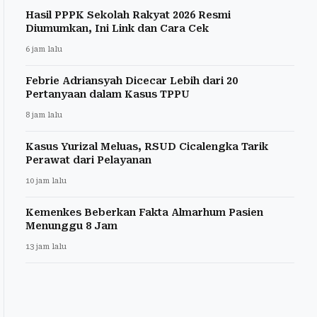
Hasil PPPK Sekolah Rakyat 2026 Resmi
Diumumkan, Ini Link dan Cara Cek
6 jam lalu
Febrie Adriansyah Dicecar Lebih dari 20
Pertanyaan dalam Kasus TPPU
8 jam lalu
Kasus Yurizal Meluas, RSUD Cicalengka Tarik
Perawat dari Pelayanan
10 jam lalu
Kemenkes Beberkan Fakta Almarhum Pasien
Menunggu 8 Jam
13 jam lalu