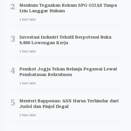
2
Menkum Tegaskan Rekam SPG GIIAS Tanpa
Izin Langgar Hukum
1 hari lalu
3
Investasi Industri Tekstil Berpotensi Buka
9.800 Lowongan Kerja
1 hari lalu
4
Pemkot Jogja Tekan Belanja Pegawai Lewat
Pembatasan Rekrutmen
1 hari lalu
5
Menteri Bappenas: ASN Harus Terhindar dari
Judol dan Pinjol Ilegal
2 hari lalu