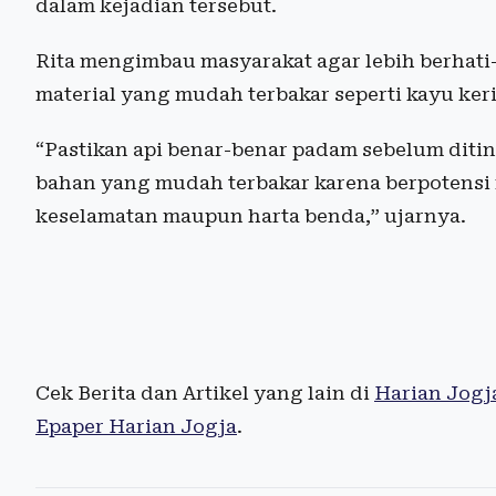
dalam kejadian tersebut.
Rita mengimbau masyarakat agar lebih berhati
material yang mudah terbakar seperti kayu ke
“Pastikan api benar-benar padam sebelum dit
bahan yang mudah terbakar karena berpoten
keselamatan maupun harta benda,” ujarnya.
Cek Berita dan Artikel yang lain di
Harian Jogj
Epaper Harian Jogja
.