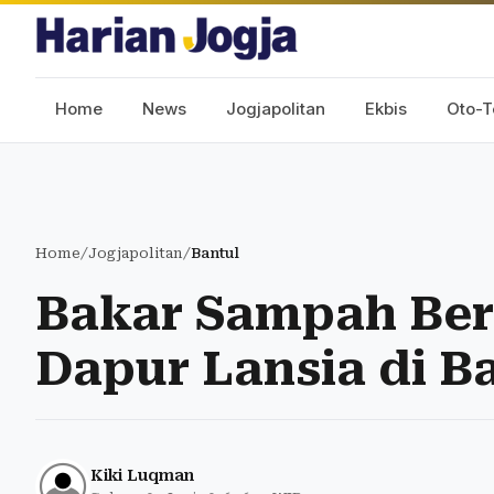
Home
News
Jogjapolitan
Ekbis
Oto-T
Home
/
Jogjapolitan
/
Bantul
Bakar Sampah Ber
Dapur Lansia di B
Kiki Luqman