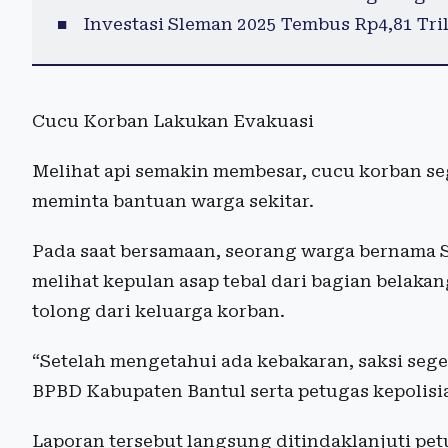
Investasi Sleman 2025 Tembus Rp4,81 Tril
Cucu Korban Lakukan Evakuasi
Melihat api semakin membesar, cucu korban s
meminta bantuan warga sekitar.
Pada saat bersamaan, seorang warga bernama 
melihat kepulan asap tebal dari bagian belaka
tolong dari keluarga korban.
“Setelah mengetahui ada kebakaran, saksi seg
BPBD Kabupaten Bantul serta petugas kepolisian
Laporan tersebut langsung ditindaklanjuti pe