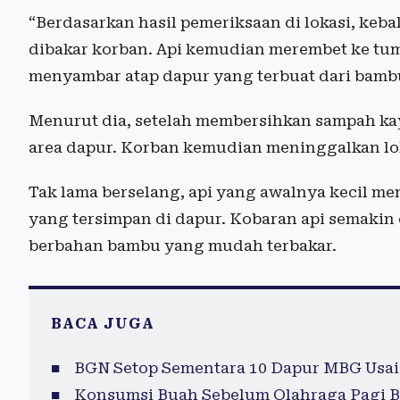
“Berdasarkan hasil pemeriksaan di lokasi, keb
dibakar korban. Api kemudian merembet ke tu
menyambar atap dapur yang terbuat dari bambu,”
Menurut dia, setelah membersihkan sampah ka
area dapur. Korban kemudian meninggalkan lo
Tak lama berselang, api yang awalnya kecil 
yang tersimpan di dapur. Kobaran api semakin 
berbahan bambu yang mudah terbakar.
BACA JUGA
BGN Setop Sementara 10 Dapur MBG Usai
Konsumsi Buah Sebelum Olahraga Pagi B