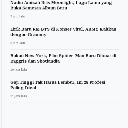
Nadin Amizah Rilis Moonlight, Lagu Lama yang
Buka Semesta Album Baru
7 jam lalu
Lirik Baru RM BTS di Konser Viral, ARMY Kaitkan
dengan Grammy
8 jam lalu
Bukan New York, Film Spider-Man Baru Dibuat di
Inggris dan Skotlandia
10 jam lalu
Gaji Tinggi Tak Harus Lembur, Ini 25 Profesi
Paling Ideal
11 jam lalu