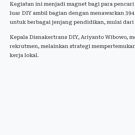
Kegiatan ini menjadi magnet bagi para pencari
luar DIY ambil bagian dengan menawarkan 394 f
untuk berbagai jenjang pendidikan, mulai dar
Kepala Disnakertrans DIY, Ariyanto Wibowo, m
rekrutmen, melainkan strategi mempertemukan
kerja lokal.