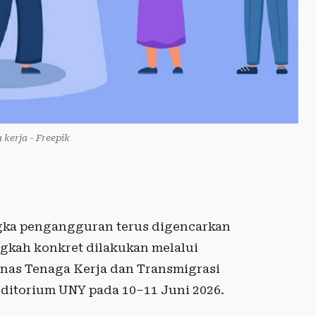
a kerja - Freepik
ka pengangguran terus digencarkan
ngkah konkret dilakukan melalui
inas Tenaga Kerja dan Transmigrasi
uditorium UNY pada 10–11 Juni 2026.