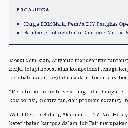
BACA JUGA
Harga BBM Naik, Pemda DIY Pangkas Ope
Bambang Joko Sutarto Gandeng Media Pe
Meski demikian, Ariyanto menekankan tantang
kerja, tetapi kesesuaian kompetensi tenaga ke
berubah akibat digitalisasi dan otomatisasi ber
“Kebutuhan industri sekarang tidak hanya teknis
kolaborasi, kreativitas, dan problem solving,” 
Wakil Rektor Bidang Akademik UNY, Nur Hiday
keterlibatan kampus dalam Job Fair merupaka