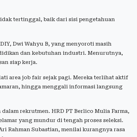
idak tertinggal, baik dari sisi pengetahuan
DIY, Dwi Wahyu B, yang menyoroti masih
didikan dan kebutuhan industri. Menurutnya,
an siap kerja.
i area job fair sejak pagi. Mereka terlihat aktif
amaran, hingga menggali informasi langsung
dalam rekrutmen. HRD PT Berlico Mulia Farma,
elamar yang mundur di tengah proses seleksi.
Ari Rahman Subastian, menilai kurangnya rasa