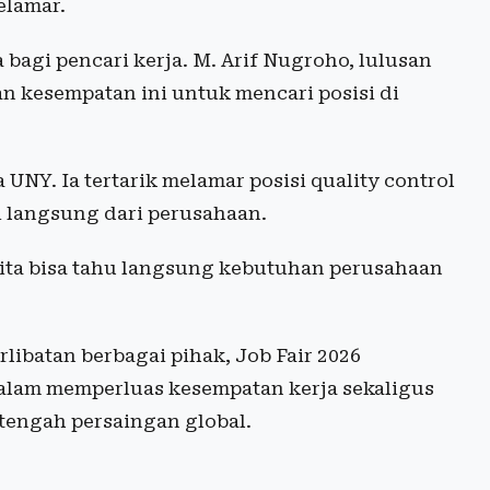
elamar.
a bagi pencari kerja. M. Arif Nugroho, lulusan
kesempatan ini untuk mencari posisi di
 UNY. Ia tertarik melamar posisi quality control
i langsung dari perusahaan.
 kita bisa tahu langsung kebutuhan perusahaan
libatan berbagai pihak, Job Fair 2026
alam memperluas kesempatan kerja sekaligus
 tengah persaingan global.