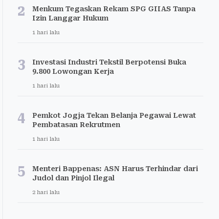
2
Menkum Tegaskan Rekam SPG GIIAS Tanpa
Izin Langgar Hukum
1 hari lalu
3
Investasi Industri Tekstil Berpotensi Buka
9.800 Lowongan Kerja
1 hari lalu
4
Pemkot Jogja Tekan Belanja Pegawai Lewat
Pembatasan Rekrutmen
1 hari lalu
5
Menteri Bappenas: ASN Harus Terhindar dari
Judol dan Pinjol Ilegal
2 hari lalu