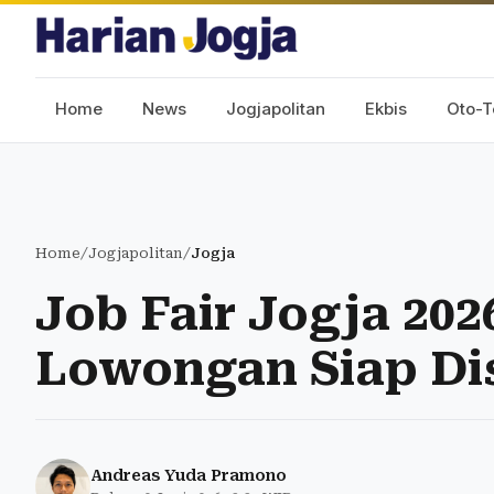
Home
News
Jogjapolitan
Ekbis
Oto-T
Home
/
Jogjapolitan
/
Jogja
Job Fair Jogja 202
Lowongan Siap Di
Andreas Yuda Pramono