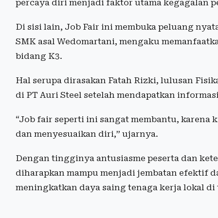
percaya diri menjadi faktor utama kegagalan p
Di sisi lain, Job Fair ini membuka peluang nyat
SMK asal Wedomartani, mengaku memanfaatkan 
bidang K3.
Hal serupa dirasakan Fatah Rizki, lulusan Fisika
di PT Auri Steel setelah mendapatkan informas
“Job fair seperti ini sangat membantu, karena
dan menyesuaikan diri,” ujarnya.
Dengan tingginya antusiasme peserta dan keter
diharapkan mampu menjadi jembatan efektif d
meningkatkan daya saing tenaga kerja lokal di