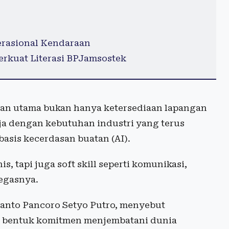
rasional Kendaraan
rkuat Literasi BPJamsostek
an utama bukan hanya ketersediaan lapangan
rja dengan kebutuhan industri yang terus
basis kecerdasan buatan (AI).
, tapi juga soft skill seperti komunikasi,
tegasnya.
anto Pancoro Setyo Putro, menyebut
n bentuk komitmen menjembatani dunia