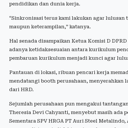
pendidikan dan dunia kerja.
“Sinkronisasi terus kami lakukan agar lulusan t
maupun keterampilan,” katanya.
Hal senada disampaikan Ketua Komisi D DPRD 
adanya ketidaksesuaian antara kurikulum pen
pembaruan kurikulum menjadi kunci agar lulus
Pantauan di lokasi, ribuan pencari kerja memadat
mendatangi booth perusahaan, menyerahkan l
dari HRD.
Sejumlah perusahaan pun mengakui tantangan 
Theresia Devi Cahyanti, menyebut masih ada p
Sementara SPV HRGA PT Auri Steel Metalindo, 