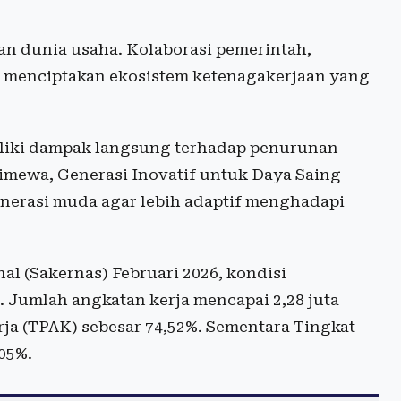
dan dunia usaha. Kolaborasi pemerintah,
k menciptakan ekosistem ketenagakerjaan yang
liki dampak langsung terhadap penurunan
imewa, Generasi Inovatif untuk Daya Saing
nerasi muda agar lebih adaptif menghadapi
al (Sakernas) Februari 2026, kondisi
 Jumlah angkatan kerja mencapai 2,28 juta
ja (TPAK) sebesar 74,52%. Sementara Tingkat
05%.