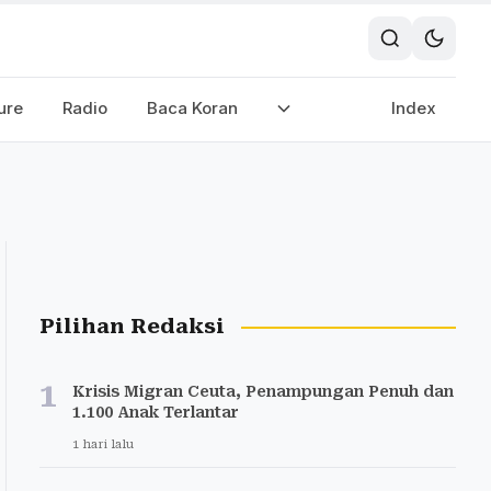
ure
Radio
Baca Koran
Index
Pilihan Redaksi
1
Krisis Migran Ceuta, Penampungan Penuh dan
1.100 Anak Terlantar
1 hari lalu