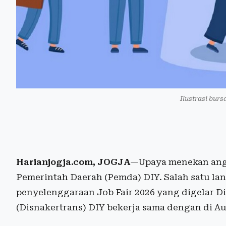
Ilustrasi burs
Harianjogja.com, JOGJA
—Upaya menekan ang
Pemerintah Daerah (Pemda) DIY. Salah satu la
penyelenggaraan Job Fair 2026 yang digelar D
(Disnakertrans) DIY bekerja sama dengan di A