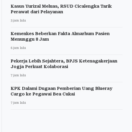
Kasus Yurizal Meluas, RSUD Cicalengka Tarik
Perawat dari Pelayanan
3 jam lalu
Kemenkes Beberkan Fakta Almarhum Pasien
Menunggu 8 Jam
6 jam lalu
Pekerja Lebih Sejahtera, BPJS Ketenagakerjaan
Jogja Perkuat Kolaborasi
7 jam lalu
KPK Dalami Dugaan Pemberian Uang Blueray
Cargo ke Pegawai Bea Cukai
7 jam lalu