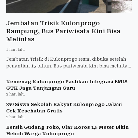
Jembatan Trisik Kulonprogo
Rampung, Bus Pariwisata Kini Bisa
Melintas
1 hari lalu
Jembatan Trisik di Kulonprogo resmi dibuka setelah
penantian 15 tahun. Bus pariwisata kini bisa melintas,
kunjungan wisata meningkat hingga 60 persen.
Kemenag Kulonprogo Pastikan Integrasi EMIS
GTK Jaga Tunjangan Guru
2 hari lalu
359 Siswa Sekolah Rakyat Kulonprogo Jalani
Cek Kesehatan Gratis
2 hari lalu
Bersih Gudang Toko, Ular Koros 1,5 Meter Bikin
Heboh Warga Kulonprogo