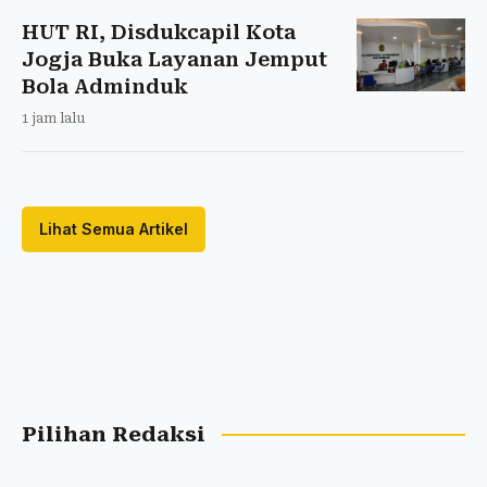
HUT RI, Disdukcapil Kota
Jogja Buka Layanan Jemput
Bola Adminduk
1 jam lalu
Lihat Semua Artikel
Pilihan Redaksi