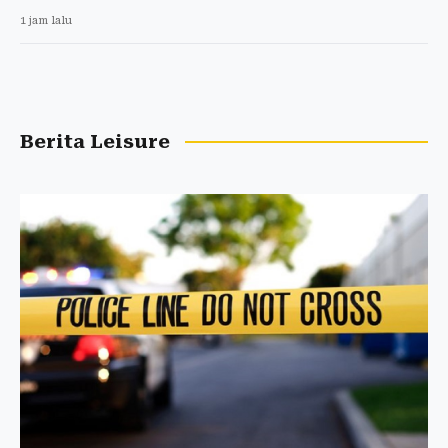
1 jam lalu
Berita Leisure