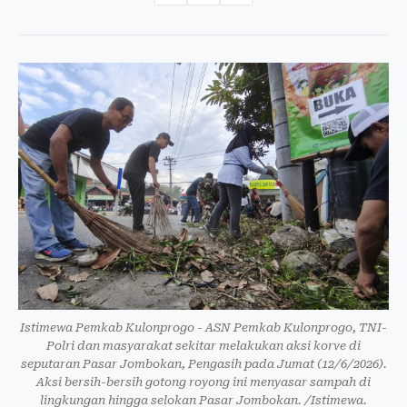
Istimewa Pemkab Kulonprogo - ASN Pemkab Kulonprogo, TNI-
Polri dan masyarakat sekitar melakukan aksi korve di
seputaran Pasar Jombokan, Pengasih pada Jumat (12/6/2026).
Aksi bersih-bersih gotong royong ini menyasar sampah di
lingkungan hingga selokan Pasar Jombokan. /Istimewa.