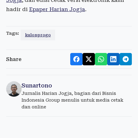
Jogja
, dan edisi cetak versi elektronik kami
hadir di
Epaper Harian Jogja
.
Tags:
kulonprogo
Share
Sunartono
Jurnalis Harian Jogja, bagian dari Bisnis
Indonesia Group menulis untuk media cetak
dan online