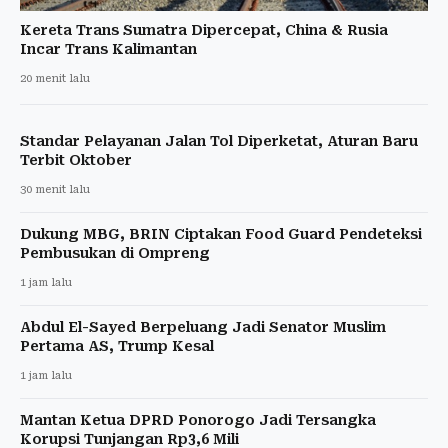
Kereta Trans Sumatra Dipercepat, China & Rusia
Incar Trans Kalimantan
20 menit lalu
Standar Pelayanan Jalan Tol Diperketat, Aturan Baru
Terbit Oktober
30 menit lalu
Dukung MBG, BRIN Ciptakan Food Guard Pendeteksi
Pembusukan di Ompreng
1 jam lalu
Abdul El-Sayed Berpeluang Jadi Senator Muslim
Pertama AS, Trump Kesal
1 jam lalu
Mantan Ketua DPRD Ponorogo Jadi Tersangka
Korupsi Tunjangan Rp3,6 Mili