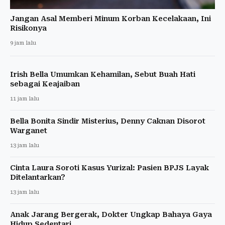
Jangan Asal Memberi Minum Korban Kecelakaan, Ini
Risikonya
9 jam lalu
Irish Bella Umumkan Kehamilan, Sebut Buah Hati
sebagai Keajaiban
11 jam lalu
Bella Bonita Sindir Misterius, Denny Caknan Disorot
Warganet
13 jam lalu
Cinta Laura Soroti Kasus Yurizal: Pasien BPJS Layak
Ditelantarkan?
13 jam lalu
Anak Jarang Bergerak, Dokter Ungkap Bahaya Gaya
Hidup Sedentari