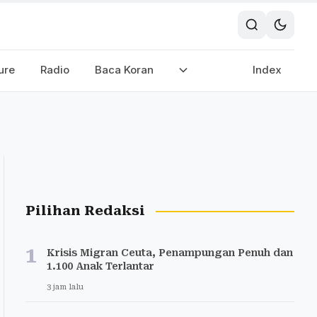
ure
Radio
Baca Koran
Index
Pilihan Redaksi
1
Krisis Migran Ceuta, Penampungan Penuh dan
1.100 Anak Terlantar
3 jam lalu