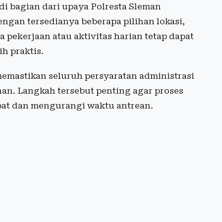
i bagian dari upaya Polresta Sleman
gan tersedianya beberapa pilihan lokasi,
 pekerjaan atau aktivitas harian tetap dapat
h praktis.
emastikan seluruh persyaratan administrasi
nan. Langkah tersebut penting agar proses
pat dan mengurangi waktu antrean.