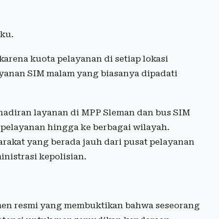
aku.
karena kuota pelayanan di setiap lokasi
 layanan SIM malam yang biasanya dipadati
kehadiran layanan di MPP Sleman dan bus SIM
pelayanan hingga ke berbagai wilayah.
rakat yang berada jauh dari pusat pelayanan
istrasi kepolisian.
men resmi yang membuktikan bahwa seseorang