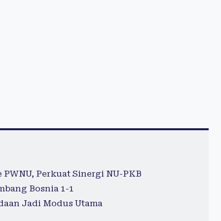
e PWNU, Perkuat Sinergi NU-PKB
Imbang Bosnia 1-1
adaan Jadi Modus Utama