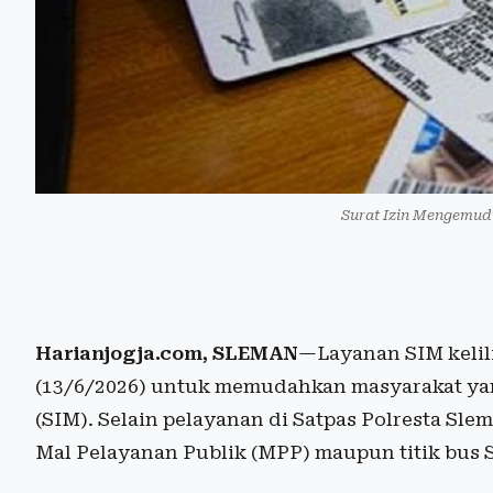
Surat Izin Mengemudi
Harianjogja.com, SLEMAN
—Layanan SIM kelil
(13/6/2026) untuk memudahkan masyarakat ya
(SIM). Selain pelayanan di Satpas Polresta Sl
Mal Pelayanan Publik (MPP) maupun titik bus S