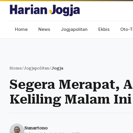
Home
News
Jogjapolitan
Ekbis
Oto-T
Home
/
Jogjapolitan
/
Jogja
Segera Merapat, 
Keliling Malam Ini
Sunartono