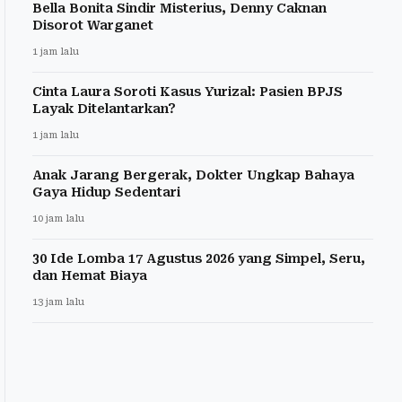
Bella Bonita Sindir Misterius, Denny Caknan
Disorot Warganet
1 jam lalu
Cinta Laura Soroti Kasus Yurizal: Pasien BPJS
Layak Ditelantarkan?
1 jam lalu
Anak Jarang Bergerak, Dokter Ungkap Bahaya
Gaya Hidup Sedentari
10 jam lalu
30 Ide Lomba 17 Agustus 2026 yang Simpel, Seru,
dan Hemat Biaya
13 jam lalu