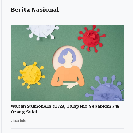
Berita Nasional
Wabah Salmonella di AS, Jalapeno Sebabkan 345
Orang Sakit
2 jam lalu