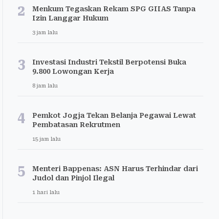
2
Menkum Tegaskan Rekam SPG GIIAS Tanpa
Izin Langgar Hukum
3 jam lalu
3
Investasi Industri Tekstil Berpotensi Buka
9.800 Lowongan Kerja
8 jam lalu
4
Pemkot Jogja Tekan Belanja Pegawai Lewat
Pembatasan Rekrutmen
15 jam lalu
5
Menteri Bappenas: ASN Harus Terhindar dari
Judol dan Pinjol Ilegal
1 hari lalu