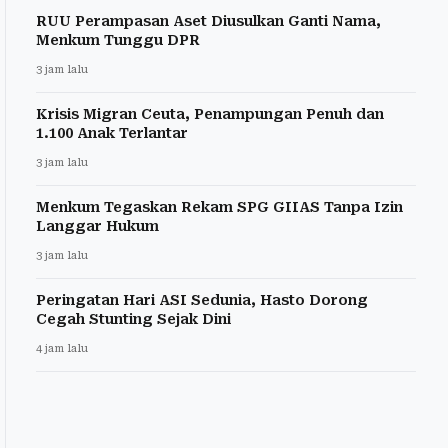
RUU Perampasan Aset Diusulkan Ganti Nama,
Menkum Tunggu DPR
3 jam lalu
Krisis Migran Ceuta, Penampungan Penuh dan
1.100 Anak Terlantar
3 jam lalu
Menkum Tegaskan Rekam SPG GIIAS Tanpa Izin
Langgar Hukum
3 jam lalu
Peringatan Hari ASI Sedunia, Hasto Dorong
Cegah Stunting Sejak Dini
4 jam lalu