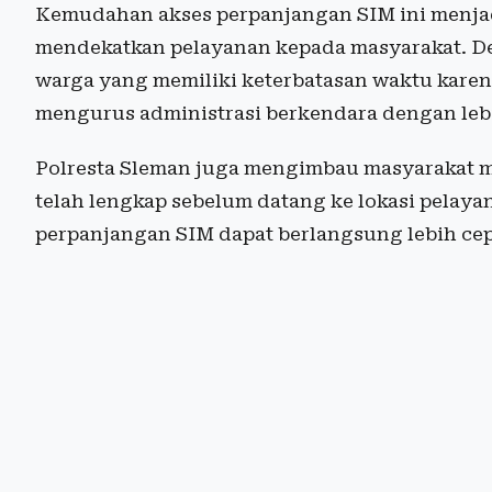
Kemudahan akses perpanjangan SIM ini menjad
mendekatkan pelayanan kepada masyarakat. Den
warga yang memiliki keterbatasan waktu karena
mengurus administrasi berkendara dengan lebi
Polresta Sleman juga mengimbau masyarakat m
telah lengkap sebelum datang ke lokasi pelaya
perpanjangan SIM dapat berlangsung lebih ce