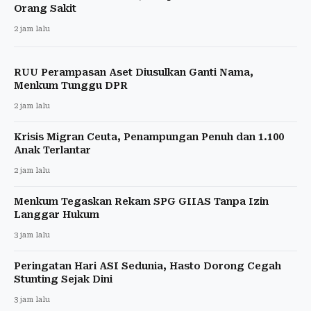
Orang Sakit
2 jam lalu
RUU Perampasan Aset Diusulkan Ganti Nama,
Menkum Tunggu DPR
2 jam lalu
Krisis Migran Ceuta, Penampungan Penuh dan 1.100
Anak Terlantar
2 jam lalu
Menkum Tegaskan Rekam SPG GIIAS Tanpa Izin
Langgar Hukum
3 jam lalu
Peringatan Hari ASI Sedunia, Hasto Dorong Cegah
Stunting Sejak Dini
3 jam lalu