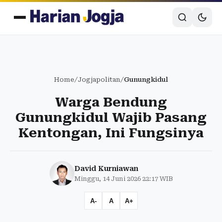
Home
/
Jogjapolitan
/
Gunungkidul
Warga Bendung
Gunungkidul Wajib Pasang
Kentongan, Ini Fungsinya
David Kurniawan
Minggu, 14 Juni 2026 22:17 WIB
A-
A
A+