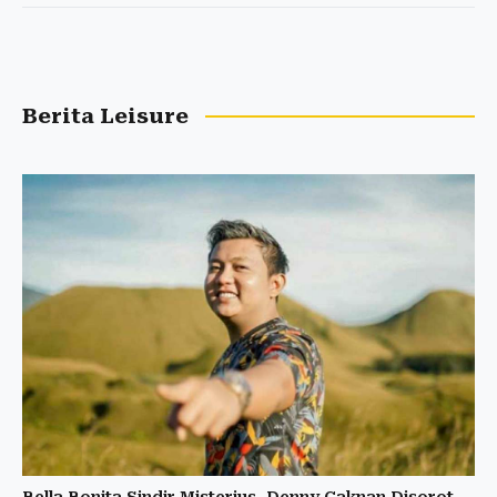
Berita Leisure
Bella Bonita Sindir Misterius, Denny Caknan Disorot