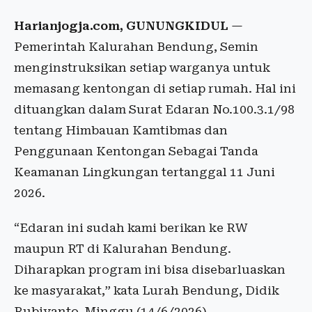
Harianjogja.com, GUNUNGKIDUL
—
Pemerintah Kalurahan Bendung, Semin
menginstruksikan setiap warganya untuk
memasang kentongan di setiap rumah. Hal ini
dituangkan dalam Surat Edaran No.100.3.1/98
tentang Himbauan Kamtibmas dan
Penggunaan Kentongan Sebagai Tanda
Keamanan Lingkungan tertanggal 11 Juni
2026.
“Edaran ini sudah kami berikan ke RW
maupun RT di Kalurahan Bendung.
Diharapkan program ini bisa disebarluaskan
ke masyarakat,” kata Lurah Bendung, Didik
Rubiyanto, Minggu (14/6/2026).