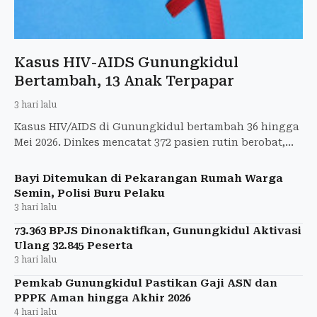
Kasus HIV-AIDS Gunungkidul
Bertambah, 13 Anak Terpapar
3 hari lalu
Kasus HIV/AIDS di Gunungkidul bertambah 36 hingga
Mei 2026. Dinkes mencatat 372 pasien rutin berobat,
termasuk 13 anak.
Bayi Ditemukan di Pekarangan Rumah Warga
Semin, Polisi Buru Pelaku
3 hari lalu
73.363 BPJS Dinonaktifkan, Gunungkidul Aktivasi
Ulang 32.845 Peserta
3 hari lalu
Pemkab Gunungkidul Pastikan Gaji ASN dan
PPPK Aman hingga Akhir 2026
4 hari lalu