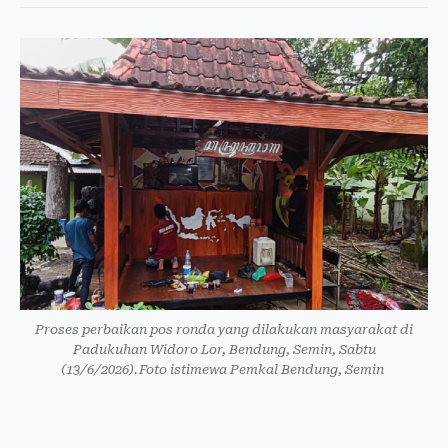
Proses perbaikan pos ronda yang dilakukan masyarakat di
Padukuhan Widoro Lor, Bendung, Semin, Sabtu
(13/6/2026).Foto istimewa Pemkal Bendung, Semin