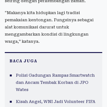
seiring dengan perkembangan zaman.
“Makanya kita hidupkan lagi tradisi
pemakaian kentongan. Fungsinya sebagai
alat komunikasi darurat untuk
menggambarkan kondisi di lingkungan
warga,” katanya.
BACA JUGA
Polisi Gadungan Rampas Smartwatch
dan Ancam Tembak Korban di JPO
Wates
Kisah Angel, WNI Jadi Volunteer FIFA