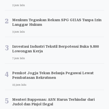
2 jam lalu
2
Menkum Tegaskan Rekam SPG GIIAS Tanpa Izin
Langgar Hukum
3 jam lalu
3
Investasi Industri Tekstil Berpotensi Buka 9.800
Lowongan Kerja
7 jam lalu
4
Pemkot Jogja Tekan Belanja Pegawai Lewat
Pembatasan Rekrutmen
15 jam lalu
5
Menteri Bappenas: ASN Harus Terhindar dari
Judol dan Pinjol Ilegal