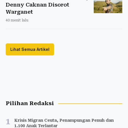
Denny Caknan Disorot
Warganet
40 menit lalu
Lihat Semua Artikel
Pilihan Redaksi
1
Krisis Migran Ceuta, Penampungan Penuh dan
1.100 Anak Terlantar