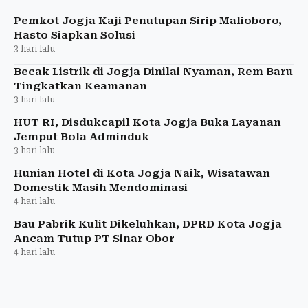
sepi melalui strategi pengelolaan dan penataan pasar.
Pemkot Jogja Kaji Penutupan Sirip Malioboro,
Hasto Siapkan Solusi
3 hari lalu
Becak Listrik di Jogja Dinilai Nyaman, Rem Baru
Tingkatkan Keamanan
3 hari lalu
HUT RI, Disdukcapil Kota Jogja Buka Layanan
Jemput Bola Adminduk
3 hari lalu
Hunian Hotel di Kota Jogja Naik, Wisatawan
Domestik Masih Mendominasi
4 hari lalu
Bau Pabrik Kulit Dikeluhkan, DPRD Kota Jogja
Ancam Tutup PT Sinar Obor
4 hari lalu