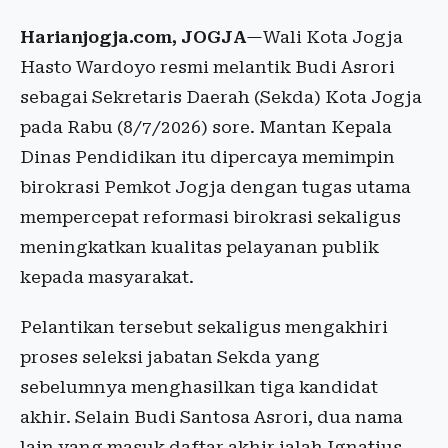
Harianjogja.com, JOGJA
—Wali Kota Jogja
Hasto Wardoyo resmi melantik Budi Asrori
sebagai Sekretaris Daerah (Sekda) Kota Jogja
pada Rabu (8/7/2026) sore. Mantan Kepala
Dinas Pendidikan itu dipercaya memimpin
birokrasi Pemkot Jogja dengan tugas utama
mempercepat reformasi birokrasi sekaligus
meningkatkan kualitas pelayanan publik
kepada masyarakat.
Pelantikan tersebut sekaligus mengakhiri
proses seleksi jabatan Sekda yang
sebelumnya menghasilkan tiga kandidat
akhir. Selain Budi Santosa Asrori, dua nama
lain yang masuk daftar akhir ialah Ignatius