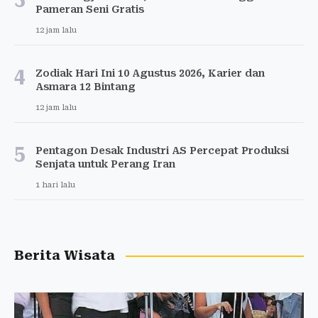
Pameran Seni Gratis
12 jam lalu
4
Zodiak Hari Ini 10 Agustus 2026, Karier dan
Asmara 12 Bintang
12 jam lalu
5
Pentagon Desak Industri AS Percepat Produksi
Senjata untuk Perang Iran
1 hari lalu
Berita Wisata