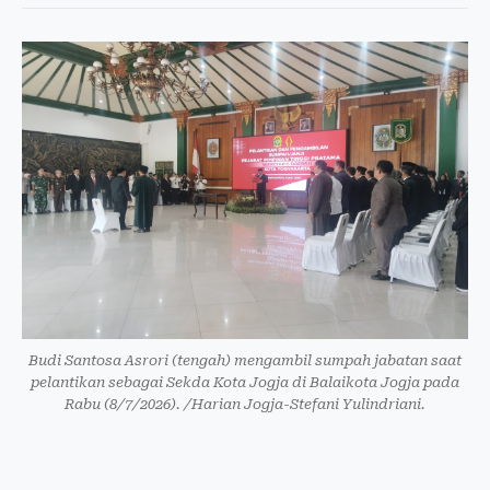
Budi Santosa Asrori (tengah) mengambil sumpah jabatan saat
pelantikan sebagai Sekda Kota Jogja di Balaikota Jogja pada
Rabu (8/7/2026). /Harian Jogja-Stefani Yulindriani.