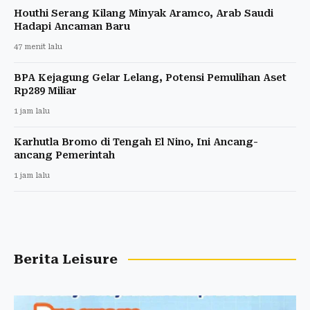
Houthi Serang Kilang Minyak Aramco, Arab Saudi
Hadapi Ancaman Baru
47 menit lalu
BPA Kejagung Gelar Lelang, Potensi Pemulihan Aset
Rp289 Miliar
1 jam lalu
Karhutla Bromo di Tengah El Nino, Ini Ancang-
ancang Pemerintah
1 jam lalu
Berita Leisure