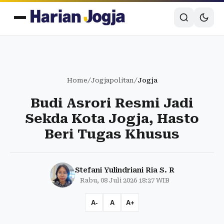
Home
/
Jogjapolitan
/
Jogja
Budi Asrori Resmi Jadi
Sekda Kota Jogja, Hasto
Beri Tugas Khusus
Stefani Yulindriani Ria S. R
Rabu, 08 Juli 2026 18:27 WIB
A-
A
A+