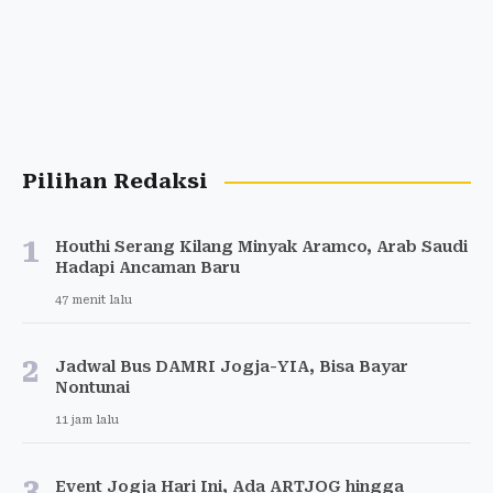
Pilihan Redaksi
1
Houthi Serang Kilang Minyak Aramco, Arab Saudi
Hadapi Ancaman Baru
47 menit lalu
2
Jadwal Bus DAMRI Jogja-YIA, Bisa Bayar
Nontunai
11 jam lalu
3
Event Jogja Hari Ini, Ada ARTJOG hingga