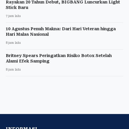
Rayakan 20 Tahun Debut, BIGBANG Luncurkan Light
Stick Baru
7 jam lalu
10 Agustus Penuh Makna: Dari Hari Veteran hingga
Hari Malas Nasional
8 jam lalu
Britney Spears Peringatkan Risiko Botox Setelah
Alami Efek Samping
8 jam lalu