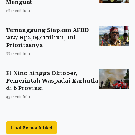
Menguat
23 menit lalu
Temanggung Siapkan APBD
2027 Rp2,047 Triliun, Ini
Prioritasnya
33 menit lalu
El Nino hingga Oktober,
Pemerintah Waspadai Karhutla
di 6 Provinsi
43 menit lalu
Lihat Semua Artikel